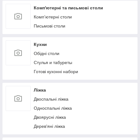
Комп'ютерні та письмові столи
Комп'ютерні столи
Письмові столи
Кухни
Обідні столи
Стулья и табуреты
Готові кухонні набори
Ліжка
Двоспальні ліжка
Односпальні ліжка
Двоярусні ліжка
Дерев'яні ліжка