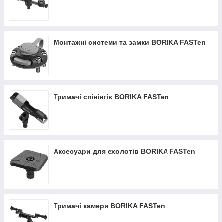
Монтажні системи та замки BORIKA FASTen
Тримачі спінінгів BORIKA FASTen
Аксесуари для ехолотів BORIKA FASTen
Тримачі камери BORIKA FASTen