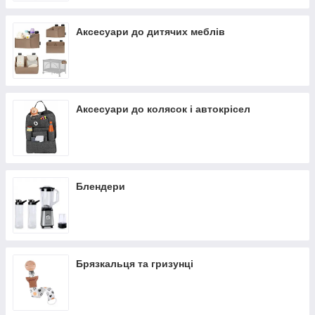
Аксесуари до дитячих меблів
Аксесуари до колясок і автокрісел
Блендери
Брязкальця та гризунці