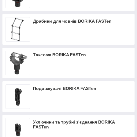
Драбини для човнів BORIKA FASTen
Такелаж BORIKA FASTen
Подовжувачі BORIKA FASTen
Уключини та трубні з’єднання BORIKA
FASTen