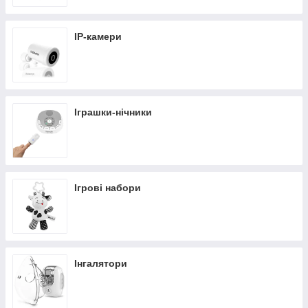
IP-камери
Іграшки-нічники
Ігрові набори
Інгалятори