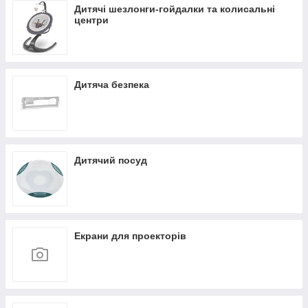
Дитячі шезлонги-гойдалки та колисальні
центри
Дитяча безпека
Дитячий посуд
Екрани для проекторів