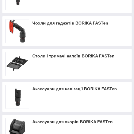
Чохли для гаджетів BORIKA FASTen
Столи і тримачі напоїв BORIKA FASTen
Аксесуари для навігації BORIKA FASTen
Аксесуари для якорів BORIKA FASTen