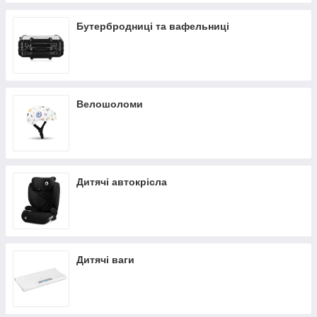
Бутербродниці та вафельниці
Велошоломи
Дитячі автокрісла
Дитячі ваги