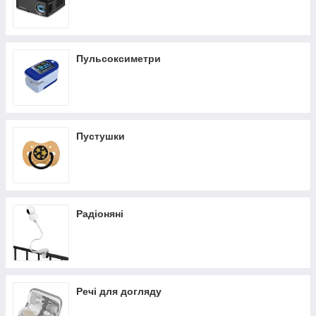
Пульсоксиметри
Пустушки
Радіоняні
Речі для догляду