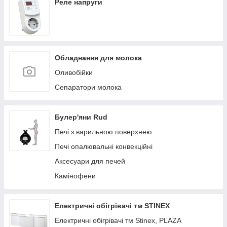
Реле напруги
Обладнання для молока
Оливобійки
Сепаратори молока
Булер'яни Rud
Печі з варильною поверхнею
Печі опалювальні конвекційні
Аксесуари для печей
Камінофени
Електричні обігрівачі тм STINEX
Електричні обігрівачі тм Stinex, PLAZA