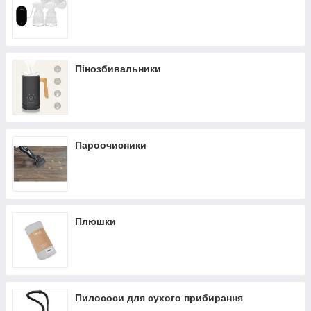
Пінозбивальники
Пароочисники
Плюшки
Пилососи для сухого прибирання