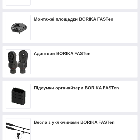
Монтажні площадки BORIKA FASTen
Адаптери BORIKA FASTen
Підсумки органайзери BORIKA FASTen
Весла з уключинами BORIKA FASTen