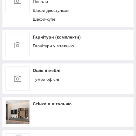
Пенали
Шафи двостулкові
Шафи-купе
Гарнітури (комплекти)
Гарнітури у вітальню
Офісні меблі
Тумби офісні
Стінки в вітальню