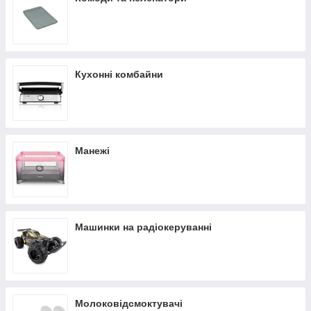
Кухонні комбайни
Манежі
Машинки на радіокеруванні
Молоковідсмоктувачі