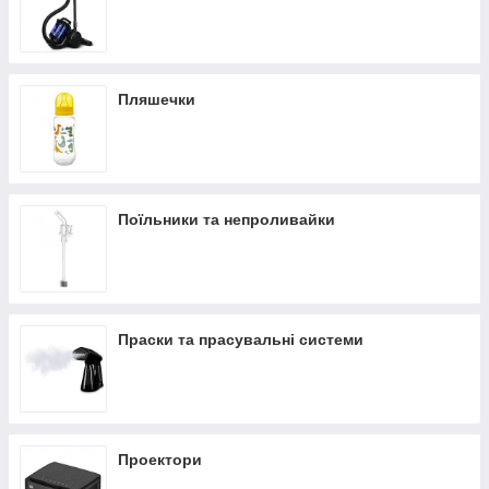
Пляшечки
Поїльники та непроливайки
Праски та прасувальні системи
Проектори