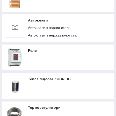
Автоклави
Автоклави з чорної сталі
Автоклави з нержавіючої сталі
Реле
Тепла підлога ZUBR DC
Терморегулятори