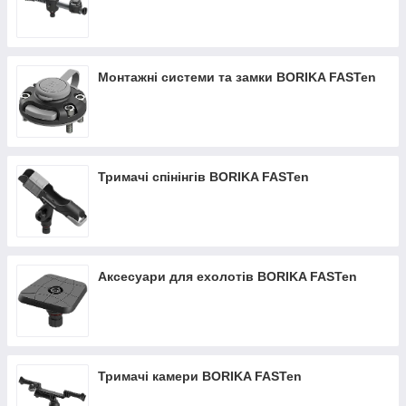
Монтажні системи та замки BORIKA FASTen
Тримачі спінінгів BORIKA FASTen
Аксесуари для ехолотів BORIKA FASTen
Тримачі камери BORIKA FASTen