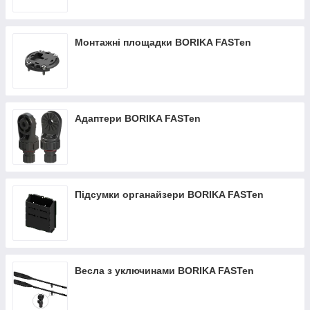
Монтажні площадки BORIKA FASTen
Адаптери BORIKA FASTen
Підсумки органайзери BORIKA FASTen
Весла з уключинами BORIKA FASTen