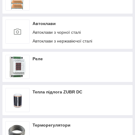
Автоклави
Автоклави з чорної сталі
Автоклави з нержавіючої сталі
Реле
Тепла підлога ZUBR DC
Терморегулятори