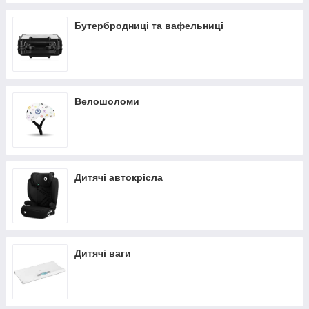
Бутербродниці та вафельниці
Велошоломи
Дитячі автокрісла
Дитячі ваги