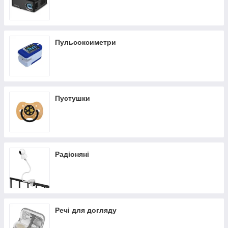
Пульсоксиметри
Пустушки
Радіоняні
Речі для догляду