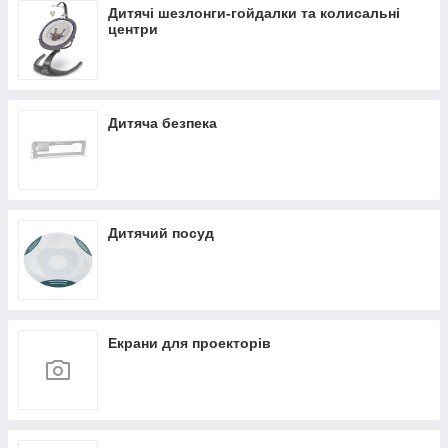
Дитячі шезлонги-гойдалки та колисальні
центри
Дитяча безпека
Дитячий посуд
Екрани для проекторів