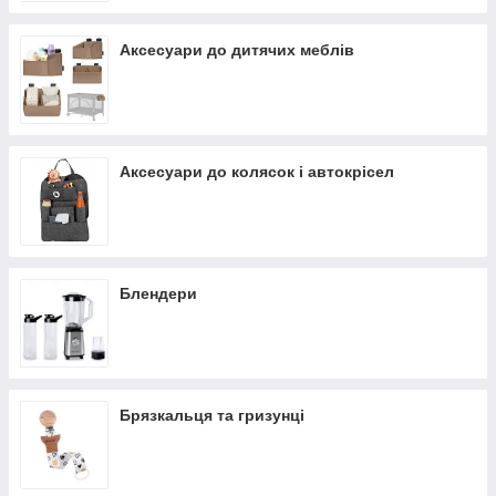
Аксесуари до дитячих меблів
Аксесуари до колясок і автокрісел
Блендери
Брязкальця та гризунці