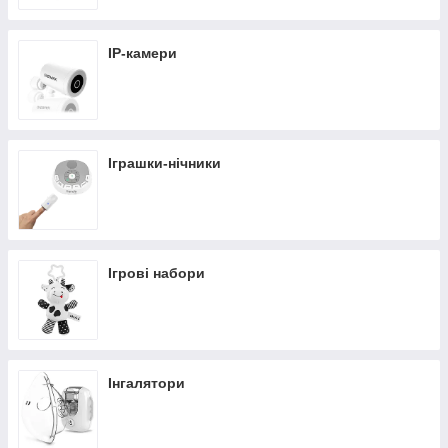
IP-камери
Іграшки-нічники
Ігрові набори
Інгалятори