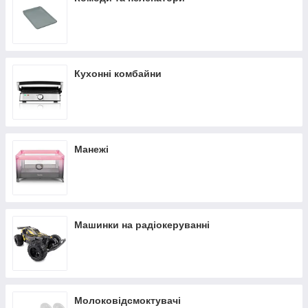
Кухонні комбайни
Манежі
Машинки на радіокеруванні
Молоковідсмоктувачі