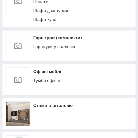
Пенали
Шафи двостулкові
Шафи-купе
Гарнітури (комплекти)
Гарнітури у вітальню
Офісні меблі
Тумби офісні
Стінки в вітальню