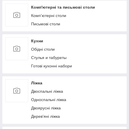
Комп'ютерні та письмові столи
Комп'ютерні столи
Письмові столи
Кухни
Обідні столи
Стулья и табуреты
Готові кухонні набори
Ліжка
Двоспальні ліжка
Односпальні ліжка
Двоярусні ліжка
Дерев'яні ліжка