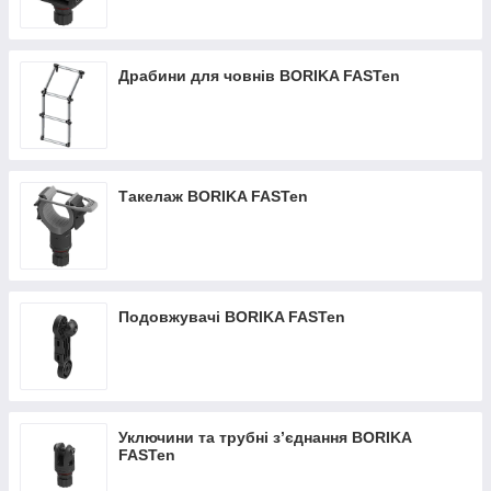
Драбини для човнів BORIKA FASTen
Такелаж BORIKA FASTen
Подовжувачі BORIKA FASTen
Уключини та трубні з’єднання BORIKA
FASTen