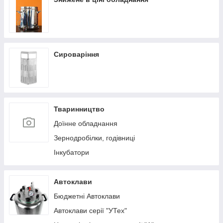
Сироваріння
Тваринництво
Доїнне обладнання
Зернодробілки, годівниці
Інкубатори
Автоклави
Бюджетні Автоклави
Автоклави серії "УТех"