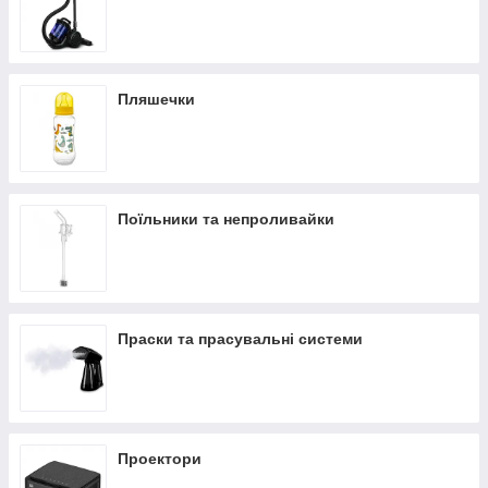
Пляшечки
Поїльники та непроливайки
Праски та прасувальні системи
Проектори