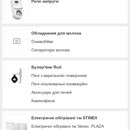
Реле напруги
Обладнання для молока
Оливобійки
Сепаратори молока
Булер'яни Rud
Печі з варильною поверхнею
Печі опалювальні конвекційні
Аксесуари для печей
Камінофени
Електричні обігрівачі тм STINEX
Електричні обігрівачі тм Stinex, PLAZA