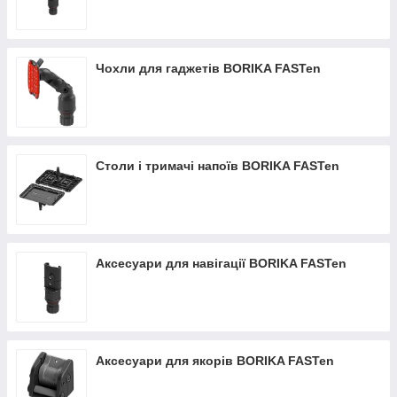
Чохли для гаджетів BORIKA FASTen
Столи і тримачі напоїв BORIKA FASTen
Аксесуари для навігації BORIKA FASTen
Аксесуари для якорів BORIKA FASTen