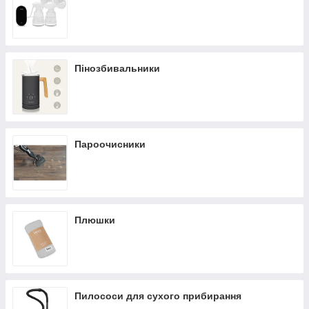
Пінозбивальники
Пароочисники
Плюшки
Пилососи для сухого прибирання