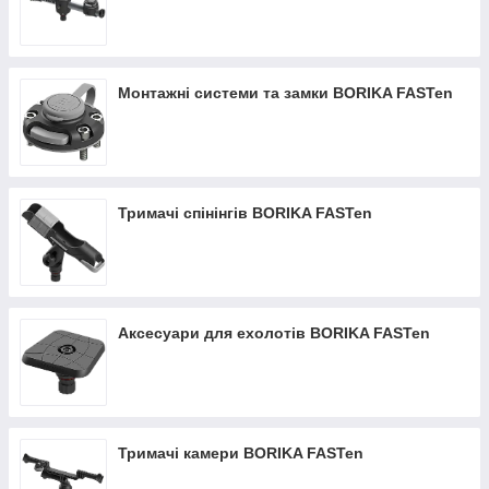
Монтажні системи та замки BORIKA FASTen
Тримачі спінінгів BORIKA FASTen
Аксесуари для ехолотів BORIKA FASTen
Тримачі камери BORIKA FASTen