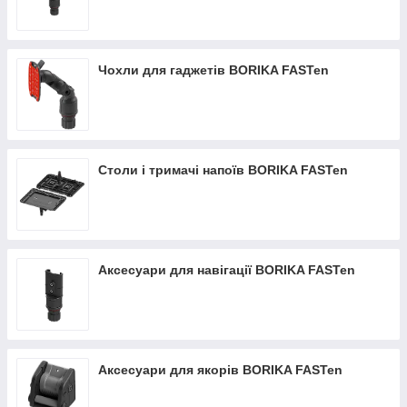
Чохли для гаджетів BORIKA FASTen
Столи і тримачі напоїв BORIKA FASTen
Аксесуари для навігації BORIKA FASTen
Аксесуари для якорів BORIKA FASTen