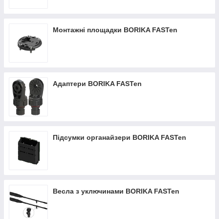
Монтажні площадки BORIKA FASTen
Адаптери BORIKA FASTen
Підсумки органайзери BORIKA FASTen
Весла з уключинами BORIKA FASTen