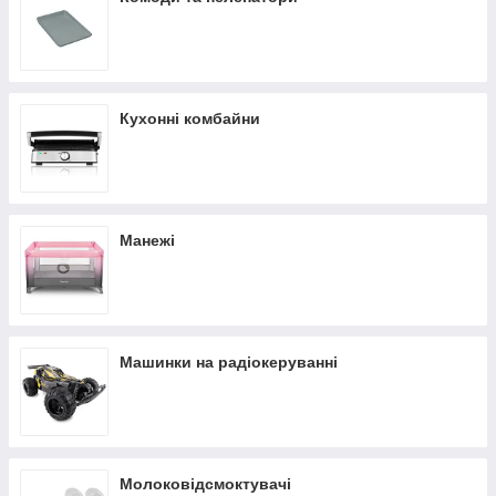
Кухонні комбайни
Манежі
Машинки на радіокеруванні
Молоковідсмоктувачі