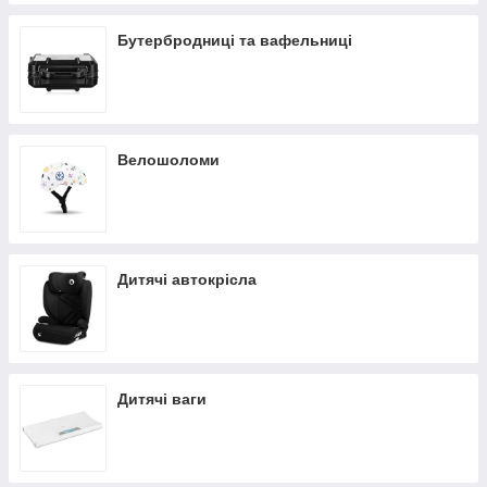
Бутербродниці та вафельниці
Велошоломи
Дитячі автокрісла
Дитячі ваги