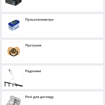
Пульсоксиметри
Пустушки
Радіоняні
Речі для догляду