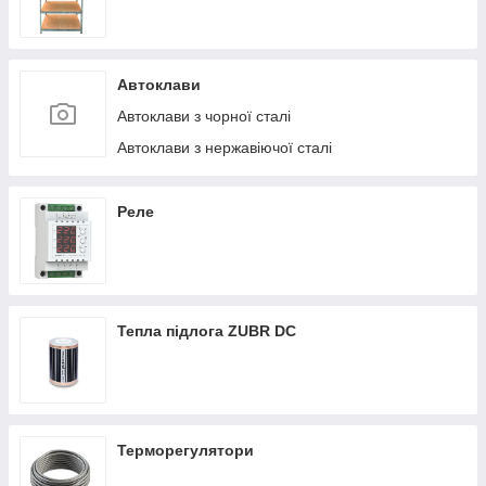
Автоклави
Автоклави з чорної сталі
Автоклави з нержавіючої сталі
Реле
Тепла підлога ZUBR DC
Терморегулятори