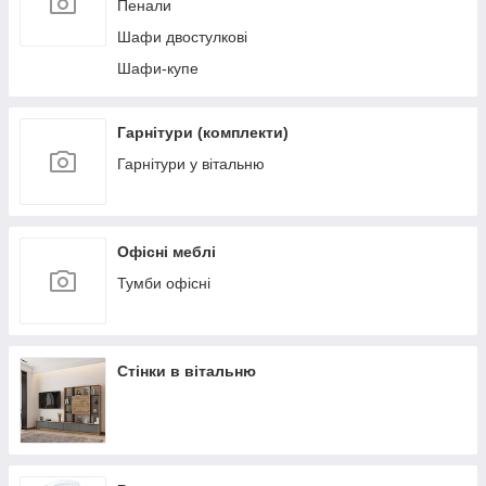
Пенали
Шафи двостулкові
Шафи-купе
Гарнітури (комплекти)
Гарнітури у вітальню
Офісні меблі
Тумби офісні
Стінки в вітальню