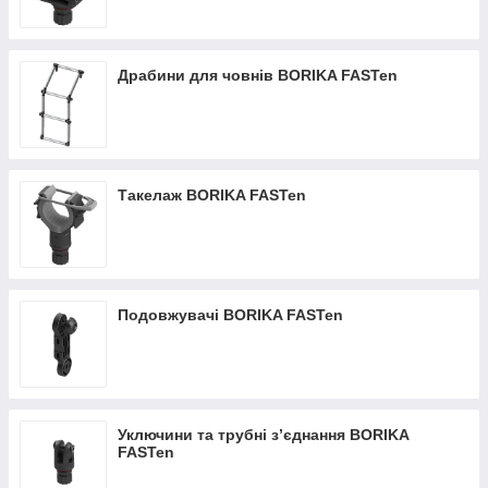
Драбини для човнів BORIKA FASTen
Такелаж BORIKA FASTen
Подовжувачі BORIKA FASTen
Уключини та трубні з’єднання BORIKA
FASTen