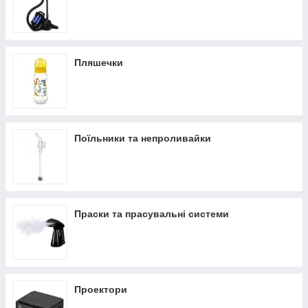
Пляшечки
Поїльники та непроливайки
Праски та прасувальні системи
Проектори