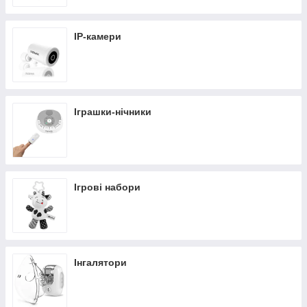
IP-камери
Іграшки-нічники
Ігрові набори
Інгалятори