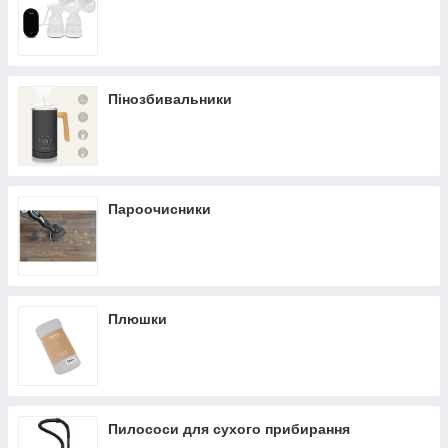
Пінозбивальники
Пароочисники
Плюшки
Пилососи для сухого прибирання