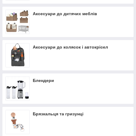
Аксесуари до дитячих меблів
Аксесуари до колясок і автокрісел
Блендери
Брязкальця та гризунці