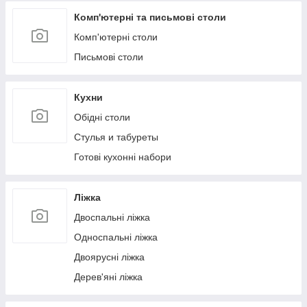
Комп'ютерні та письмові столи
Комп'ютерні столи
Письмові столи
Кухни
Обідні столи
Стулья и табуреты
Готові кухонні набори
Ліжка
Двоспальні ліжка
Односпальні ліжка
Двоярусні ліжка
Дерев'яні ліжка