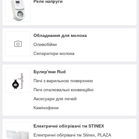
Реле напруги
Обладнання для молока
Оливобійки
Сепаратори молока
Булер'яни Rud
Печі з варильною поверхнею
Печі опалювальні конвекційні
Аксесуари для печей
Камінофени
Електричні обігрівачі тм STINEX
Електричні обігрівачі тм Stinex, PLAZA