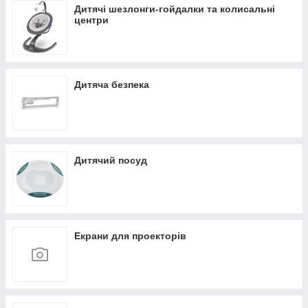
Дитячі шезлонги-гойдалки та колисальні
центри
Дитяча безпека
Дитячий посуд
Екрани для проекторів