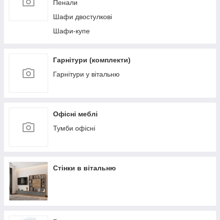
Пенали
Шафи двостулкові
Шафи-купе
Гарнітури (комплекти)
Гарнітури у вітальню
Офісні меблі
Тумби офісні
Стінки в вітальню