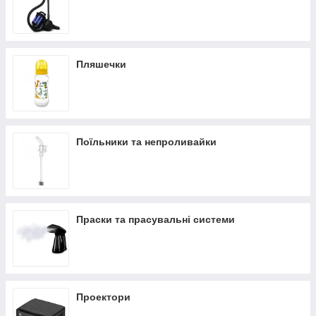
Пляшечки
Поїльники та непроливайки
Праски та прасувальні системи
Проектори