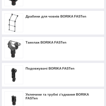
Драбини для човнів BORIKA FASTen
Такелаж BORIKA FASTen
Подовжувачі BORIKA FASTen
Уключини та трубні з’єднання BORIKA
FASTen