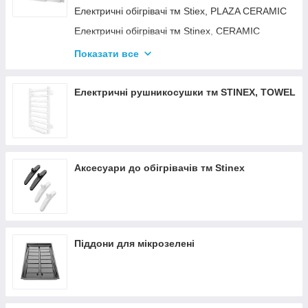
Електричні обігрівачі тм Stiex, PLAZA CERAMIC
Електричні обігрівачі тм Stinex, CERAMIC
Електричні обігрівачі тм Stinex, COMBIE
Показати все
ЕЛЕКТРОКОНВЕКТОРИ WIFI З
ТЕРМОРЕГУЛЯТОРОМ
Електричні рушникосушки тм STINEX, TOWEL
Аксесуари до обігрівачів тм Stinex
Піддони для мікрозелені