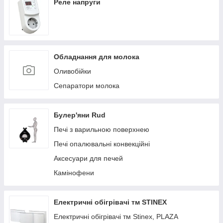
Реле напруги
Обладнання для молока
Оливобійки
Сепаратори молока
Булер'яни Rud
Печі з варильною поверхнею
Печі опалювальні конвекційні
Аксесуари для печей
Камінофени
Електричні обігрівачі тм STINEX
Електричні обігрівачі тм Stinex, PLAZA