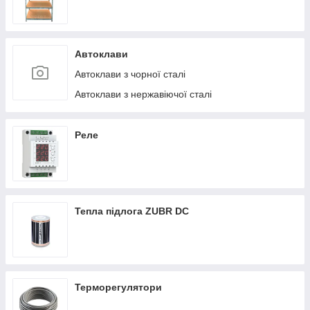
Автоклави
Автоклави з чорної сталі
Автоклави з нержавіючої сталі
Реле
Тепла підлога ZUBR DC
Терморегулятори