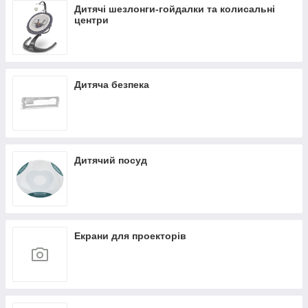
Дитячі шезлонги-гойдалки та колисальні
центри
Дитяча безпека
Дитячий посуд
Екрани для проекторів