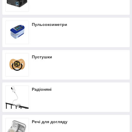
Пульсоксиметри
Пустушки
Радіоняні
Речі для догляду