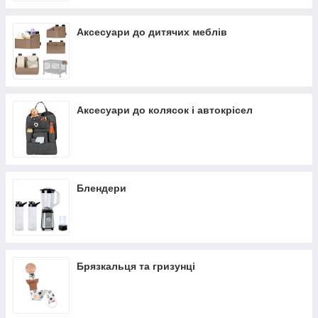
Аксесуари до дитячих меблів
Аксесуари до колясок і автокрісел
Блендери
Брязкальця та гризунці