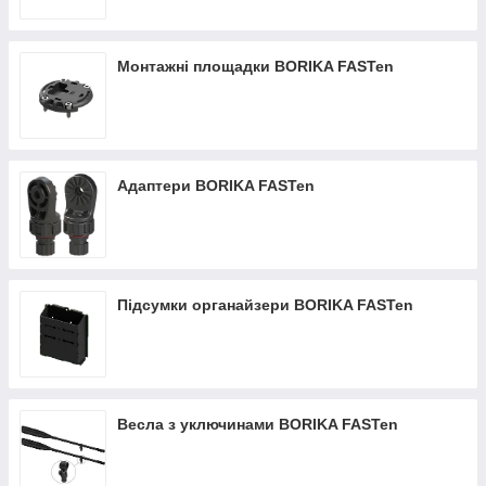
Монтажні площадки BORIKA FASTen
Адаптери BORIKA FASTen
Підсумки органайзери BORIKA FASTen
Весла з уключинами BORIKA FASTen