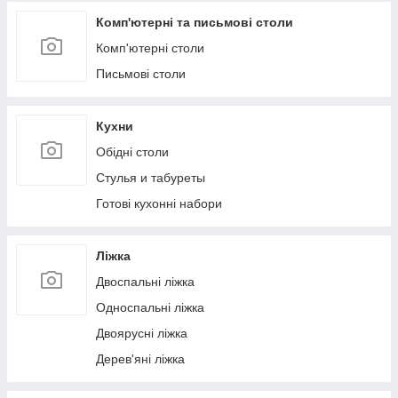
Комп'ютерні та письмові столи
Комп'ютерні столи
Письмові столи
Кухни
Обідні столи
Стулья и табуреты
Готові кухонні набори
Ліжка
Двоспальні ліжка
Односпальні ліжка
Двоярусні ліжка
Дерев'яні ліжка