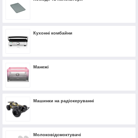
Кухонні комбайни
Манежі
Машинки на радіокеруванні
Молоковідсмоктувачі