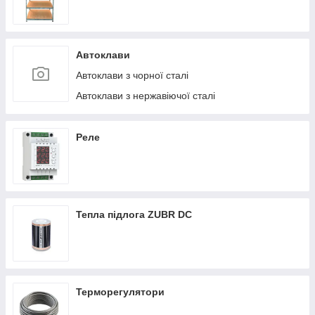
Автоклави
Автоклави з чорної сталі
Автоклави з нержавіючої сталі
Реле
Тепла підлога ZUBR DC
Терморегулятори