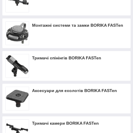
Монтажні системи та замки BORIKA FASTen
Тримачі спінінгів BORIKA FASTen
Аксесуари для ехолотів BORIKA FASTen
Тримачі камери BORIKA FASTen