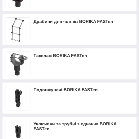
Драбини для човнів BORIKA FASTen
Такелаж BORIKA FASTen
Подовжувачі BORIKA FASTen
Уключини та трубні з’єднання BORIKA
FASTen