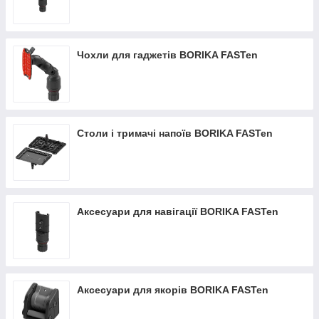
Чохли для гаджетів BORIKA FASTen
Столи і тримачі напоїв BORIKA FASTen
Аксесуари для навігації BORIKA FASTen
Аксесуари для якорів BORIKA FASTen