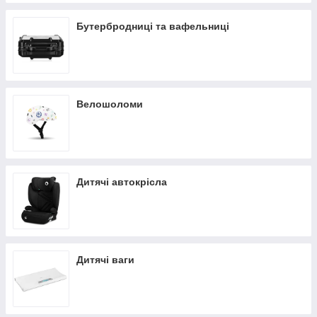
Бутербродниці та вафельниці
Велошоломи
Дитячі автокрісла
Дитячі ваги