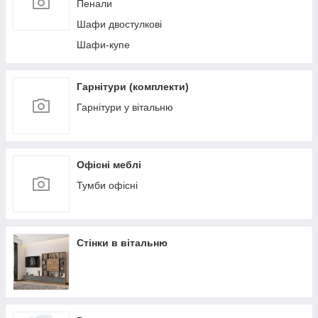
Пенали
Шафи двостулкові
Шафи-купе
Гарнітури (комплекти)
Гарнітури у вітальню
Офісні меблі
Тумби офісні
Стінки в вітальню