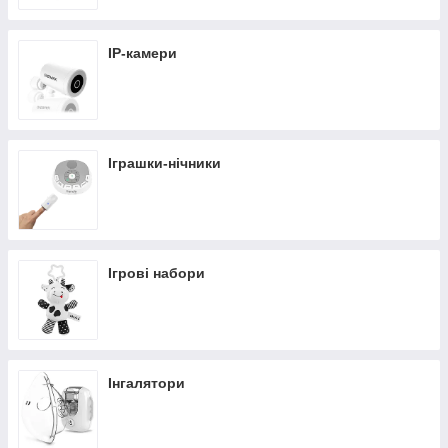
IP-камери
Іграшки-нічники
Ігрові набори
Інгалятори