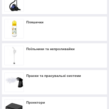
Пляшечки
Поїльники та непроливайки
Праски та прасувальні системи
Проектори