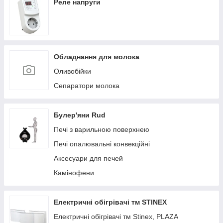
Реле напруги
Обладнання для молока
Оливобійки
Сепаратори молока
Булер'яни Rud
Печі з варильною поверхнею
Печі опалювальні конвекційні
Аксесуари для печей
Камінофени
Електричні обігрівачі тм STINEX
Електричні обігрівачі тм Stinex, PLAZA