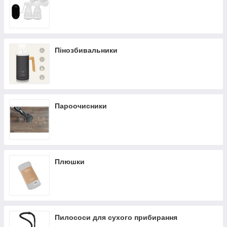
Пінозбивальники
Пароочисники
Плюшки
Пилососи для сухого прибирання