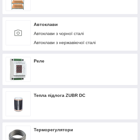
Автоклави
Автоклави з чорної сталі
Автоклави з нержавіючої сталі
Реле
Тепла підлога ZUBR DC
Терморегулятори