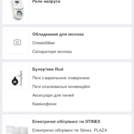
Реле напруги
Обладнання для молока
Оливобійки
Сепаратори молока
Булер'яни Rud
Печі з варильною поверхнею
Печі опалювальні конвекційні
Аксесуари для печей
Камінофени
Електричні обігрівачі тм STINEX
Електричні обігрівачі тм Stinex, PLAZA