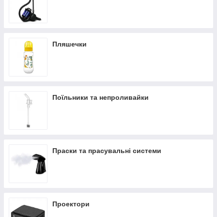
Пляшечки
Поїльники та непроливайки
Праски та прасувальні системи
Проектори