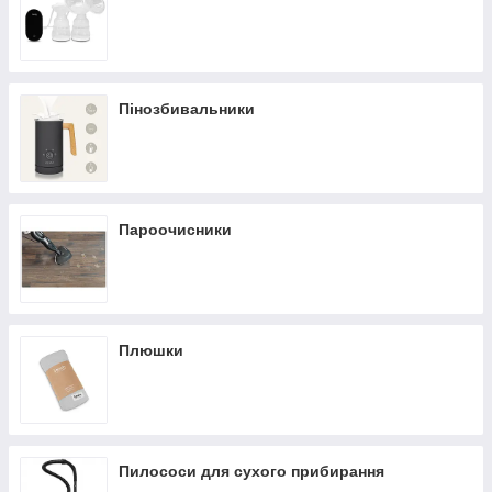
Пінозбивальники
Пароочисники
Плюшки
Пилососи для сухого прибирання