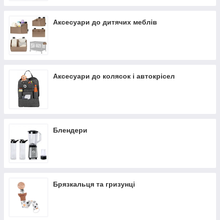
Аксесуари до дитячих меблів
Аксесуари до колясок і автокрісел
Блендери
Брязкальця та гризунці