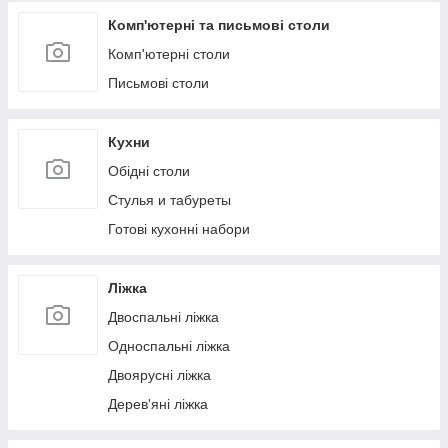
Комп'ютерні та письмові столи
Комп'ютерні столи
Письмові столи
Кухни
Обідні столи
Стулья и табуреты
Готові кухонні набори
Ліжка
Двоспальні ліжка
Односпальні ліжка
Двоярусні ліжка
Дерев'яні ліжка