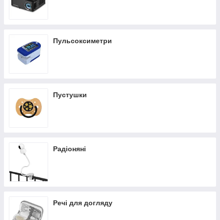
Пульсоксиметри
Пустушки
Радіоняні
Речі для догляду