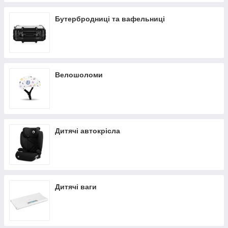
Бутербродниці та вафельниці
Велошоломи
Дитячі автокрісла
Дитячі ваги