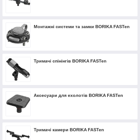
Монтажні системи та замки BORIKA FASTen
Тримачі спінінгів BORIKA FASTen
Аксесуари для ехолотів BORIKA FASTen
Тримачі камери BORIKA FASTen