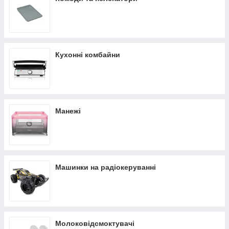
Кухонні комбайни
Манежі
Машинки на радіокеруванні
Молоковідсмоктувачі