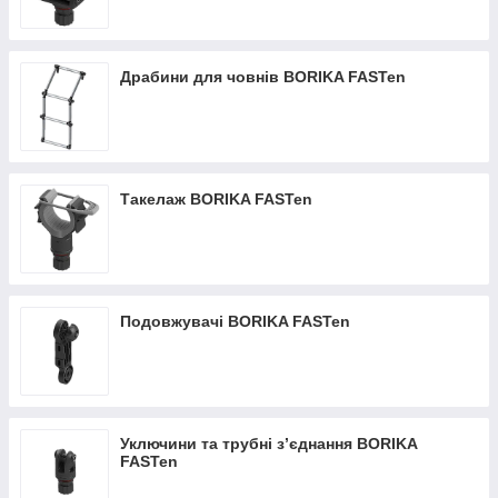
Драбини для човнів BORIKA FASTen
Такелаж BORIKA FASTen
Подовжувачі BORIKA FASTen
Уключини та трубні з’єднання BORIKA
FASTen