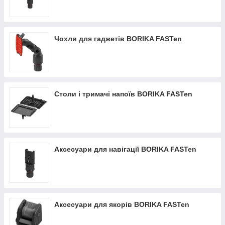
Чохли для гаджетів BORIKA FASTen
Столи і тримачі напоїв BORIKA FASTen
Аксесуари для навігації BORIKA FASTen
Аксесуари для якорів BORIKA FASTen