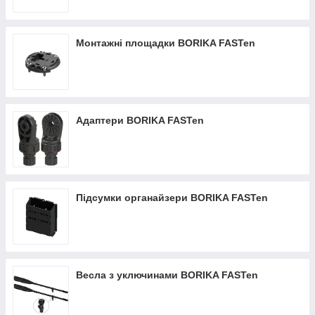
Монтажні площадки BORIKA FASTen
Адаптери BORIKA FASTen
Підсумки органайзери BORIKA FASTen
Весла з уключинами BORIKA FASTen