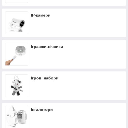
IP-камери
Іграшки-нічники
Ігрові набори
Інгалятори