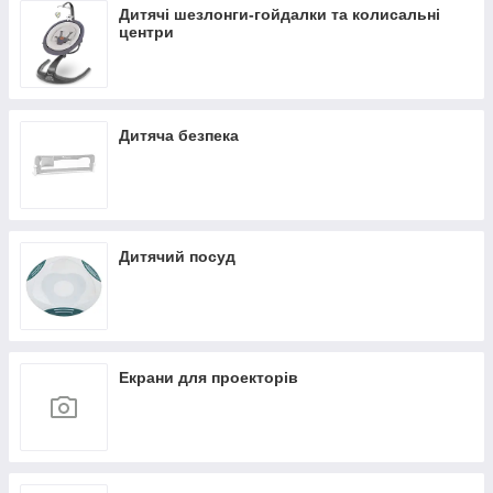
Дитячі шезлонги-гойдалки та колисальні
центри
Дитяча безпека
Дитячий посуд
Екрани для проекторів