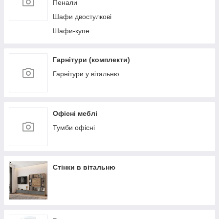
Пенали
Шафи двостулкові
Шафи-купе
Гарнітури (комплекти)
Гарнітури у вітальню
Офісні меблі
Тумби офісні
Стінки в вітальню