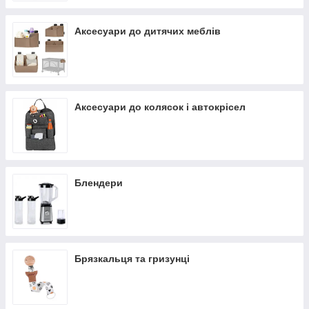
Аксесуари до дитячих меблів
Аксесуари до колясок і автокрісел
Блендери
Брязкальця та гризунці