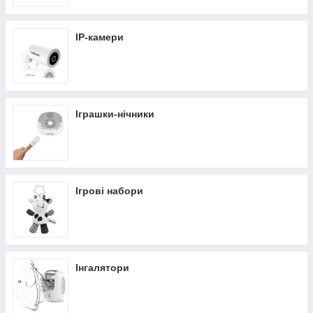
IP-камери
Іграшки-нічники
Ігрові набори
Інгалятори