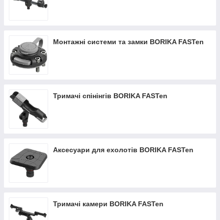
Монтажні системи та замки BORIKA FASTen
Тримачі спінінгів BORIKA FASTen
Аксесуари для ехолотів BORIKA FASTen
Тримачі камери BORIKA FASTen