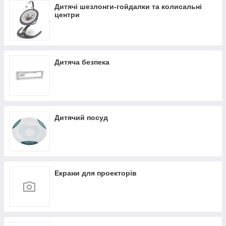
Дитячі шезлонги-гойдалки та колисальні
центри
Дитяча безпека
Дитячий посуд
Екрани для проекторів