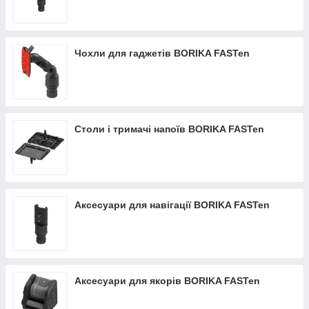
Чохли для гаджетів BORIKA FASTen
Столи і тримачі напоїв BORIKA FASTen
Аксесуари для навігації BORIKA FASTen
Аксесуари для якорів BORIKA FASTen