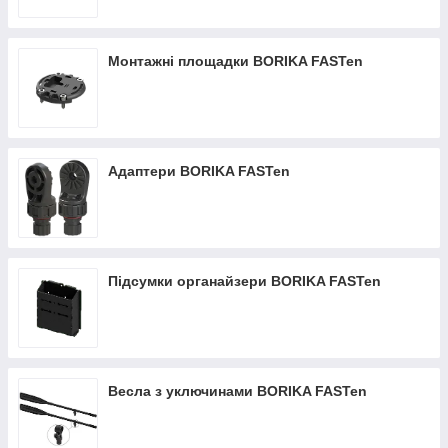
Монтажні площадки BORIKA FASTen
Адаптери BORIKA FASTen
Підсумки органайзери BORIKA FASTen
Весла з уключинами BORIKA FASTen