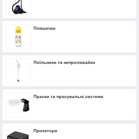
Пляшечки
Поїльники та непроливайки
Праски та прасувальні системи
Проектори