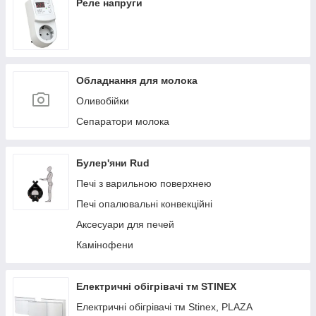
Реле напруги
Обладнання для молока
Оливобійки
Сепаратори молока
Булер'яни Rud
Печі з варильною поверхнею
Печі опалювальні конвекційні
Аксесуари для печей
Камінофени
Електричні обігрівачі тм STINEX
Електричні обігрівачі тм Stinex, PLAZA