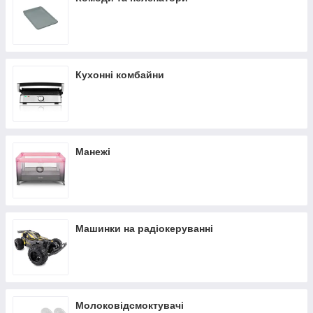
Кухонні комбайни
Манежі
Машинки на радіокеруванні
Молоковідсмоктувачі