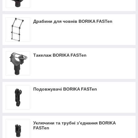
Драбини для човнів BORIKA FASTen
Такелаж BORIKA FASTen
Подовжувачі BORIKA FASTen
Уключини та трубні з’єднання BORIKA
FASTen