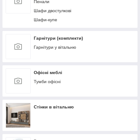
Пенали
Шафи двостулкові
Шафи-купе
Гарнітури (комплекти)
Гарнітури у вітальню
Офісні меблі
Тумби офісні
Стінки в вітальню