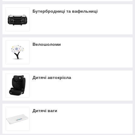
Бутербродниці та вафельниці
Велошоломи
Дитячі автокрісла
Дитячі ваги