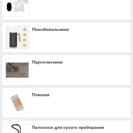
Пінозбивальники
Пароочисники
Плюшки
Пилососи для сухого прибирання