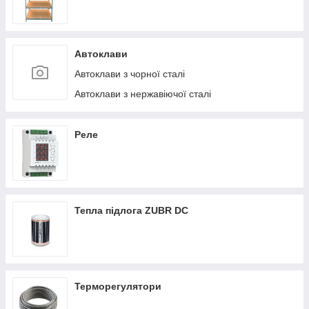
Автоклави
Автоклави з чорної сталі
Автоклави з нержавіючої сталі
Реле
Тепла підлога ZUBR DC
Терморегулятори