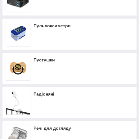
Пульсоксиметри
Пустушки
Радіоняні
Речі для догляду