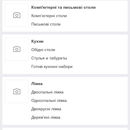
Комп'ютерні та письмові столи
Комп'ютерні столи
Письмові столи
Кухни
Обідні столи
Стулья и табуреты
Готові кухонні набори
Ліжка
Двоспальні ліжка
Односпальні ліжка
Двоярусні ліжка
Дерев'яні ліжка