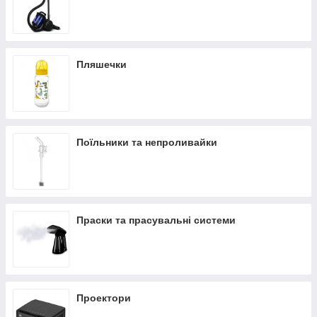
Пляшечки
Поїльники та непроливайки
Праски та прасувальні системи
Проектори