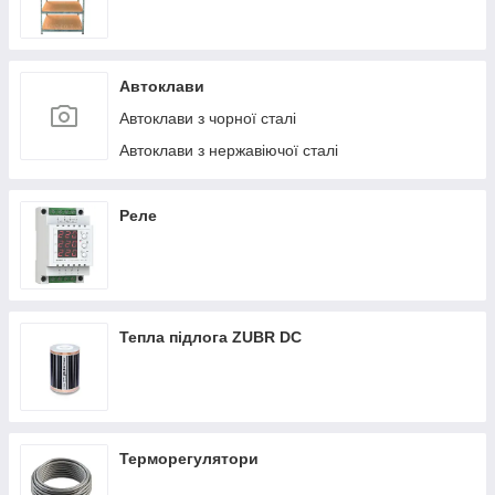
Автоклави
Автоклави з чорної сталі
Автоклави з нержавіючої сталі
Реле
Тепла підлога ZUBR DC
Терморегулятори