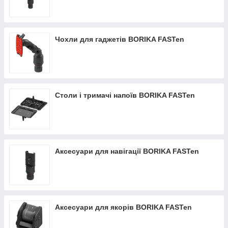
Чохли для гаджетів BORIKA FASTen
Столи і тримачі напоїв BORIKA FASTen
Аксесуари для навігації BORIKA FASTen
Аксесуари для якорів BORIKA FASTen