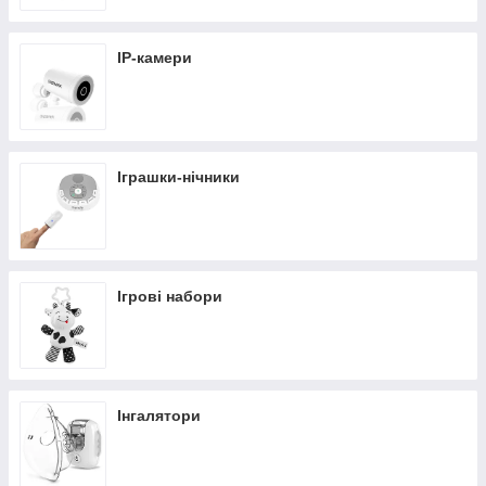
IP-камери
Іграшки-нічники
Ігрові набори
Інгалятори