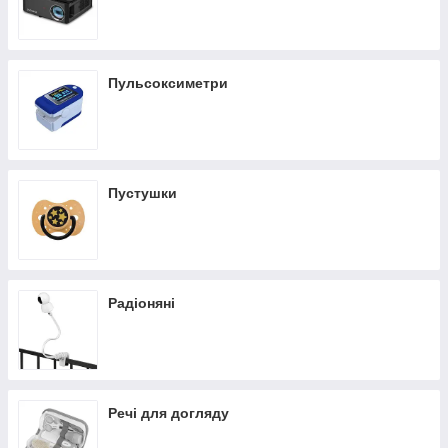
Пульсоксиметри
Пустушки
Радіоняні
Речі для догляду