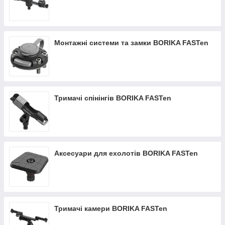
Монтажні системи та замки BORIKA FASTen
Тримачі спінінгів BORIKA FASTen
Аксесуари для ехолотів BORIKA FASTen
Тримачі камери BORIKA FASTen