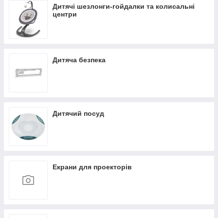
Дитячі шезлонги-гойдалки та колисальні
центри
Дитяча безпека
Дитячий посуд
Екрани для проекторів