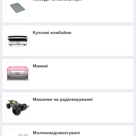
Кухонні комбайни
Манежі
Машинки на радіокеруванні
Молоковідсмоктувачі