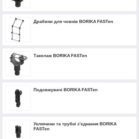
Драбини для човнів BORIKA FASTen
Такелаж BORIKA FASTen
Подовжувачі BORIKA FASTen
Уключини та трубні з’єднання BORIKA
FASTen