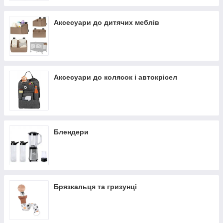
Аксесуари до дитячих меблів
Аксесуари до колясок і автокрісел
Блендери
Брязкальця та гризунці