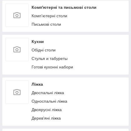
Комп'ютерні та письмові столи
Комп'ютерні столи
Письмові столи
Кухни
Обідні столи
Стулья и табуреты
Готові кухонні набори
Ліжка
Двоспальні ліжка
Односпальні ліжка
Двоярусні ліжка
Дерев'яні ліжка