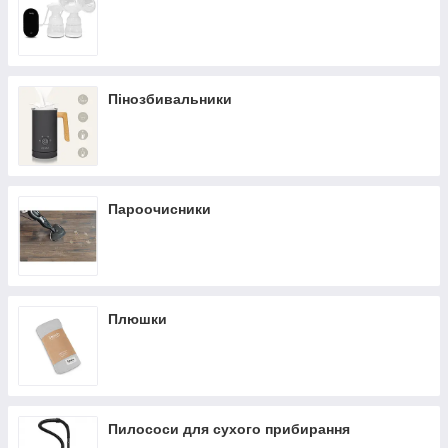
Пінозбивальники
Пароочисники
Плюшки
Пилососи для сухого прибирання