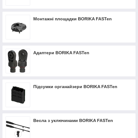
Монтажні площадки BORIKA FASTen
Адаптери BORIKA FASTen
Підсумки органайзери BORIKA FASTen
Весла з уключинами BORIKA FASTen