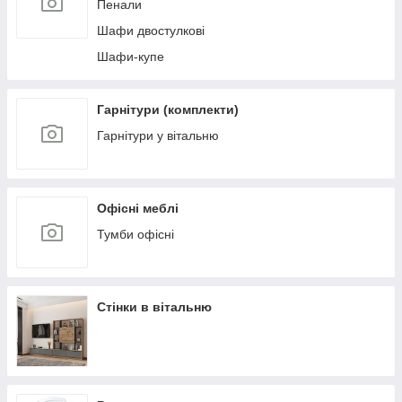
Пенали
Шафи двостулкові
Шафи-купе
Гарнітури (комплекти)
Гарнітури у вітальню
Офісні меблі
Тумби офісні
Стінки в вітальню