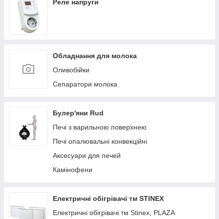
Реле напруги
Обладнання для молока
Оливобійки
Сепаратори молока
Булер'яни Rud
Печі з варильною поверхнею
Печі опалювальні конвекційні
Аксесуари для печей
Камінофени
Електричні обігрівачі тм STINEX
Електричні обігрівачі тм Stinex, PLAZA