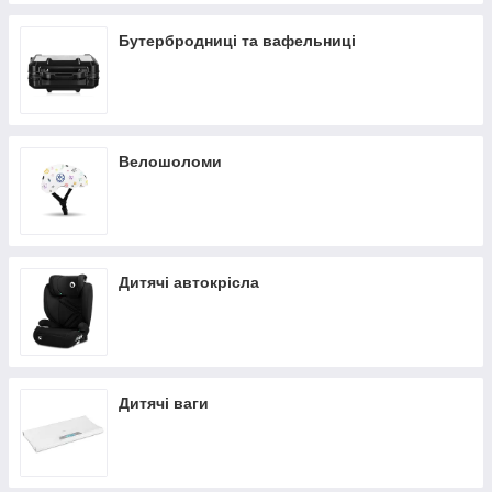
Бутербродниці та вафельниці
Велошоломи
Дитячі автокрісла
Дитячі ваги