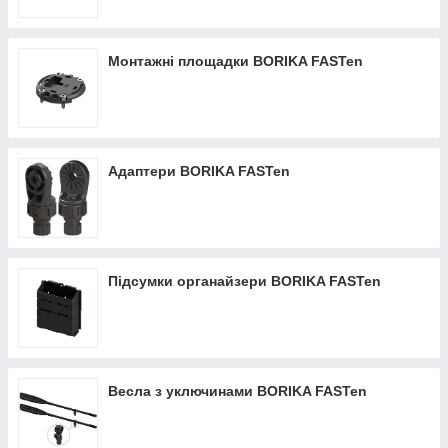
Монтажні площадки BORIKA FASTen
Адаптери BORIKA FASTen
Підсумки органайзери BORIKA FASTen
Весла з уключинами BORIKA FASTen