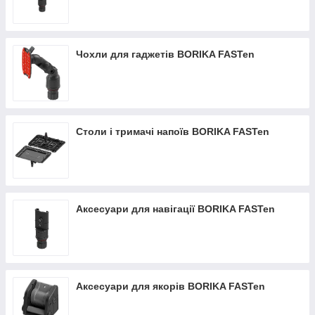
Чохли для гаджетів BORIKA FASTen
Столи і тримачі напоїв BORIKA FASTen
Аксесуари для навігації BORIKA FASTen
Аксесуари для якорів BORIKA FASTen