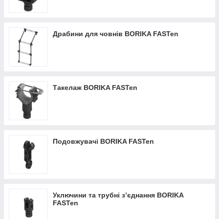
Драбини для човнів BORIKA FASTen
Такелаж BORIKA FASTen
Подовжувачі BORIKA FASTen
Уключини та трубні з’єднання BORIKA
FASTen