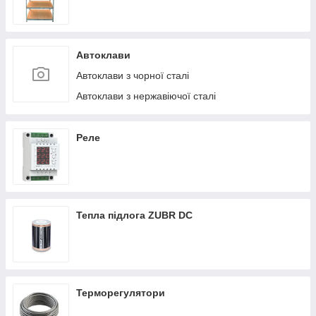
Автоклави
Автоклави з чорної сталі
Автоклави з нержавіючої сталі
Реле
Тепла підлога ZUBR DC
Терморегулятори