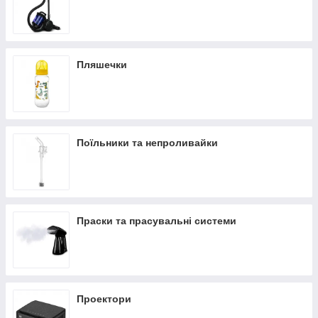
Пляшечки
Поїльники та непроливайки
Праски та прасувальні системи
Проектори