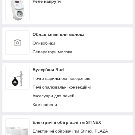
Реле напруги
Обладнання для молока
Оливобійки
Сепаратори молока
Булер'яни Rud
Печі з варильною поверхнею
Печі опалювальні конвекційні
Аксесуари для печей
Камінофени
Електричні обігрівачі тм STINEX
Електричні обігрівачі тм Stinex, PLAZA