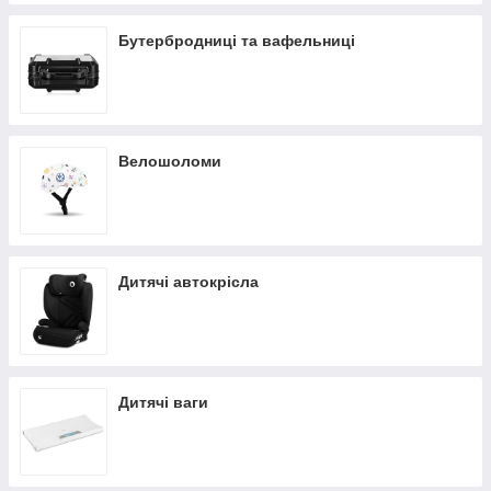
Бутербродниці та вафельниці
Велошоломи
Дитячі автокрісла
Дитячі ваги