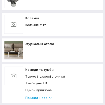
Колекції
Колекція Мікс
Журнальні столи
Комоди та тумби
Tрюмо (туалетні столики)
Tумби для ТВ
Сумби приліжкові
Комоди
Показати все
Тумби для взуття