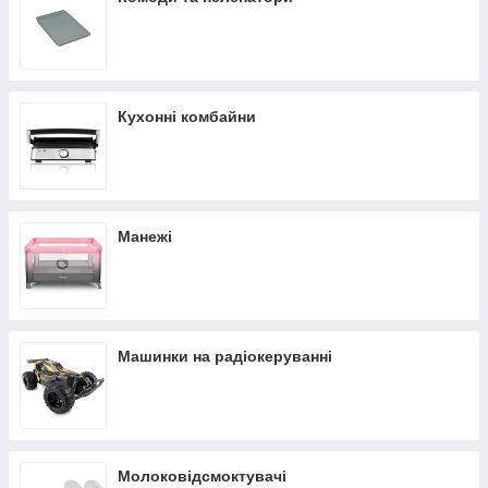
Кухонні комбайни
Манежі
Машинки на радіокеруванні
Молоковідсмоктувачі