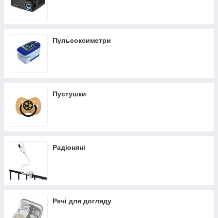
Пульсоксиметри
Пустушки
Радіоняні
Речі для догляду