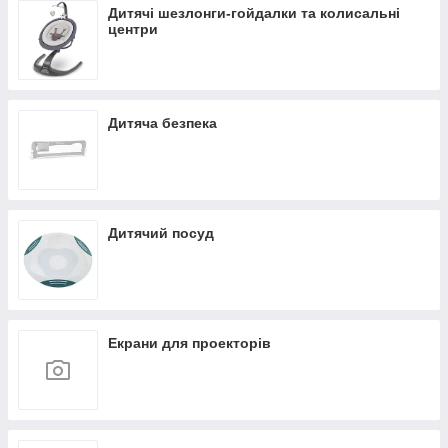
Дитячі шезлонги-гойдалки та колисальні
центри
Дитяча безпека
Дитячий посуд
Екрани для проекторів