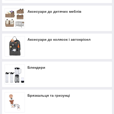
Аксесуари до дитячих меблів
Аксесуари до колясок і автокрісел
Блендери
Брязкальця та гризунці