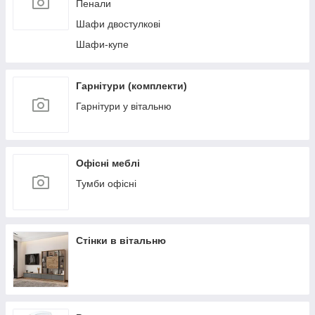
Пенали
Шафи двостулкові
Шафи-купе
Гарнітури (комплекти)
Гарнітури у вітальню
Офісні меблі
Тумби офісні
Стінки в вітальню