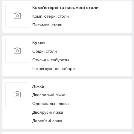
Комп'ютерні та письмові столи
Комп'ютерні столи
Письмові столи
Кухни
Обідні столи
Стулья и табуреты
Готові кухонні набори
Ліжка
Двоспальні ліжка
Односпальні ліжка
Двоярусні ліжка
Дерев'яні ліжка