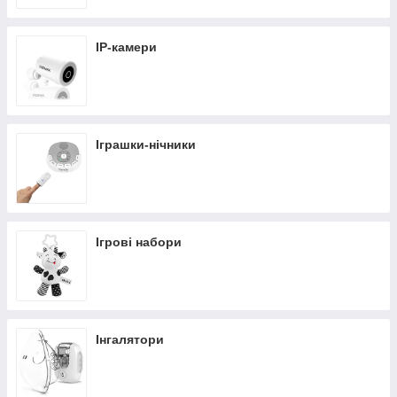
IP-камери
Іграшки-нічники
Ігрові набори
Інгалятори