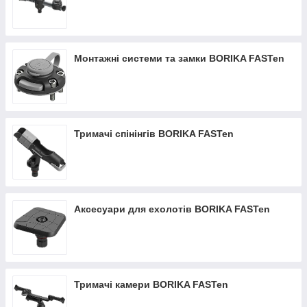
Монтажні системи та замки BORIKA FASTen
Тримачі спінінгів BORIKA FASTen
Аксесуари для ехолотів BORIKA FASTen
Тримачі камери BORIKA FASTen