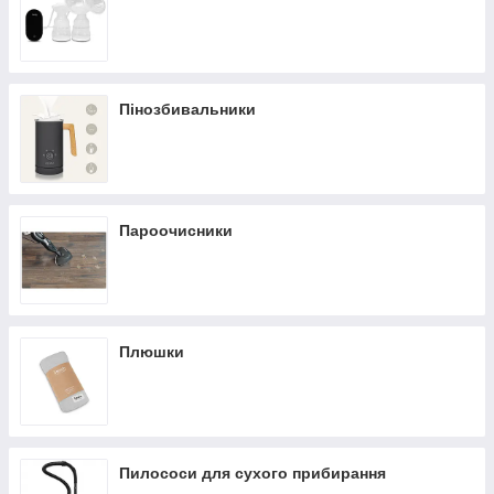
Пінозбивальники
Пароочисники
Плюшки
Пилососи для сухого прибирання