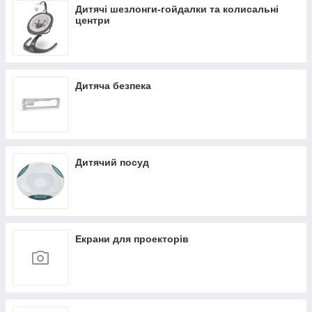
Дитячі шезлонги-гойдалки та колисальні
центри
Дитяча безпека
Дитячий посуд
Екрани для проекторів