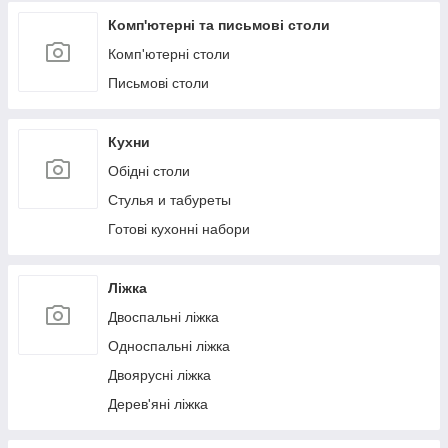
Комп'ютерні та письмові столи
Комп'ютерні столи
Письмові столи
Кухни
Обідні столи
Стулья и табуреты
Готові кухонні набори
Ліжка
Двоспальні ліжка
Односпальні ліжка
Двоярусні ліжка
Дерев'яні ліжка