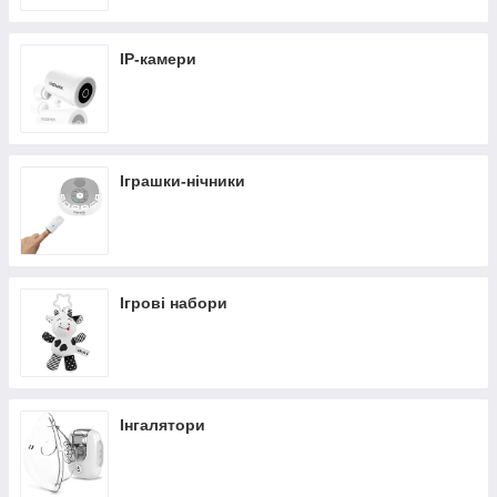
IP-камери
Іграшки-нічники
Ігрові набори
Інгалятори