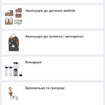
Аксесуари до дитячих меблів
Аксесуари до колясок і автокрісел
Блендери
Брязкальця та гризунці