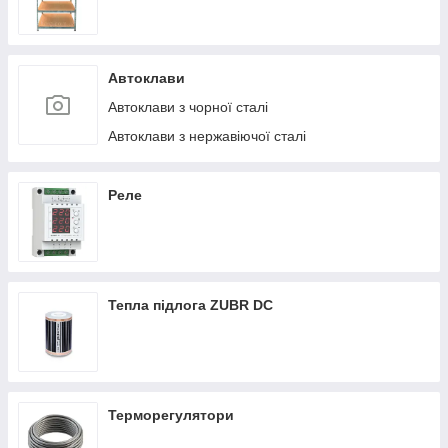
Автоклави
Автоклави з чорної сталі
Автоклави з нержавіючої сталі
Реле
Тепла підлога ZUBR DC
Терморегулятори