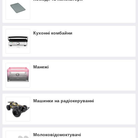
Кухонні комбайни
Манежі
Машинки на радіокеруванні
Молоковідсмоктувачі