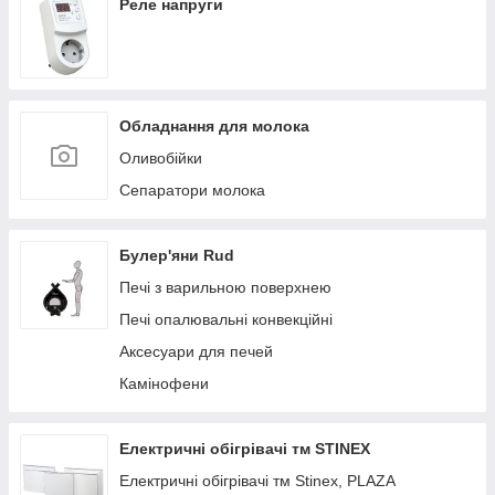
Реле напруги
Обладнання для молока
Оливобійки
Сепаратори молока
Булер'яни Rud
Печі з варильною поверхнею
Печі опалювальні конвекційні
Аксесуари для печей
Камінофени
Електричні обігрівачі тм STINEX
Електричні обігрівачі тм Stinex, PLAZA