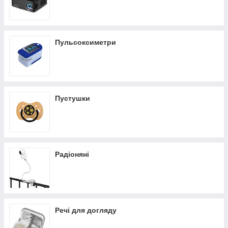
Пульсоксиметри
Пустушки
Радіоняні
Речі для догляду