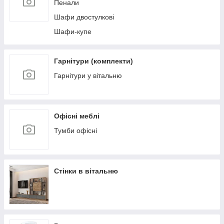
Пенали
Шафи двостулкові
Шафи-купе
Гарнітури (комплекти)
Гарнітури у вітальню
Офісні меблі
Тумби офісні
Стінки в вітальню