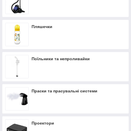
Пляшечки
Поїльники та непроливайки
Праски та прасувальні системи
Проектори