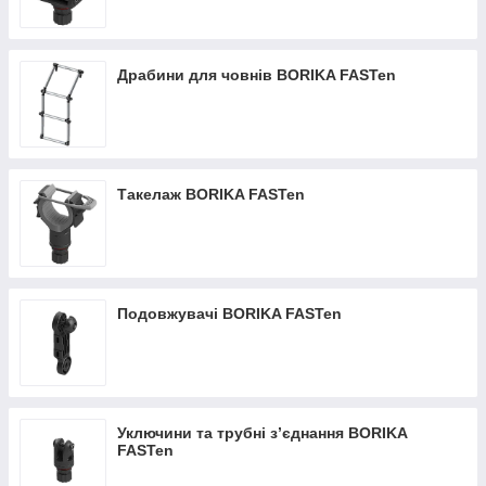
Драбини для човнів BORIKA FASTen
Такелаж BORIKA FASTen
Подовжувачі BORIKA FASTen
Уключини та трубні з’єднання BORIKA
FASTen