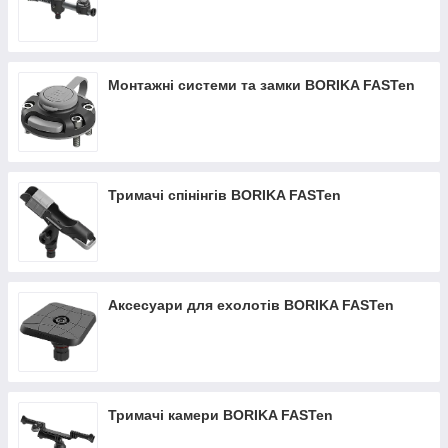
Монтажні системи та замки BORIKA FASTen
Тримачі спінінгів BORIKA FASTen
Аксесуари для ехолотів BORIKA FASTen
Тримачі камери BORIKA FASTen