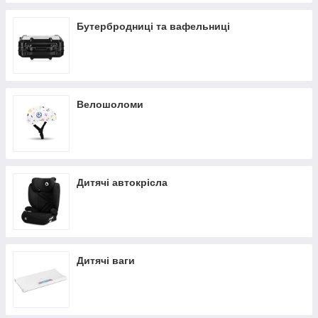
Бутербродниці та вафельниці
Велошоломи
Дитячі автокрісла
Дитячі ваги