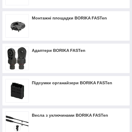
Монтажні площадки BORIKA FASTen
Адаптери BORIKA FASTen
Підсумки органайзери BORIKA FASTen
Весла з уключинами BORIKA FASTen