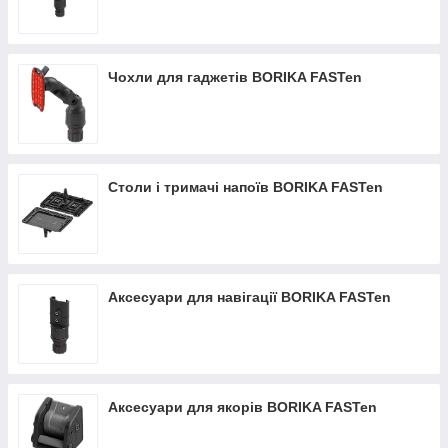
Чохли для гаджетів BORIKA FASTen
Столи і тримачі напоїв BORIKA FASTen
Аксесуари для навігації BORIKA FASTen
Аксесуари для якорів BORIKA FASTen