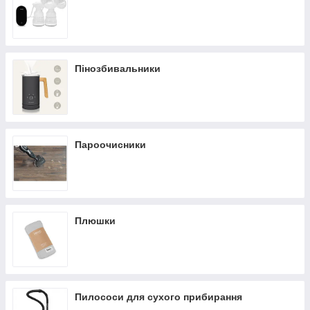
Пінозбивальники
Пароочисники
Плюшки
Пилососи для сухого прибирання