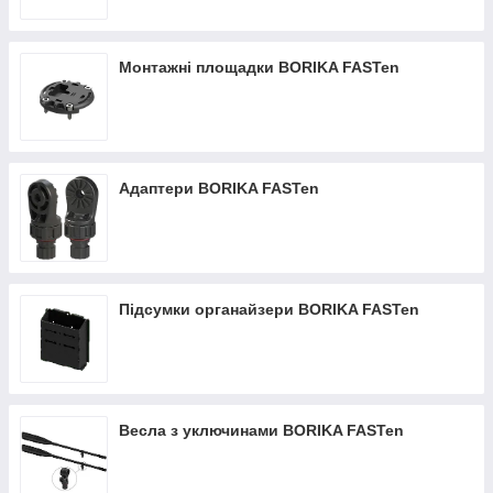
Монтажні площадки BORIKA FASTen
Адаптери BORIKA FASTen
Підсумки органайзери BORIKA FASTen
Весла з уключинами BORIKA FASTen