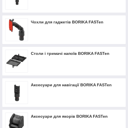
Чохли для гаджетів BORIKA FASTen
Столи і тримачі напоїв BORIKA FASTen
Аксесуари для навігації BORIKA FASTen
Аксесуари для якорів BORIKA FASTen