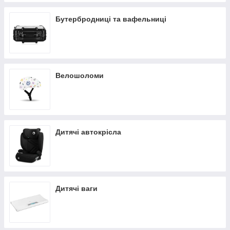
Бутербродниці та вафельниці
Велошоломи
Дитячі автокрісла
Дитячі ваги