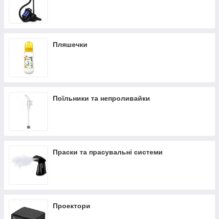
Пляшечки
Поїльники та непроливайки
Праски та прасувальні системи
Проектори