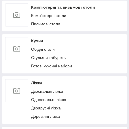
Комп'ютерні та письмові столи
Комп'ютерні столи
Письмові столи
Кухни
Обідні столи
Стулья и табуреты
Готові кухонні набори
Ліжка
Двоспальні ліжка
Односпальні ліжка
Двоярусні ліжка
Дерев'яні ліжка