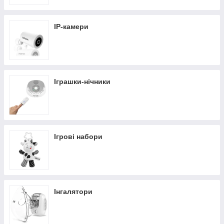
IP-камери
Іграшки-нічники
Ігрові набори
Інгалятори