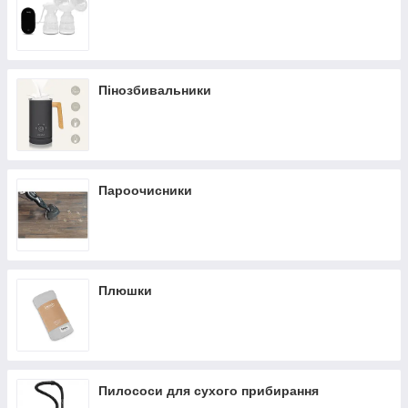
Пінозбивальники
Пароочисники
Плюшки
Пилососи для сухого прибирання