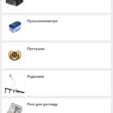
Пульсоксиметри
Пустушки
Радіоняні
Речі для догляду