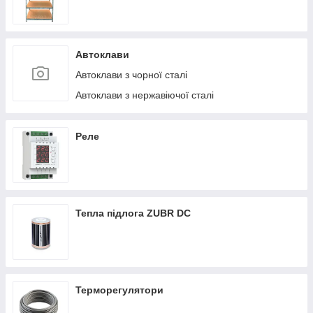
Автоклави
Автоклави з чорної сталі
Автоклави з нержавіючої сталі
Реле
Тепла підлога ZUBR DC
Терморегулятори