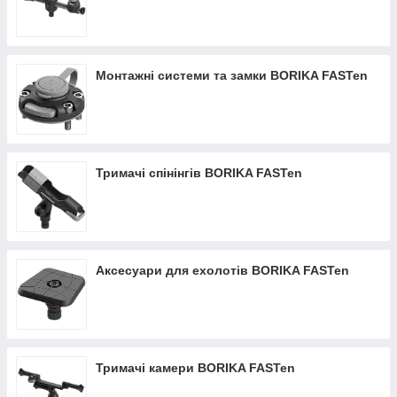
Монтажні системи та замки BORIKA FASTen
Тримачі спінінгів BORIKA FASTen
Аксесуари для ехолотів BORIKA FASTen
Тримачі камери BORIKA FASTen