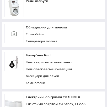
Реле напруги
Обладнання для молока
Оливобійки
Сепаратори молока
Булер'яни Rud
Печі з варильною поверхнею
Печі опалювальні конвекційні
Аксесуари для печей
Камінофени
Електричні обігрівачі тм STINEX
Електричні обігрівачі тм Stinex, PLAZA