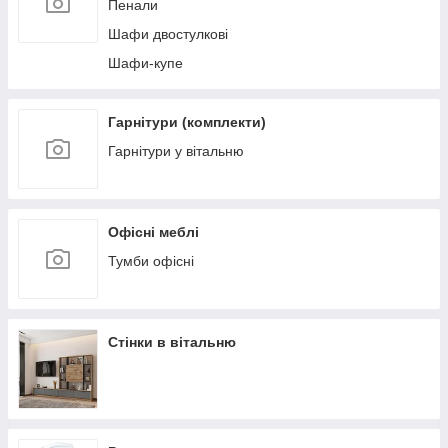
Пенали
Шафи двостулкові
Шафи-купе
Гарнітури (комплекти)
Гарнітури у вітальню
Офісні меблі
Тумби офісні
Стінки в вітальню