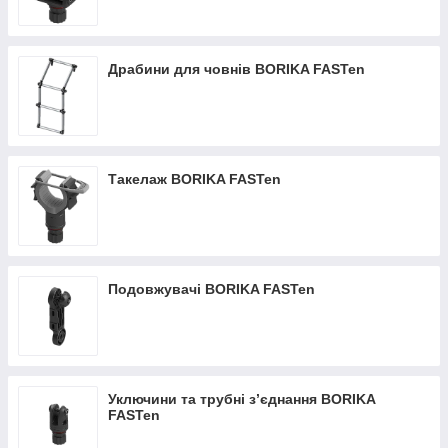
Драбини для човнів BORIKA FASTen
Такелаж BORIKA FASTen
Подовжувачі BORIKA FASTen
Уключини та трубні з’єднання BORIKA
FASTen