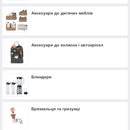
Аксесуари до дитячих меблів
Аксесуари до колясок і автокрісел
Блендери
Брязкальця та гризунці