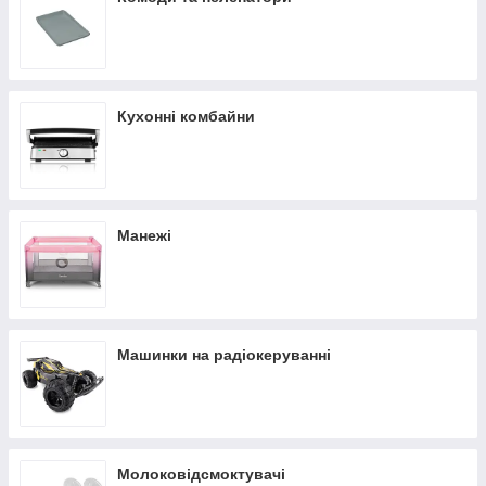
Кухонні комбайни
Манежі
Машинки на радіокеруванні
Молоковідсмоктувачі