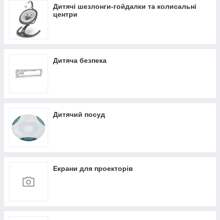
Дитячі шезлонги-гойдалки та колисальні
центри
Дитяча безпека
Дитячий посуд
Екрани для проекторів