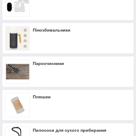
Пінозбивальники
Пароочисники
Плюшки
Пилососи для сухого прибирання