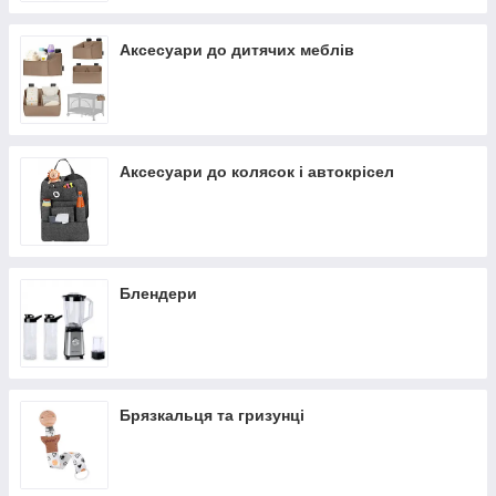
Аксесуари до дитячих меблів
Аксесуари до колясок і автокрісел
Блендери
Брязкальця та гризунці