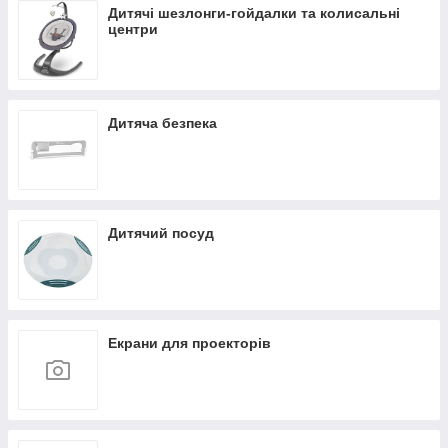
Дитячі шезлонги-гойдалки та колисальні
центри
Дитяча безпека
Дитячий посуд
Екрани для проекторів