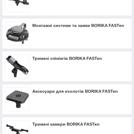
Монтажні системи та замки BORIKA FASTen
Тримачі спінінгів BORIKA FASTen
Аксесуари для ехолотів BORIKA FASTen
Тримачі камери BORIKA FASTen