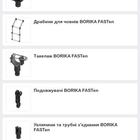
Драбини для човнів BORIKA FASTen
Такелаж BORIKA FASTen
Подовжувачі BORIKA FASTen
Уключини та трубні з’єднання BORIKA
FASTen