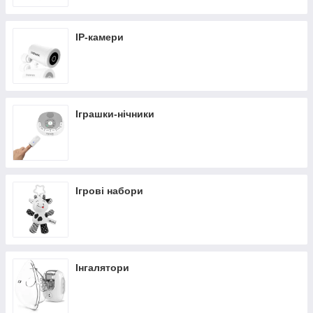
IP-камери
Іграшки-нічники
Ігрові набори
Інгалятори