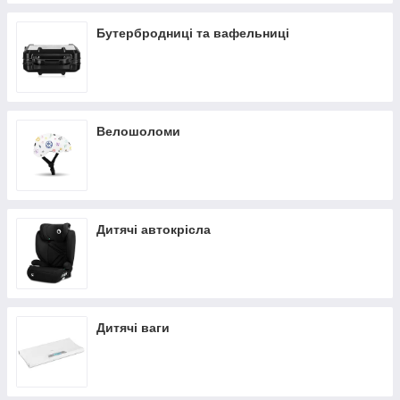
Бутербродниці та вафельниці
Велошоломи
Дитячі автокрісла
Дитячі ваги