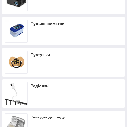
Пульсоксиметри
Пустушки
Радіоняні
Речі для догляду