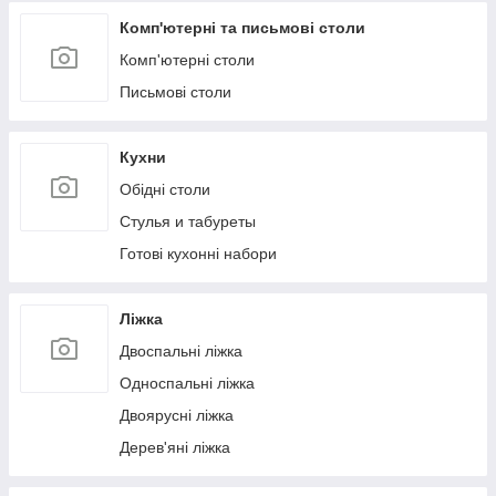
Комп'ютерні та письмові столи
Комп'ютерні столи
Письмові столи
Кухни
Обідні столи
Стулья и табуреты
Готові кухонні набори
Ліжка
Двоспальні ліжка
Односпальні ліжка
Двоярусні ліжка
Дерев'яні ліжка