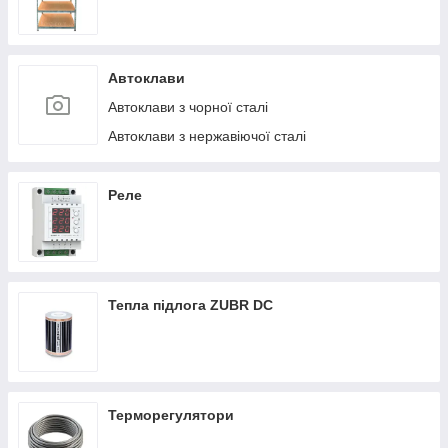
Автоклави
Автоклави з чорної сталі
Автоклави з нержавіючої сталі
Реле
Тепла підлога ZUBR DC
Терморегулятори