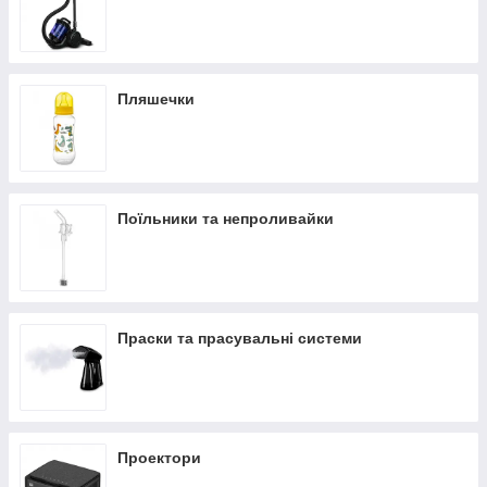
Пляшечки
Поїльники та непроливайки
Праски та прасувальні системи
Проектори