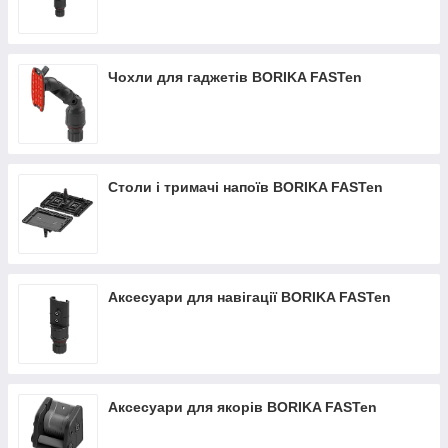
Чохли для гаджетів BORIKA FASTen
Столи і тримачі напоїв BORIKA FASTen
Аксесуари для навігації BORIKA FASTen
Аксесуари для якорів BORIKA FASTen