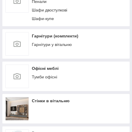
Пенали
Шафи двостулкові
Шафи-купе
Гарнітури (комплекти)
Гарнітури у вітальню
Офісні меблі
Тумби офісні
Стінки в вітальню