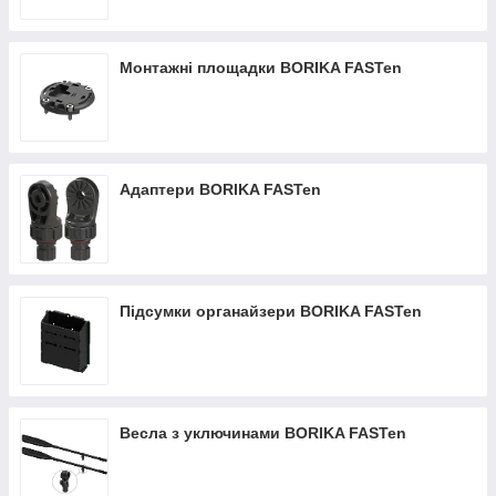
Монтажні площадки BORIKA FASTen
Адаптери BORIKA FASTen
Підсумки органайзери BORIKA FASTen
Весла з уключинами BORIKA FASTen