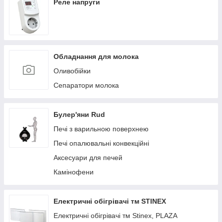
Реле напруги
Обладнання для молока
Оливобійки
Сепаратори молока
Булер'яни Rud
Печі з варильною поверхнею
Печі опалювальні конвекційні
Аксесуари для печей
Камінофени
Електричні обігрівачі тм STINEX
Електричні обігрівачі тм Stinex, PLAZA