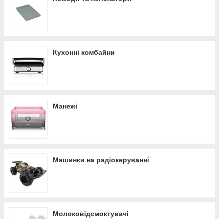
Кухонні комбайни
Манежі
Машинки на радіокеруванні
Молоковідсмоктувачі