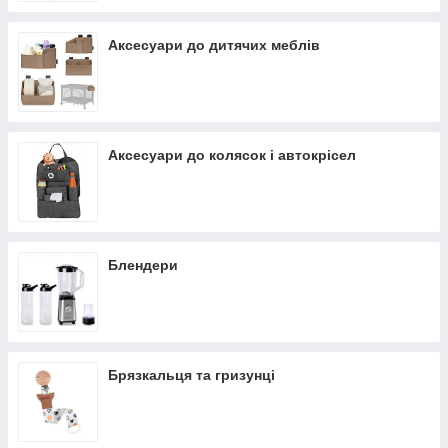
Аксесуари до дитячих меблів
Аксесуари до колясок і автокрісел
Блендери
Брязкальця та гризунці