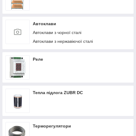
Автоклави
Автоклави з чорної сталі
Автоклави з нержавіючої сталі
Реле
Тепла підлога ZUBR DC
Терморегулятори