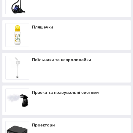
Пляшечки
Поїльники та непроливайки
Праски та прасувальні системи
Проектори