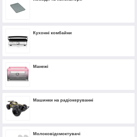
Кухонні комбайни
Манежі
Машинки на радіокеруванні
Молоковідсмоктувачі