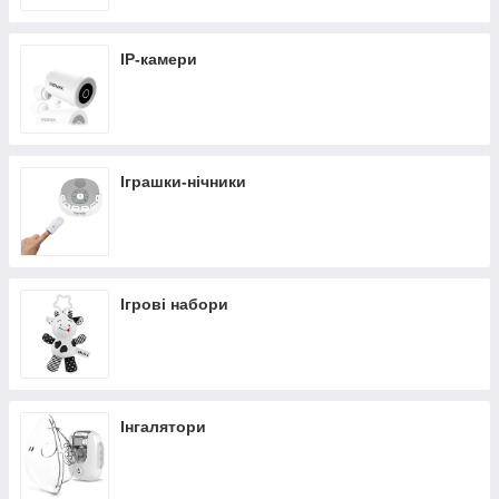
IP-камери
Іграшки-нічники
Ігрові набори
Інгалятори