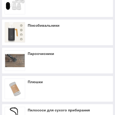
Пінозбивальники
Пароочисники
Плюшки
Пилососи для сухого прибирання