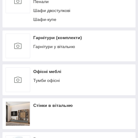
Пенали
Шафи двостулкові
Шафи-купе
Гарнітури (комплекти)
Гарнітури у вітальню
Офісні меблі
Тумби офісні
Стінки в вітальню