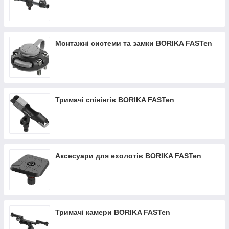
Монтажні системи та замки BORIKA FASTen
Тримачі спінінгів BORIKA FASTen
Аксесуари для ехолотів BORIKA FASTen
Тримачі камери BORIKA FASTen