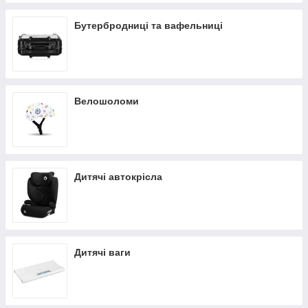
Бутербродниці та вафельниці
Велошоломи
Дитячі автокрісла
Дитячі ваги