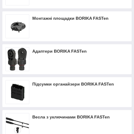
Монтажні площадки BORIKA FASTen
Адаптери BORIKA FASTen
Підсумки органайзери BORIKA FASTen
Весла з уключинами BORIKA FASTen