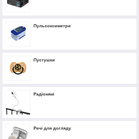
Пульсоксиметри
Пустушки
Радіоняні
Речі для догляду