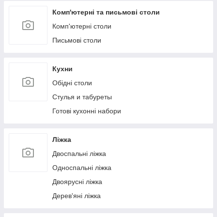
Комп'ютерні та письмові столи
Комп'ютерні столи
Письмові столи
Кухни
Обідні столи
Стулья и табуреты
Готові кухонні набори
Ліжка
Двоспальні ліжка
Односпальні ліжка
Двоярусні ліжка
Дерев'яні ліжка