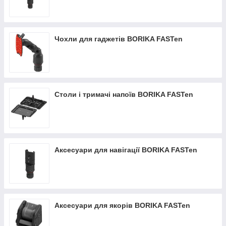
Чохли для гаджетів BORIKA FASTen
Столи і тримачі напоїв BORIKA FASTen
Аксесуари для навігації BORIKA FASTen
Аксесуари для якорів BORIKA FASTen