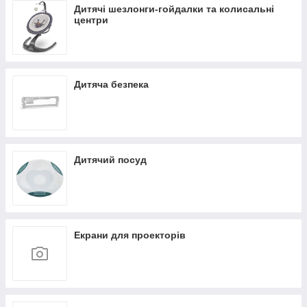
Дитячі шезлонги-гойдалки та колисальні
центри
Дитяча безпека
Дитячий посуд
Екрани для проекторів