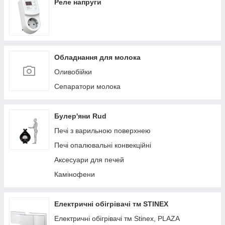
Реле напруги
Обладнання для молока
Оливобійки
Сепаратори молока
Булер'яни Rud
Печі з варильною поверхнею
Печі опалювальні конвекційні
Аксесуари для печей
Камінофени
Електричні обігрівачі тм STINEX
Електричні обігрівачі тм Stinex, PLAZA