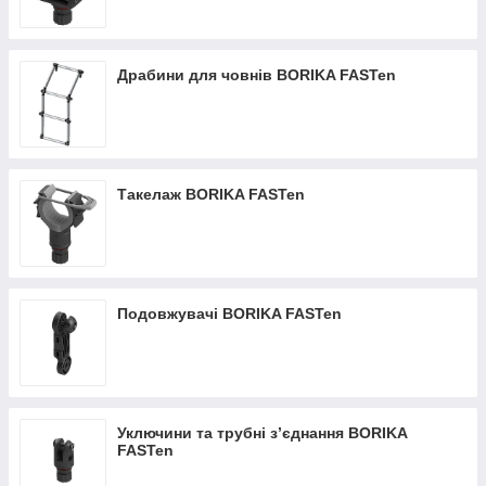
Драбини для човнів BORIKA FASTen
Такелаж BORIKA FASTen
Подовжувачі BORIKA FASTen
Уключини та трубні з’єднання BORIKA
FASTen