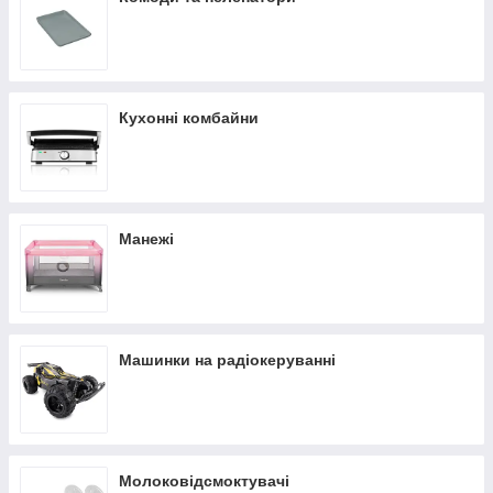
Кухонні комбайни
Манежі
Машинки на радіокеруванні
Молоковідсмоктувачі