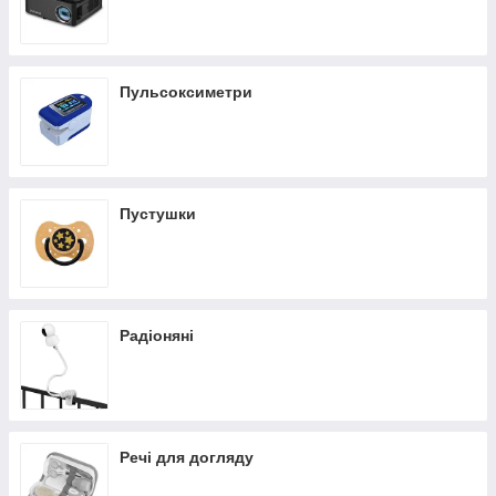
Пульсоксиметри
Пустушки
Радіоняні
Речі для догляду