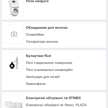
Реле напруги
Обладнання для молока
Оливобійки
Сепаратори молока
Булер'яни Rud
Печі з варильною поверхнею
Печі опалювальні конвекційні
Аксесуари для печей
Камінофени
Електричні обігрівачі тм STINEX
Електричні обігрівачі тм Stinex, PLAZA