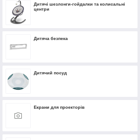
Дитячі шезлонги-гойдалки та колисальні
центри
Дитяча безпека
Дитячий посуд
Екрани для проекторів