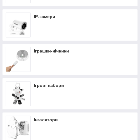
IP-камери
Іграшки-нічники
Ігрові набори
Інгалятори