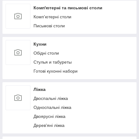
Комп'ютерні та письмові столи
Комп'ютерні столи
Письмові столи
Кухни
Обідні столи
Стулья и табуреты
Готові кухонні набори
Ліжка
Двоспальні ліжка
Односпальні ліжка
Двоярусні ліжка
Дерев'яні ліжка