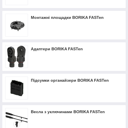
Монтажні площадки BORIKA FASTen
Адаптери BORIKA FASTen
Підсумки органайзери BORIKA FASTen
Весла з уключинами BORIKA FASTen