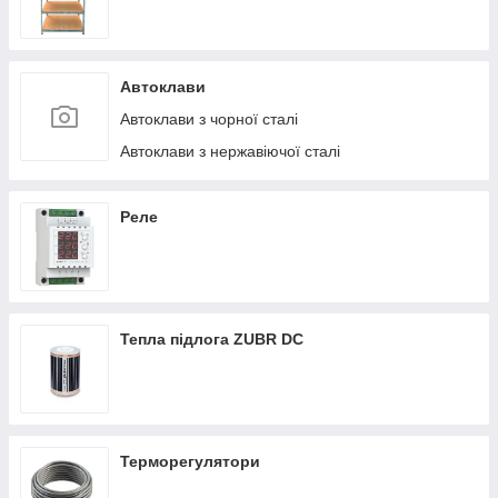
Автоклави
Автоклави з чорної сталі
Автоклави з нержавіючої сталі
Реле
Тепла підлога ZUBR DC
Терморегулятори