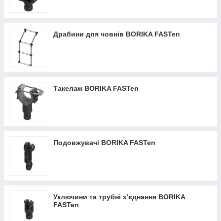
Драбини для човнів BORIKA FASTen
Такелаж BORIKA FASTen
Подовжувачі BORIKA FASTen
Уключини та трубні з’єднання BORIKA
FASTen