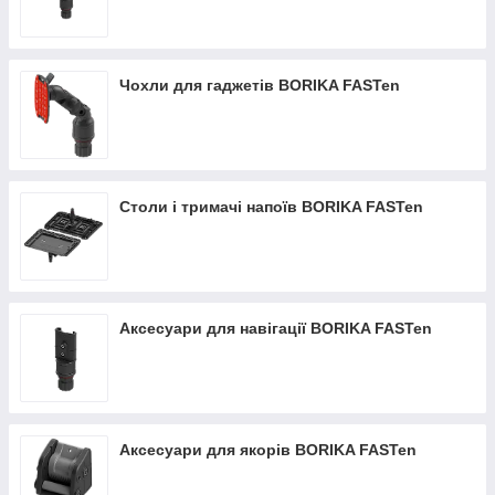
Чохли для гаджетів BORIKA FASTen
Столи і тримачі напоїв BORIKA FASTen
Аксесуари для навігації BORIKA FASTen
Аксесуари для якорів BORIKA FASTen