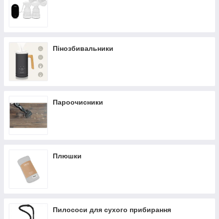
Пінозбивальники
Пароочисники
Плюшки
Пилососи для сухого прибирання