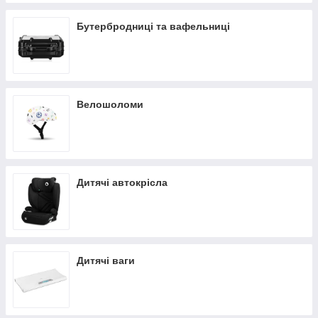
Бутербродниці та вафельниці
Велошоломи
Дитячі автокрісла
Дитячі ваги