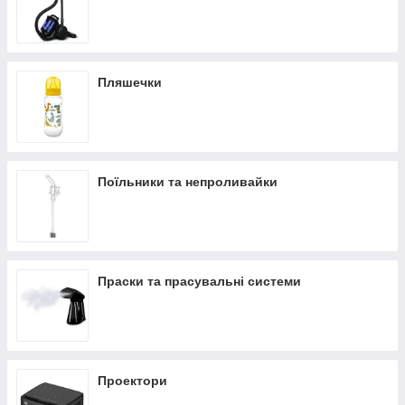
Пляшечки
Поїльники та непроливайки
Праски та прасувальні системи
Проектори