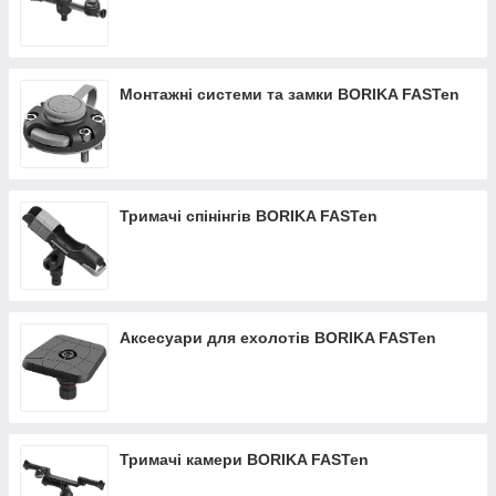
Монтажні системи та замки BORIKA FASTen
Тримачі спінінгів BORIKA FASTen
Аксесуари для ехолотів BORIKA FASTen
Тримачі камери BORIKA FASTen