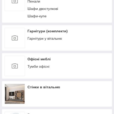
Пенали
Шафи двостулкові
Шафи-купе
Гарнітури (комплекти)
Гарнітури у вітальню
Офісні меблі
Тумби офісні
Стінки в вітальню