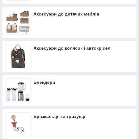
Аксесуари до дитячих меблів
Аксесуари до колясок і автокрісел
Блендери
Брязкальця та гризунці