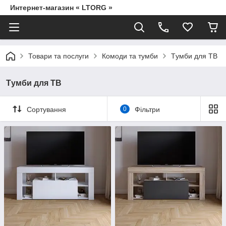
Интернет-магазин « LTORG »
Товари та послуги
Комоди та тумби
Tумби для ТВ
Tумби для ТВ
Сортування
0
Фільтри