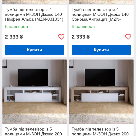
Тумба під телевізор із 4
Тумба під телевізор із 4
полицями М-ЗОН Джеко 140
полицями М-ЗОН Джеко 140
Німфея Альба (MZN-031034)
Сонома/Антрацит (MZN-
031036)
В наявності
В наявності
2 333
2 333
₴
₴
Купити
Купити
Тумба під телевізор із 5
Тумба під телевізор із 5
полицями М-ЗОН Джеко 200
полицями М-ЗОН Джеко 200