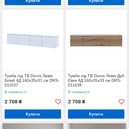
Купити
Купити
Тумба під ТВ Doros Левія
Тумба під ТВ Doros Левія Дуб
Білий 4Д 160х35х33 см DRS-
Євок 4Д 160х35х33 см DRS-
011637
011638
В наявності
В наявності
2 708
2 708
₴
₴
Купити
Купити