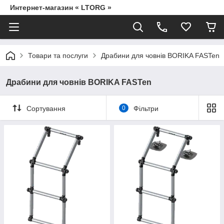
Интернет-магазин « LTORG »
Товари та послуги
Драбини для човнів BORIKA FASTen
Драбини для човнів BORIKA FASTen
Сортування
0
Фільтри