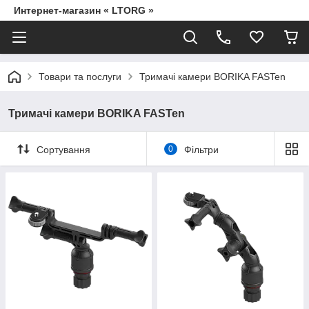
Интернет-магазин « LTORG »
Товари та послуги
Тримачі камери BORIKA FASTen
Тримачі камери BORIKA FASTen
Сортування
0
Фільтри