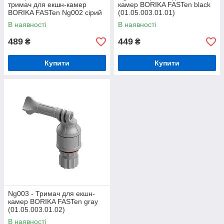
тримач для екшн-камер
камер BORIKA FASTen black
BORIKA FASTen Ng002 сірий
(01.05.003.01.01)
(01.05.002.01.02)
В наявності
В наявності
489
449
₴
₴
Купити
Купити
Ng003 - Тримач для екшн-
камер BORIKA FASTen gray
(01.05.003.01.02)
В наявності