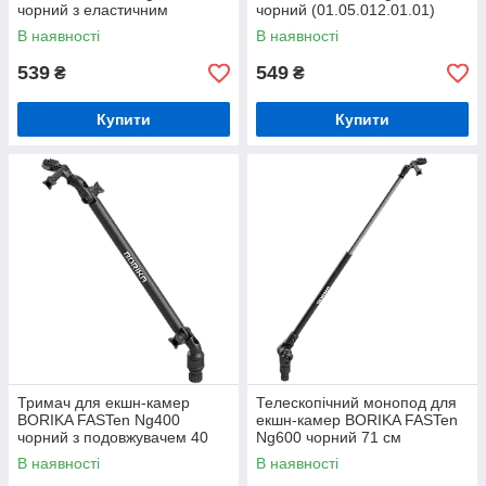
чорний з еластичним
чорний (01.05.012.01.01)
зажимом для ліхтарів
В наявності
В наявності
(01.05.004.01.01)
539
549
₴
₴
Купити
Купити
Тримач для екшн-камер
Телескопічний монопод для
BORIKA FASTen Ng400
екшн-камер BORIKA FASTen
чорний з подовжувачем 40
Ng600 чорний 71 см
см (01.05.005.01.06)
(01.05.006.01.06)
В наявності
В наявності