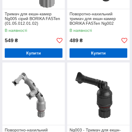
Тримач для екшн-камер
Поворотно-нахильний
Ng005 сірий BORIKA FASTen
тримач для екшн-камер
(01.05.012.01.02)
BORIKA FASTen Ng002
чорний (01.05.002.02.01)
В наявності
В наявності
549
489
₴
₴
Купити
Купити
Поворотно-нахильний
Ng003 - Тримач для екшн-