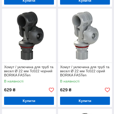
Купити
Купити
Хомут / уключина для труб та
Хомут / уключина для труб та
весел Ø 22 мм Tc022 чорний
весел Ø 22 мм Tc022 сірий
BORIKA FASTen
BORIKA FASTen
(01.15.001.02.01)
(01.15.001.02.02)
В наявності
В наявності
629
629
₴
₴
Купити
Купити