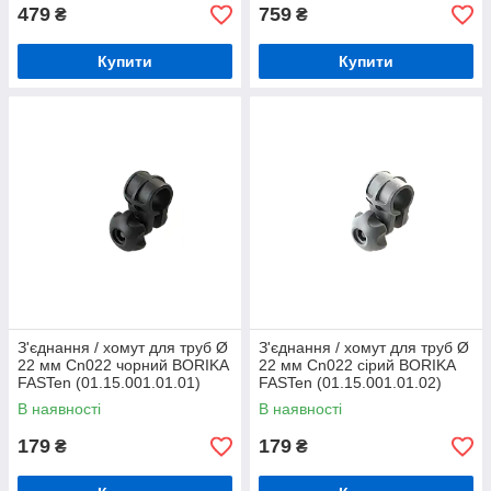
479
759
₴
₴
Купити
Купити
З'єднання / хомут для труб Ø
З'єднання / хомут для труб Ø
22 мм Cn022 чорний BORIKA
22 мм Cn022 сірий BORIKA
FASTen (01.15.001.01.01)
FASTen (01.15.001.01.02)
В наявності
В наявності
179
179
₴
₴