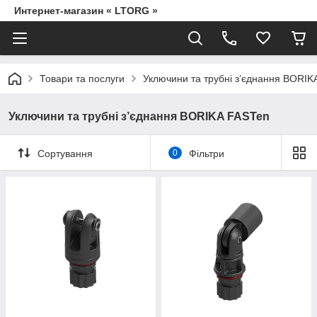
Интернет-магазин « LTORG »
Товари та послуги
Уключини та трубні з’єднання BORIK
Уключини та трубні з’єднання BORIKA FASTen
Сортування
0
Фільтри