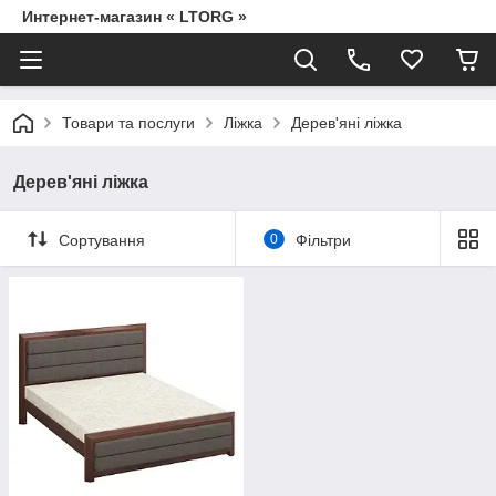
Интернет-магазин « LTORG »
Товари та послуги
Ліжка
Дерев'яні ліжка
Дерев'яні ліжка
Сортування
0
Фільтри