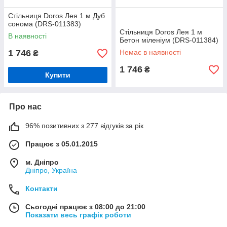
Стільниця Doros Лея 1 м Дуб
сонома (DRS-011383)
Стільниця Doros Лея 1 м
В наявності
Бетон міленіум (DRS-011384)
1 746
Немає в наявності
₴
1 746
₴
Купити
Про нас
96% позитивних з 277 відгуків за рік
Працює з 05.01.2015
м. Дніпро
Дніпро, Україна
Контакти
Сьогодні працює з 08:00 до 21:00
Показати весь графік роботи