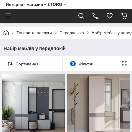
Интернет-магазин « LTORG »
Товари та послуги
Передпокою
Набір меблів у пере
Набір меблів у передпокій
Сортування
0
Фільтри