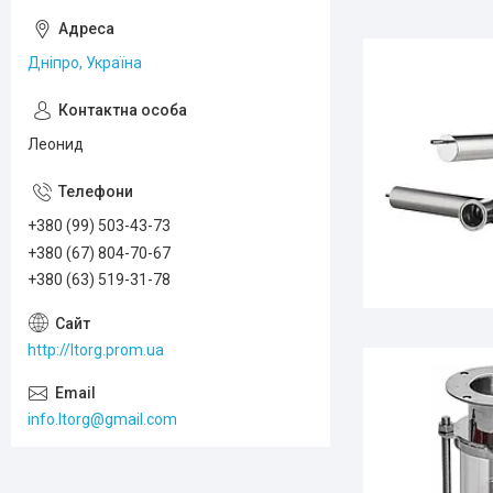
Дніпро, Україна
Леонид
+380 (99) 503-43-73
+380 (67) 804-70-67
+380 (63) 519-31-78
http://ltorg.prom.ua
info.ltorg@gmail.com