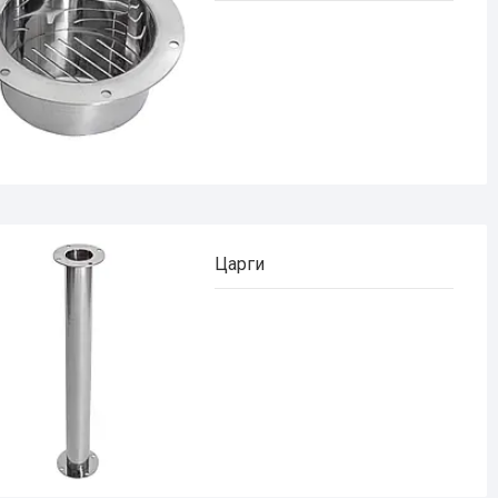
Царги