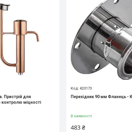
420173
а. Пристрій для
Перехідник 90 мм Фланець - 
 контролю міцності
В наявності
483 ₴