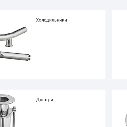
Холодильники
Діоптри