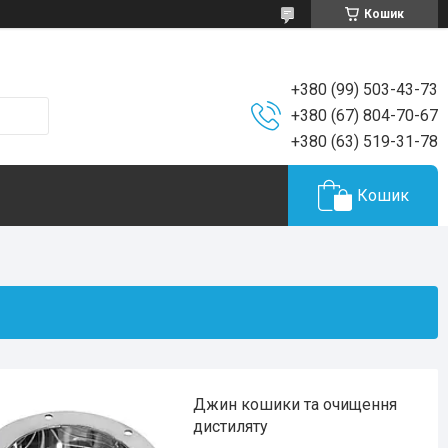
Кошик
+380 (99) 503-43-73
+380 (67) 804-70-67
+380 (63) 519-31-78
Кошик
Джин кошики та очищення
дистиляту