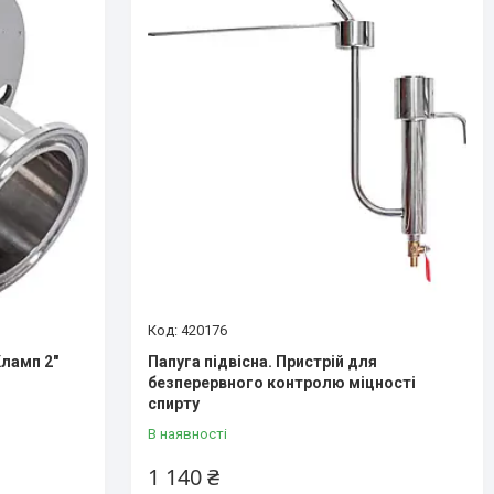
420176
Кламп 2"
Папуга підвісна. Пристрій для
безперервного контролю міцності
спирту
В наявності
1 140 ₴