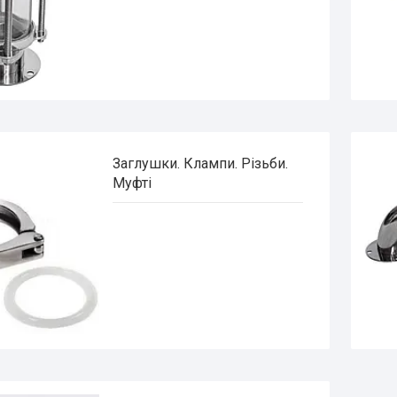
Заглушки. Клампи. Різьби.
Муфті