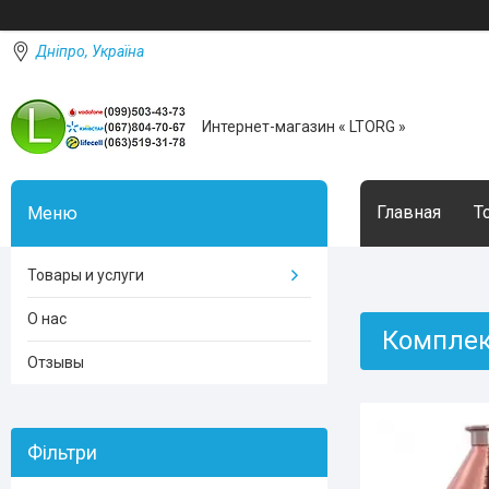
Дніпро, Україна
Интернет-магазин « LTORG »
Главная
Т
Товары и услуги
О нас
Комплек
Отзывы
Фільтри