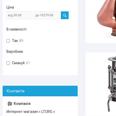
Ціна
В наявності
Так
89
Виробник
Смакуй
61
Интернет-магазин « LTORG »