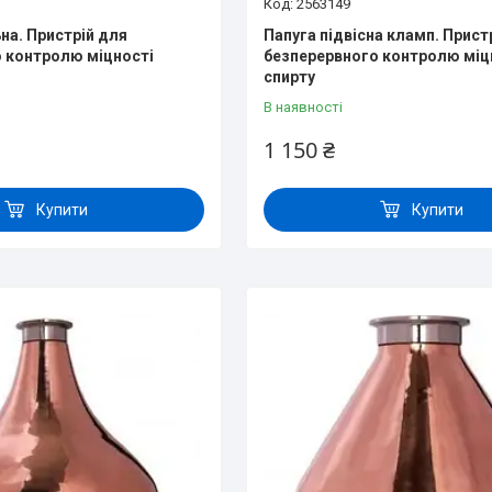
2563149
на. Пристрій для
Папуга підвісна кламп. Прист
 контролю міцності
безперервного контролю міц
спирту
В наявності
1 150 ₴
Купити
Купити