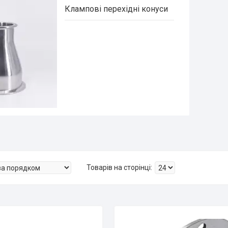
Клампові перехідні конуси