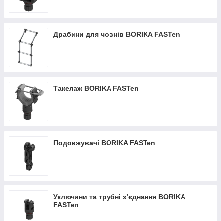
Драбини для човнів BORIKA FASTen
Такелаж BORIKA FASTen
Подовжувачі BORIKA FASTen
Уключини та трубні з’єднання BORIKA
FASTen