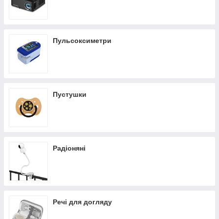
Пульсоксиметри
Пустушки
Радіоняні
Речі для догляду