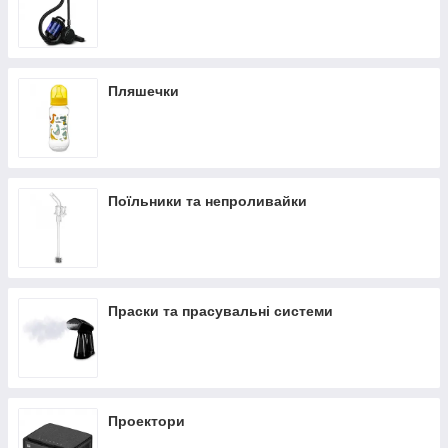
Пляшечки
Поїльники та непроливайки
Праски та прасувальні системи
Проектори