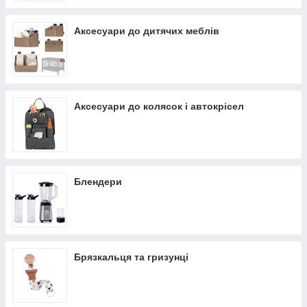
Аксесуари до дитячих меблів
Аксесуари до колясок і автокрісел
Блендери
Брязкальця та гризунці