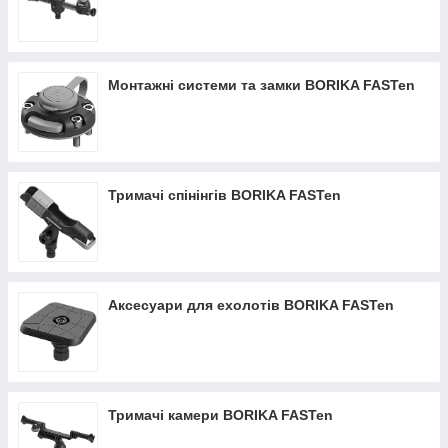
Монтажні системи та замки BORIKA FASTen
Тримачі спінінгів BORIKA FASTen
Аксесуари для ехолотів BORIKA FASTen
Тримачі камери BORIKA FASTen