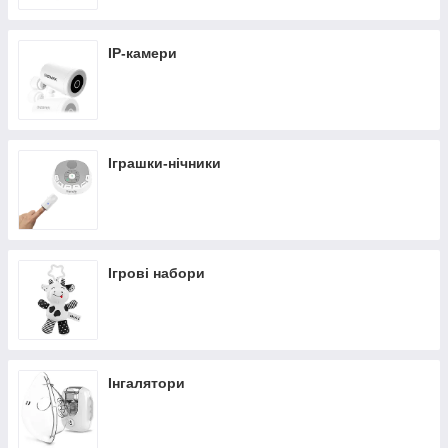
IP-камери
Іграшки-нічники
Ігрові набори
Інгалятори