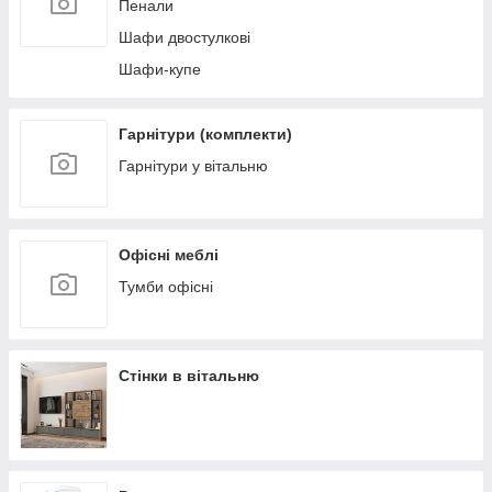
Пенали
Шафи двостулкові
Шафи-купе
Гарнітури (комплекти)
Гарнітури у вітальню
Офісні меблі
Тумби офісні
Стінки в вітальню