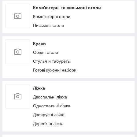
Комп'ютерні та письмові столи
Комп'ютерні столи
Письмові столи
Кухни
Обідні столи
Стулья и табуреты
Готові кухонні набори
Ліжка
Двоспальні ліжка
Односпальні ліжка
Двоярусні ліжка
Дерев'яні ліжка