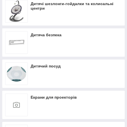
Дитячі шезлонги-гойдалки та колисальні
центри
Дитяча безпека
Дитячий посуд
Екрани для проекторів