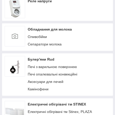
Реле напруги
Обладнання для молока
Оливобійки
Сепаратори молока
Булер'яни Rud
Печі з варильною поверхнею
Печі опалювальні конвекційні
Аксесуари для печей
Камінофени
Електричні обігрівачі тм STINEX
Електричні обігрівачі тм Stinex, PLAZA