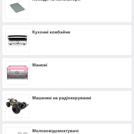
Кухонні комбайни
Манежі
Машинки на радіокеруванні
Молоковідсмоктувачі