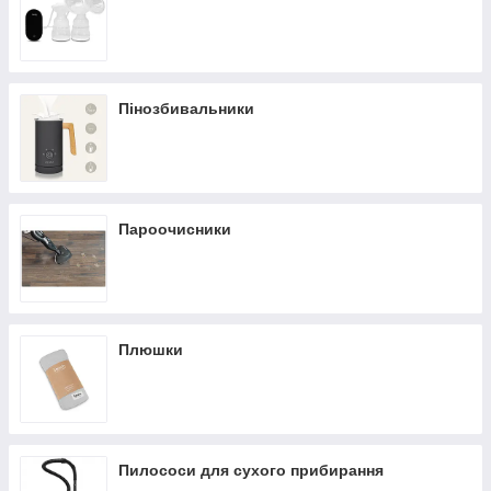
Пінозбивальники
Пароочисники
Плюшки
Пилососи для сухого прибирання