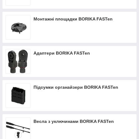
Монтажні площадки BORIKA FASTen
Адаптери BORIKA FASTen
Підсумки органайзери BORIKA FASTen
Весла з уключинами BORIKA FASTen