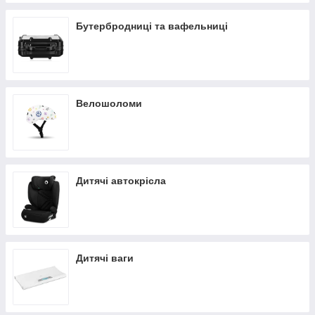
Бутербродниці та вафельниці
Велошоломи
Дитячі автокрісла
Дитячі ваги