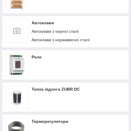
Автоклави
Автоклави з чорної сталі
Автоклави з нержавіючої сталі
Реле
Тепла підлога ZUBR DC
Терморегулятори