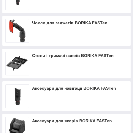
Чохли для гаджетів BORIKA FASTen
Столи і тримачі напоїв BORIKA FASTen
Аксесуари для навігації BORIKA FASTen
Аксесуари для якорів BORIKA FASTen