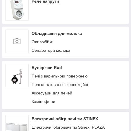
Реле напруги
Обладнання для молока
Оливобійки
Сепаратори молока
Булер'яни Rud
Печі з варильною поверхнею
Печі опалювальні конвекційні
Аксесуари для печей
Камінофени
Електричні обігрівачі тм STINEX
Електричні обігрівачі тм Stinex, PLAZA