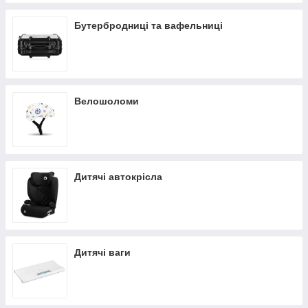
Бутербродниці та вафельниці
Велошоломи
Дитячі автокрісла
Дитячі ваги