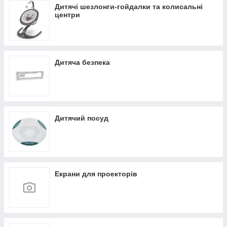
Дитячі шезлонги-гойдалки та колисальні
центри
Дитяча безпека
Дитячий посуд
Екрани для проекторів