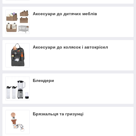
Аксесуари до дитячих меблів
Аксесуари до колясок і автокрісел
Блендери
Брязкальця та гризунці