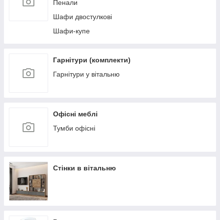
Пенали
Шафи двостулкові
Шафи-купе
Гарнітури (комплекти)
Гарнітури у вітальню
Офісні меблі
Тумби офісні
Стінки в вітальню