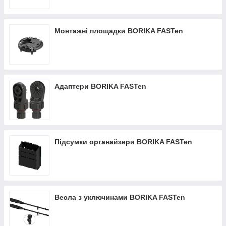
Монтажні площадки BORIKA FASTen
Адаптери BORIKA FASTen
Підсумки органайзери BORIKA FASTen
Весла з уключинами BORIKA FASTen