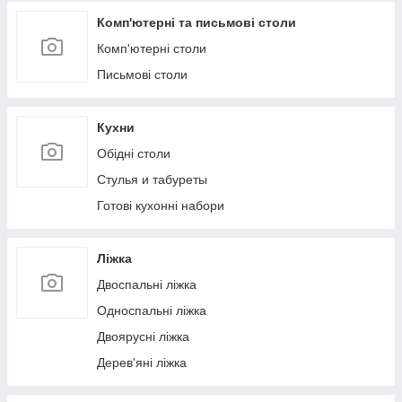
Комп'ютерні та письмові столи
Комп'ютерні столи
Письмові столи
Кухни
Обідні столи
Стулья и табуреты
Готові кухонні набори
Ліжка
Двоспальні ліжка
Односпальні ліжка
Двоярусні ліжка
Дерев'яні ліжка