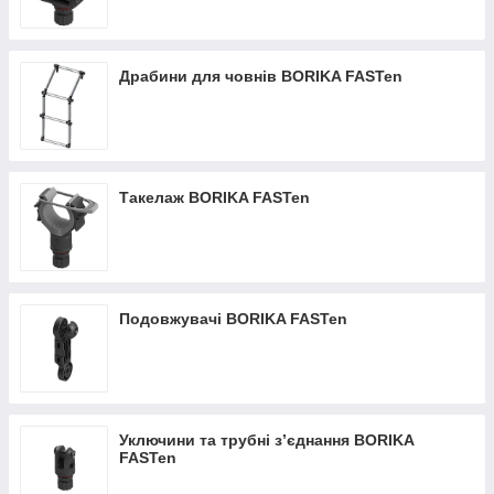
Драбини для човнів BORIKA FASTen
Такелаж BORIKA FASTen
Подовжувачі BORIKA FASTen
Уключини та трубні з’єднання BORIKA
FASTen