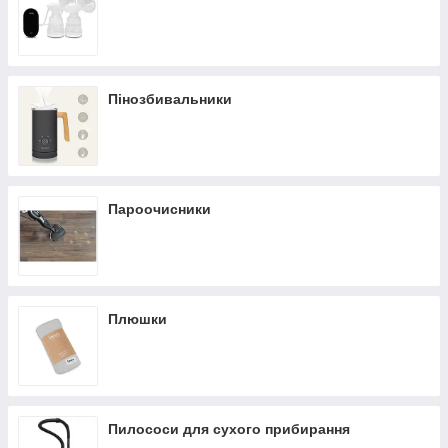
Пінозбивальники
Пароочисники
Плюшки
Пилососи для сухого прибирання