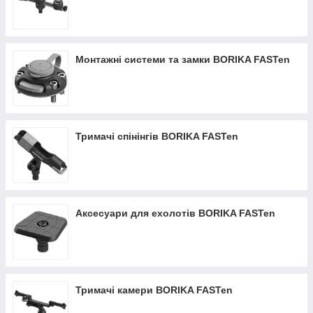
Монтажні системи та замки BORIKA FASTen
Тримачі спінінгів BORIKA FASTen
Аксесуари для ехолотів BORIKA FASTen
Тримачі камери BORIKA FASTen