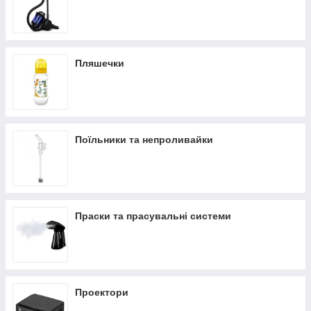
Пляшечки
Поїльники та непроливайки
Праски та прасувальні системи
Проектори