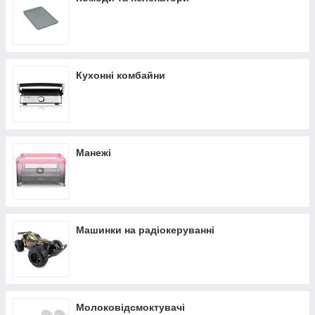
Кухонні комбайни
Манежі
Машинки на радіокеруванні
Молоковідсмоктувачі