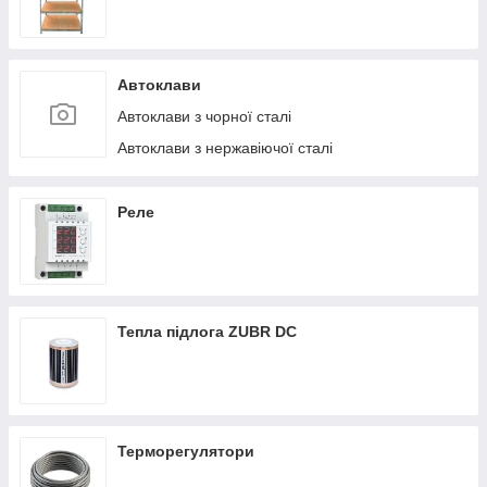
Автоклави
Автоклави з чорної сталі
Автоклави з нержавіючої сталі
Реле
Тепла підлога ZUBR DC
Терморегулятори