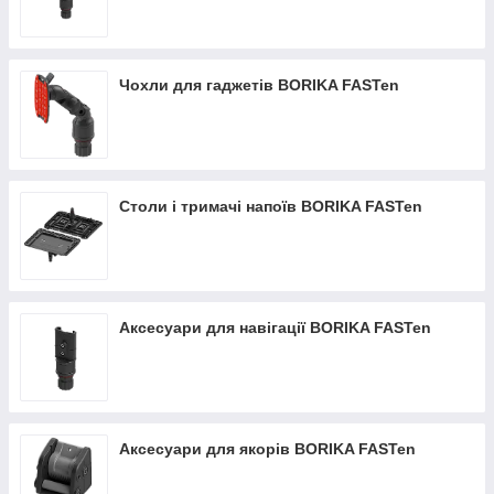
Чохли для гаджетів BORIKA FASTen
Столи і тримачі напоїв BORIKA FASTen
Аксесуари для навігації BORIKA FASTen
Аксесуари для якорів BORIKA FASTen