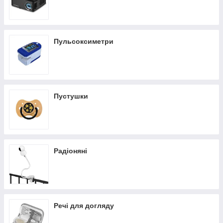
Пульсоксиметри
Пустушки
Радіоняні
Речі для догляду