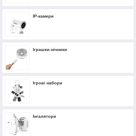
IP-камери
Іграшки-нічники
Ігрові набори
Інгалятори