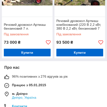
Речовий дровокол Артмаш
Речовий дровокол Артмаш
комбінований (220 В 2,2 кВт,
бензиновий 7 л.
380 В 2,2 кВт, бензиновий 7
к.с)
Під замовлення
Під замовлення
73 000
93 500
₴
₴
Купити
Купити
Про нас
96% позитивних з 276 відгуків за рік
Працює з 05.01.2015
м. Дніпро
Дніпро, Україна
Контакти