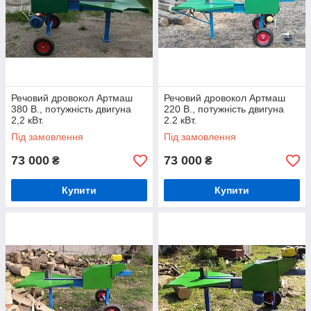
Речовий дровокол Артмаш
Речовий дровокол Артмаш
380 В., потужність двигуна
220 В., потужність двигуна
2,2 кВт.
2.2 кВт.
Під замовлення
Під замовлення
73 000
73 000
₴
₴
Купити
Купити