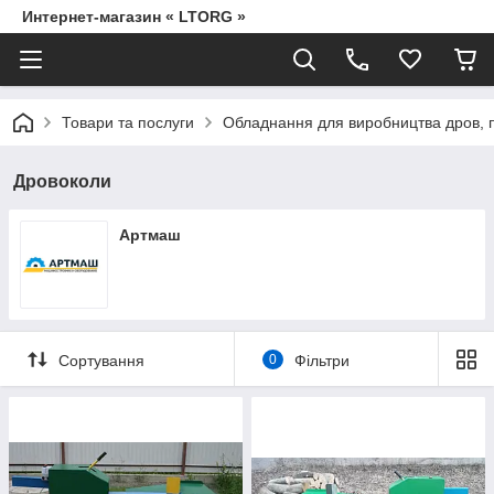
Интернет-магазин « LTORG »
Товари та послуги
Обладнання для виробництва дров, п
Дровоколи
Артмаш
Сортування
0
Фільтри