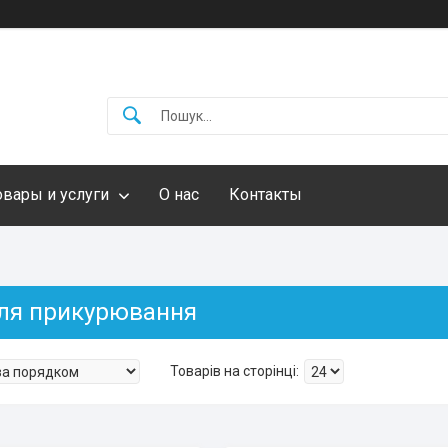
овары и услуги
О нас
Контакты
ля прикурювання