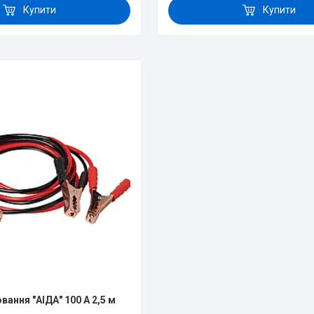
Купити
Купити
ання "АІДА" 100 А 2,5 м