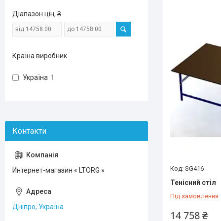
Діапазон цін, ₴
Країна виробник
Україна
1
SG416
Интернет-магазин « LTORG »
Тенісний стіл
Під замовлення
Дніпро, Україна
14 758 ₴