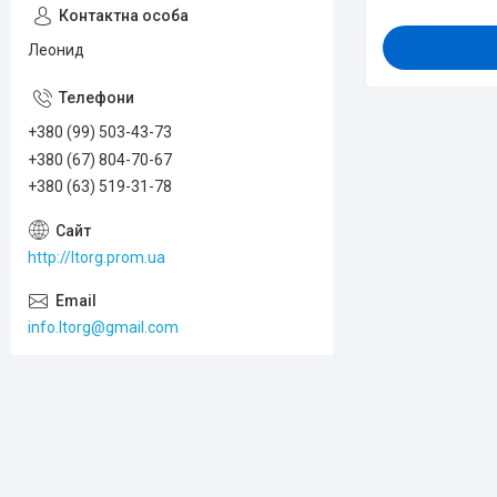
Леонид
+380 (99) 503-43-73
+380 (67) 804-70-67
+380 (63) 519-31-78
http://ltorg.prom.ua
info.ltorg@gmail.com