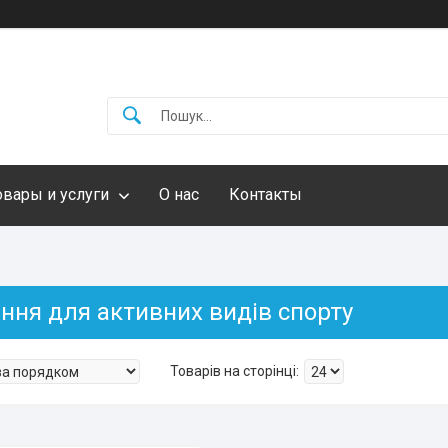
овары и услуги
О нас
Контакты
ння для активних видів спорту