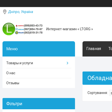
Дніпро, Україна
Интернет-магазин « LTORG »
Главная
Т
Товары и услуги
О нас
Обладна
Отзывы
Фільтри