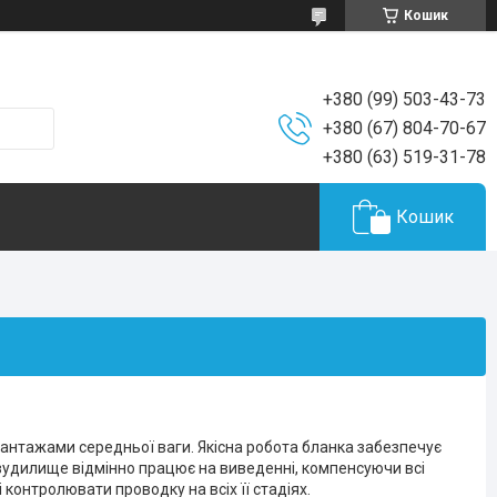
Кошик
+380 (99) 503-43-73
+380 (67) 804-70-67
+380 (63) 519-31-78
Кошик
антажами середньої ваги. Якісна робота бланка забезпечує
вудилище відмінно працює на виведенні, компенсуючи всі
контролювати проводку на всіх її стадіях.