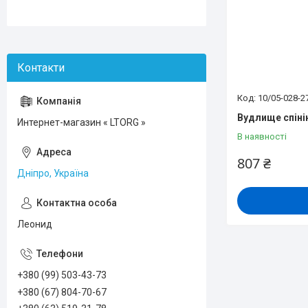
10/05-028-2
Вудлище спінін
Интернет-магазин « LTORG »
В наявності
807 ₴
Дніпро, Україна
Леонид
+380 (99) 503-43-73
+380 (67) 804-70-67