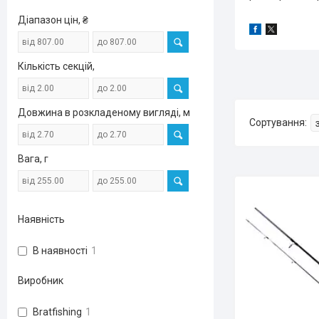
Діапазон цін, ₴
Кількість секцій,
Довжина в розкладеному вигляді, м
Вага, г
Наявність
В наявності
1
Виробник
Bratfishing
1