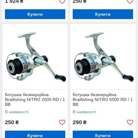
1 924
250
₴
₴
Купити
Купити
Котушка безінерційна
Котушка безінерційна
Bratfishing NITRO 2000 RD / 1
Bratfishing NITRO 5000 RD / 1
BB
BB
В наявності
В наявності
250
290
₴
₴
Купити
Купити