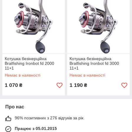
Котушка безінерційна
Котушка безінерційна
Bratfishing Ironbot fd 2000
Bratfishing Ironbot fd 3000
11+1
11+1
Немає в наявності
Немає в наявності
1 070
1 190
₴
₴
Про нас
96% позитивних з 276 відгуків за рік
Працює з 05.01.2015