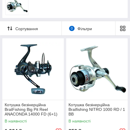
Сортування
0
Фільтри
Котушка безінерційна
Котушка безінерційна
BratFishing Big Pit Reel
Bratfishing NITRO 1000 RD / 1
ANACONDA 14000 FD (6+1)
BB
В наявності
В наявності