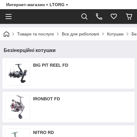
Интернет-магазин « LTORG »
Товари та послуги
Все для риболовлі
Котушки
Бе
Безінерційні котушки
BIG PIT REEL FD
IRONBOT FD
NITRO RD