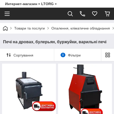
Интернет-магазин « LTORG »
Товари та послуги
Опалення, кліматичне обладнання
Печі на дровах, булерьян, буржуйки, варильні печі
Сортування
0
Фільтри