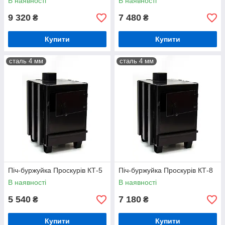
В наявності
В наявності
9 320
7 480
₴
₴
Купити
Купити
сталь 4 мм
сталь 4 мм
Піч-буржуйка Проскурів КТ-5
Піч-буржуйка Проскурів КТ-8
В наявності
В наявності
5 540
7 180
₴
₴
Купити
Купити