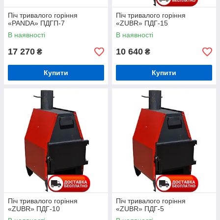
Піч тривалого горіння
Піч тривалого горіння
«PANDA» ПДГП-7
«ZUBR» ПДГ-15
В наявності
В наявності
17 270
10 640
₴
₴
Купити
Купити
Піч тривалого горіння
Піч тривалого горіння
«ZUBR» ПДГ-10
«ZUBR» ПДГ-5