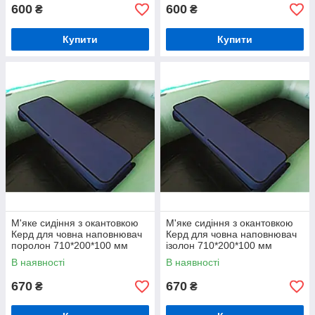
600
600
₴
₴
Купити
Купити
М'яке сидіння з окантовкою
М'яке сидіння з окантовкою
Керд для човна наповнювач
Керд для човна наповнювач
поролон 710*200*100 мм
ізолон 710*200*100 мм
В наявності
В наявності
670
670
₴
₴