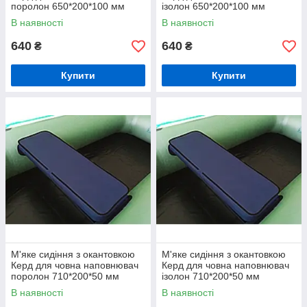
поролон 650*200*100 мм
ізолон 650*200*100 мм
В наявності
В наявності
640
640
₴
₴
Купити
Купити
М'яке сидіння з окантовкою
М'яке сидіння з окантовкою
Керд для човна наповнювач
Керд для човна наповнювач
поролон 710*200*50 мм
ізолон 710*200*50 мм
В наявності
В наявності