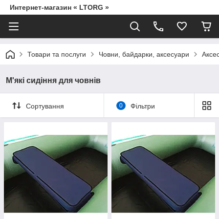
Интернет-магазин « LTORG »
Товари та послуги
Човни, байдарки, аксесуари
Аксес
М'які сидіння для човнів
Сортування
0
Фільтри