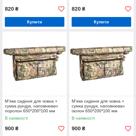
820
820
₴
₴
Купити
Купити
М'яке сидіння для човна +
М'яке сидіння для човна +
сумка рундук, наповнювач
сумка рундук, наповнювач
поролон 650*200*100 мм
ізолон 650*200*100 мм
В наявності
В наявності
900
900
₴
₴