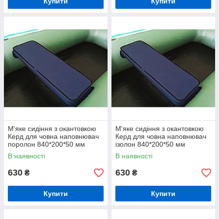
Купити
Купити
М'яке сидіння з окантовкою
М'яке сидіння з окантовкою
Керд для човна наповнювач
Керд для човна наповнювач
поролон 840*200*50 мм
ізолон 840*200*50 мм
В наявності
В наявності
630
630
₴
₴
Купити
Купити