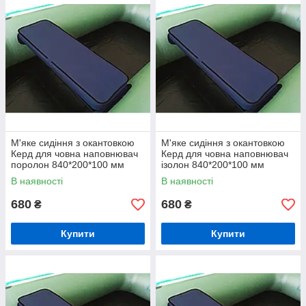
М'яке сидіння з окантовкою
М'яке сидіння з окантовкою
Керд для човна наповнювач
Керд для човна наповнювач
поролон 840*200*100 мм
ізолон 840*200*100 мм
В наявності
В наявності
680
680
₴
₴
Купити
Купити