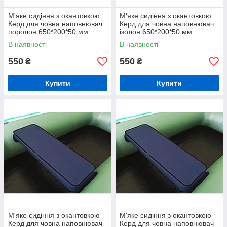
М'яке сидіння з окантовкою
М'яке сидіння з окантовкою
Керд для човна наповнювач
Керд для човна наповнювач
поролон 650*200*50 мм
ізолон 650*200*50 мм
В наявності
В наявності
550
550
₴
₴
Купити
Купити
М'яке сидіння з окантовкою
М'яке сидіння з окантовкою
Керд для човна наповнювач
Керд для човна наповнювач