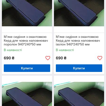
М'яке сидіння з окантовкою
М'яке сидіння з окантовкою
Керд для човна наповнювач
Керд для човна наповнювач
поролон 940*240*50 мм
ізолон 940*240*50 мм
В наявності
В наявності
690
690
₴
₴
Купити
Купити