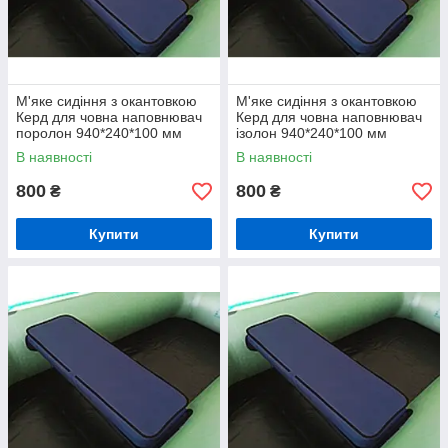
М'яке сидіння з окантовкою
М'яке сидіння з окантовкою
Керд для човна наповнювач
Керд для човна наповнювач
поролон 940*240*100 мм
ізолон 940*240*100 мм
В наявності
В наявності
800
800
₴
₴
Купити
Купити