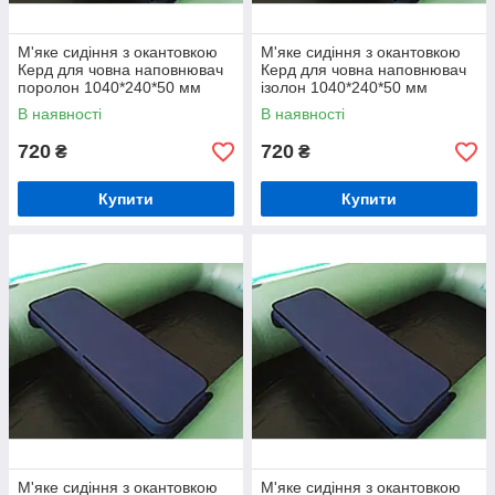
М'яке сидіння з окантовкою
М'яке сидіння з окантовкою
Керд для човна наповнювач
Керд для човна наповнювач
поролон 1040*240*50 мм
ізолон 1040*240*50 мм
В наявності
В наявності
720
720
₴
₴
Купити
Купити
М'яке сидіння з окантовкою
М'яке сидіння з окантовкою