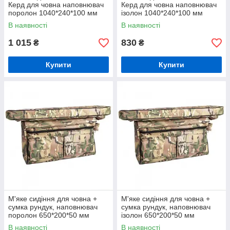
Керд для човна наповнювач
Керд для човна наповнювач
поролон 1040*240*100 мм
ізолон 1040*240*100 мм
В наявності
В наявності
1 015
830
₴
₴
Купити
Купити
М'яке сидіння для човна +
М'яке сидіння для човна +
сумка рундук, наповнювач
сумка рундук, наповнювач
поролон 650*200*50 мм
ізолон 650*200*50 мм
В наявності
В наявності