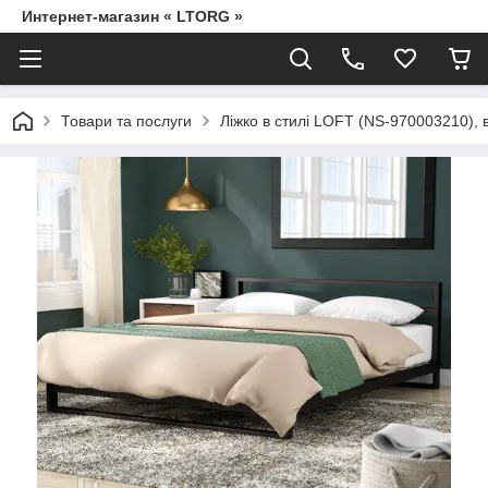
Интернет-магазин « LTORG »
Товари та послуги
Ліжко в стилі LOFT (NS-970003210),