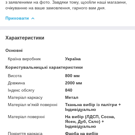
з заявленими на фото. Завдяки тому, щоolіли наші магазини,
очікуванню на ваше замовлення, гарного вам дня.
Приховати
Характеристики
Основні
Країна виробник
Україна
Користувальницькі характеристики
Висота
800 мм
Довжина
2000 мм
Індекс обсягу
840
Матеріал каркасу
Метал
Матеріал м'якій поверхні
Тканьна вибір із палітри +
Індивідуально
Матеріал поверхні
На вибір (ЛДСП, Сосна,
Ясен, Дуб, Скло) +
Індивідуально
Покриття каркаса
Фарба на вибір