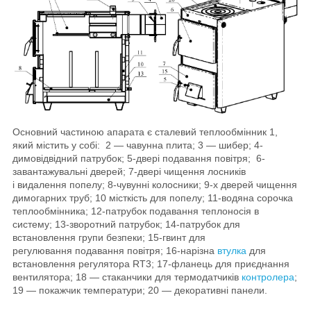
Основний частиною апарата є сталевий теплообмінник 1,
який містить у собі: 2 — чавунна плита; 3 — шибер; 4-
димовідвідний патрубок; 5-двері подавання повітря; 6-
завантажувальні дверей; 7-двері чищення лосників
і видалення попелу; 8-чувунні колосники; 9-х дверей чищення
димогарних труб; 10 місткість для попелу; 11-водяна сорочка
теплообмінника; 12-патрубок подавання теплоносія в
систему; 13-зворотний патрубок; 14-патрубок для
встановлення групи безпеки; 15-гвинт для
регулювання подавання повітря; 16-нарізна
втулка
для
встановлення регулятора RT3; 17-фланець для приєднання
вентилятора; 18 — стаканчики для термодатчиків
контролера
;
19 — покажчик температури; 20 — декоративні панели.