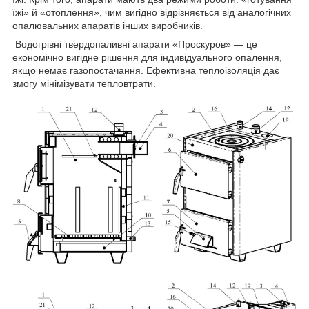
їжі» й «отоплення», чим вигідно відрізняється від аналогічних
опалювальних апаратів інших виробників.
Водогрівні твердопаливні апарати «Проскуров» — це
економічно вигідне рішення для індивідуального опалення,
якщо немає газопостачання. Ефективна теплоізоляція дає
змогу мінімізувати тепловтрати.