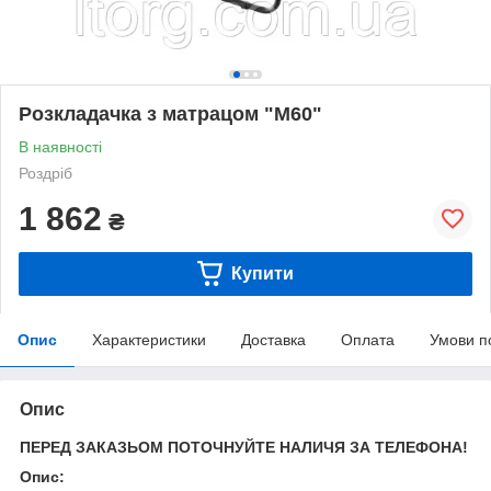
Розкладачка з матрацом "М60"
В наявності
Роздріб
1 862
₴
Купити
Опис
Характеристики
Доставка
Оплата
Умови п
Опис
ПЕРЕД ЗАКАЗЬОМ ПОТОЧНУЙТЕ НАЛИЧЯ ЗА ТЕЛЕФОНА!
Опис: