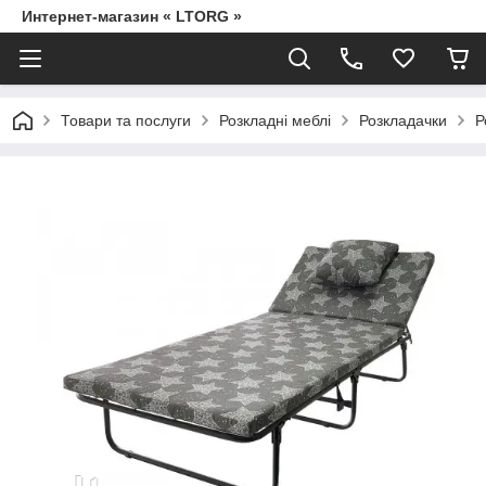
Интернет-магазин « LTORG »
Товари та послуги
Розкладні меблі
Розкладачки
Р