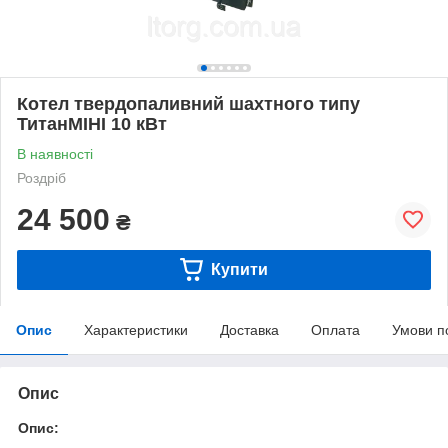
Котел твердопаливний шахтного типу
ТитанМІНІ 10 кВт
В наявності
Роздріб
24 500
₴
Купити
Опис
Характеристики
Доставка
Оплата
Умови п
Опис
Опис: