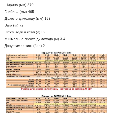
Ширина (мм) 370
Глибина (мм) 465
Діаметр димоходу (мм) 159
Вага (кг) 72
Об'єм води в котлі (л) 52
Мінімальна висота димохода (м) 3-4
Допустимий тиск (бар) 2