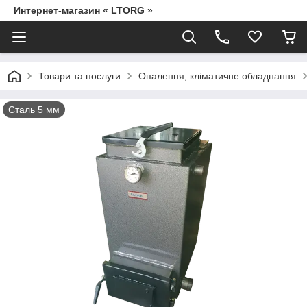
Интернет-магазин « LTORG »
Товари та послуги
Опалення, кліматичне обладнання
Сталь 5 мм