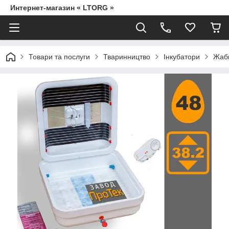
Интернет-магазин « LTORG »
Товари та послуги
Тваринництво
Інкубатори
Жаб