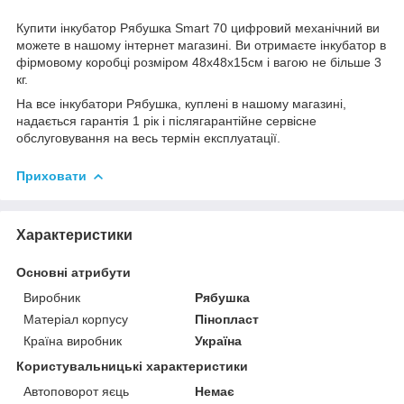
Купити інкубатор Рябушка Smart 70 цифровий механічний ви
можете в нашому інтернет магазині. Ви отримаєте інкубатор в
фірмовому коробці розміром 48х48х15см і вагою не більше 3
кг.
На все інкубатори Рябушка, куплені в нашому магазині,
надається гарантія 1 рік і післягарантійне сервісне
обслуговування на весь термін експлуатації.
Приховати
Характеристики
Основні атрибути
Виробник
Рябушка
Матеріал корпусу
Пінопласт
Країна виробник
Україна
Користувальницькі характеристики
Автоповорот яєць
Немає