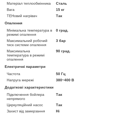
Матеріал теплообмінника
Сталь
Вага
15 кг
ТЕНовий нагрівач
Так
Опалення
Мінімальна температура в
0 град.
режимі опалення
Максимальний робочий
3 бар
тиск системи опалення
Максимальна
90 град.
температура в режимі
опалення
Електричні параметри
Частота
50 Гц
Напруга мережі
380~400 В
Додаткові характеристики
Підключення бойлера
Так
непрямого
Циркуляційний насос
Так
Захист від замерзання
Ні