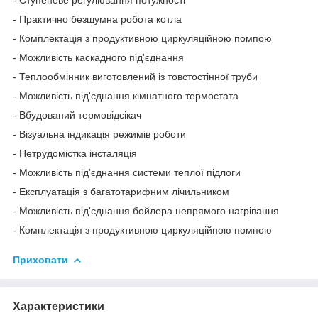
- Практично безшумна робота котла
- Комплектація з продуктивною циркуляційною помпою
- Можливість каскадного під'єднання
- Теплообмінник виготовлений із товстостінної труби
- Можливість під'єднання кімнатного термостата
- Вбудований термовідсікач
- Візуальна індикація режимів роботи
- Нетрудомістка інсталяція
- Можливість під'єднання системи теплої підлоги
- Експлуатація з багатотарифним лічильником
- Можливість під'єднання бойлера непрямого нагрівання
- Комплектація з продуктивною циркуляційною помпою
Приховати
Характеристики