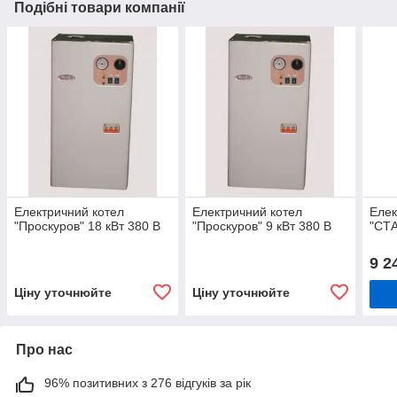
Подібні товари компанії
Електричний котел
Електричний котел
Елек
"Проскуров" 18 кВт 380 В
"Проскуров" 9 кВт 380 В
"СТА
9 2
Ціну уточнюйте
Ціну уточнюйте
Про нас
96% позитивних з 276 відгуків за рік