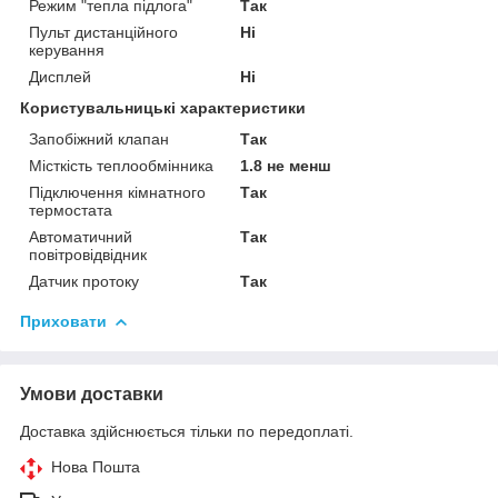
Режим "тепла підлога"
Так
Пульт дистанційного
Ні
керування
Дисплей
Ні
Користувальницькі характеристики
Запобіжний клапан
Так
Місткість теплообмінника
1.8 не менш
Підключення кімнатного
Так
термостата
Автоматичний
Так
повітровідвідник
Датчик протоку
Так
Приховати
Умови доставки
Доставка здійснюється тільки по передоплаті.
Нова Пошта