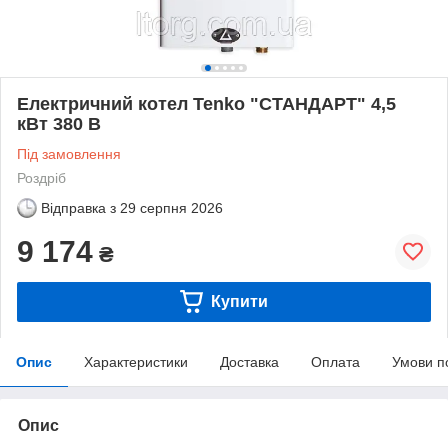
Електричний котел Tenko "СТАНДАРТ" 4,5
кВт 380 В
Під замовлення
Роздріб
Відправка з
29 серпня 2026
9 174
₴
Купити
Опис
Характеристики
Доставка
Оплата
Умови п
Опис