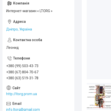
Интернет-магазин « LTORG »
Дніпро, Україна
Леонид
+380 (99) 503-43-73
+380 (67) 804-70-67
+380 (63) 519-31-78
http://ltorg.prom.ua
info.ltorg@gmail.com