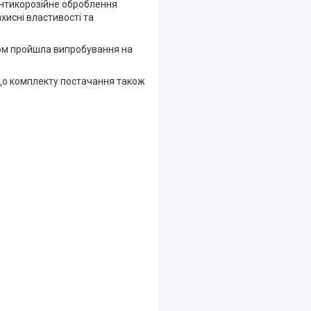
 антикорозійне оброблення
хисні властивості та
иком пройшла випробування на
До комплекту постачання також