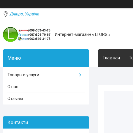
Дніпро, Україна
Интернет-магазин « LTORG »
Главная
Т
Товары и услуги
О нас
Отзывы