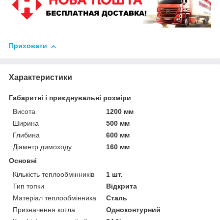
Приховати
Характеристики
Габаритні і приєднувальні розміри
Висота
1200 мм
Ширина
500 мм
Глибина
600 мм
Діаметр димоходу
160 мм
Основні
Кількість теплообмінників
1 шт.
Тип топки
Відкрита
Матеріал теплообмінника
Сталь
Призначення котла
Одноконтурний