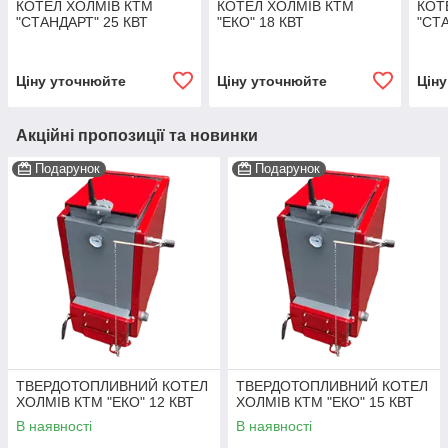
КОТЕЛ ХОЛМІВ КТМ
КОТЕЛ ХОЛМІВ КТМ
КОТ
"СТАНДАРТ" 25 КВТ
"ЕКО" 18 КВТ
"СТ
Ціну уточнюйте
Ціну уточнюйте
Цін
Акційні пропозиції та новинки
Подарунок
Подарунок
ТВЕРДОТОПЛИВНИЙ КОТЕЛ
ТВЕРДОТОПЛИВНИЙ КОТЕЛ
ХОЛМІВ КТМ "ЕКО" 12 КВТ
ХОЛМІВ КТМ "ЕКО" 15 КВТ
В наявності
В наявності