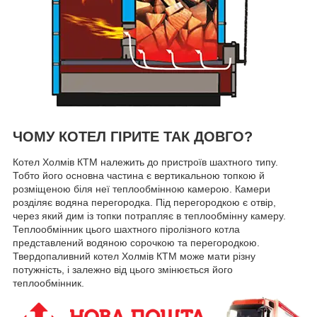
ЧОМУ КОТЕЛ ГІРИТЕ ТАК ДОВГО?
Котел Холмів КТМ належить до пристроїв шахтного типу.
Тобто його основна частина є вертикальною топкою й
розміщеною біля неї теплообмінною камерою. Камери
розділяє водяна перегородка. Під перегородкою є отвір,
через який дим із топки потрапляє в теплообмінну камеру.
Теплообмінник цього шахтного піролізного котла
представлений водяною сорочкою та перегородкою.
Твердопаливний котел Холмів КТМ може мати різну
потужність, і залежно від цього змінюється його
теплообмінник.