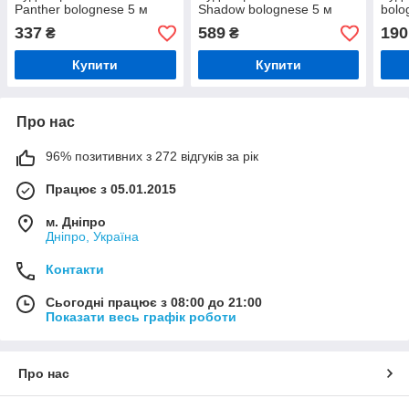
Panther bolognese 5 м
Shadow bolognese 5 м
bolo
337
589
190
₴
₴
Купити
Купити
Про нас
96% позитивних з 272 відгуків за рік
Працює з 05.01.2015
м. Дніпро
Дніпро, Україна
Контакти
Сьогодні працює з 08:00 до 21:00
Показати весь графік роботи
Про нас