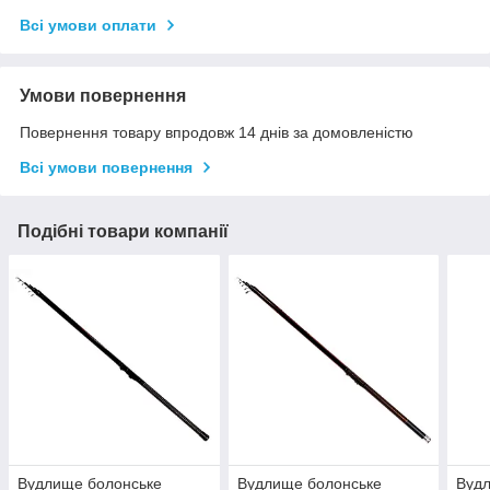
Всі умови оплати
Умови повернення
Повернення товару впродовж 14 днів за домовленістю
Всі умови повернення
Подібні товари компанії
Вудлище болонське
Вудлище болонське
Вудл