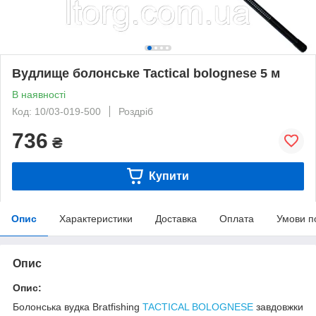
Вудлище болонське Tactical bolognese 5 м
В наявності
Код: 10/03-019-500
Роздріб
736
₴
Купити
Опис
Характеристики
Доставка
Оплата
Умови п
Опис
Опис:
Болонська вудка Bratfishing
TACTICAL BOLOGNESE
завдовжки