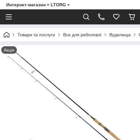
Интернет-магазин « LTORG »
Товари та послуги
Все для риболовлі
Вудилища
Акція