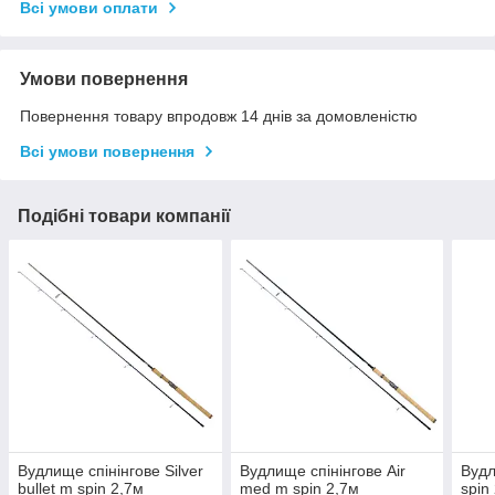
Всі умови оплати
Умови повернення
Повернення товару впродовж 14 днів за домовленістю
Всі умови повернення
Подібні товари компанії
Вудлище спінінгове Silver
Вудлище спінінгове Air
Вудл
bullet m spin 2,7м
med m spin 2,7м
spin