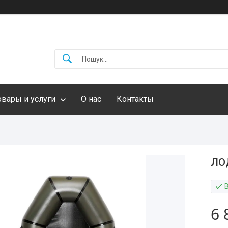
овары и услуги
О нас
Контакты
ЛО
6 