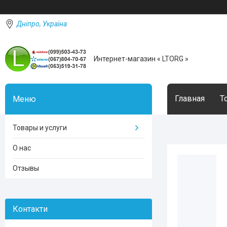
Дніпро, Україна
Интернет-магазин « LTORG »
Главная
Т
Товары и услуги
О нас
Отзывы