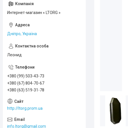
Интернет-магазин « LTORG »
Дніпро, Україна
Леонид
+380 (99) 503-43-73
+380 (67) 804-70-67
+380 (63) 519-31-78
http://ltorg.prom.ua
info.ltorg@gmail.com