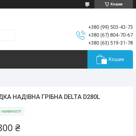
Кошик
+380 (99) 503-43-73
+380 (67) 804-70-67
+380 (63) 519-31-78
Кошик
ДКА НАДІВНА ГРІБНА DELTA D280L
В наявності
800 ₴