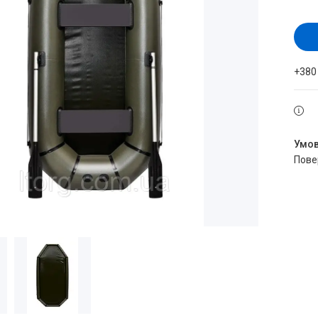
+380
пов