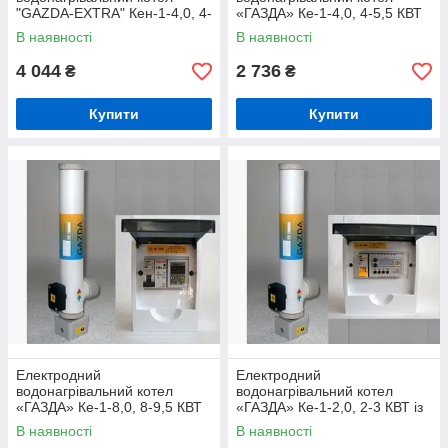
"GAZDA-EXTRA" Кен-1-4,0, 4-
«ГАЗДА» Ке-1-4,0, 4-5,5 КВТ
4,5 КВТ із комплектом
із комплектом автоматики
В наявності
В наявності
автоматики Люкс
4 044
2 736
₴
₴
Купити
Купити
Електродний
Електродний
водонагрівальний котел
водонагрівальний котел
«ГАЗДА» Ке-1-8,0, 8-9,5 КВТ
«ГАЗДА» Ке-1-2,0, 2-3 КВТ із
із комплектом автоматики
комплектом автоматики Люкс
В наявності
В наявності