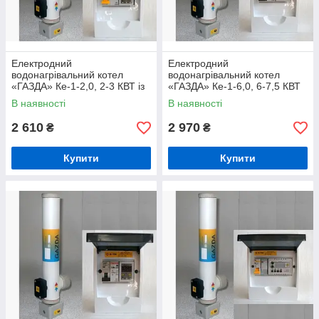
Електродний
Електродний
водонагрівальний котел
водонагрівальний котел
«ГАЗДА» Ке-1-2,0, 2-3 КВТ із
«ГАЗДА» Ке-1-6,0, 6-7,5 КВТ
комплектом автоматики
із комплектом автоматики
В наявності
В наявності
2 610
2 970
₴
₴
Купити
Купити