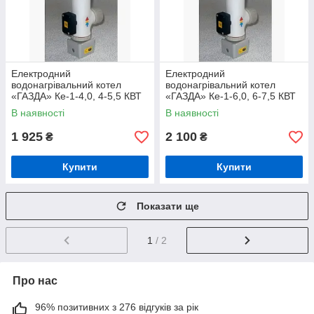
Електродний
Електродний
водонагрівальний котел
водонагрівальний котел
«ГАЗДА» Ке-1-4,0, 4-5,5 КВТ
«ГАЗДА» Ке-1-6,0, 6-7,5 КВТ
В наявності
В наявності
1 925
2 100
₴
₴
Купити
Купити
Показати ще
1
/ 2
Про нас
96% позитивних з 276 відгуків за рік