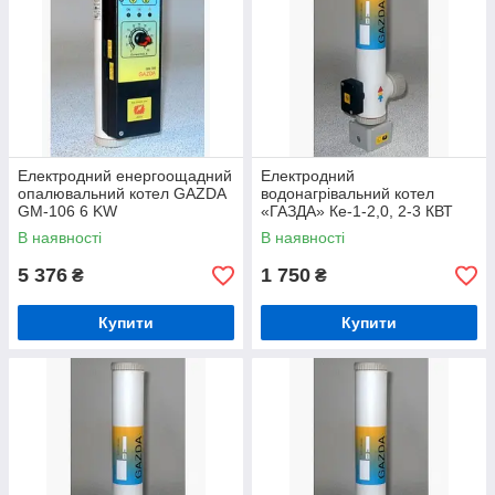
Електродний енергоощадний
Електродний
опалювальний котел GAZDA
водонагрівальний котел
GM-106 6 KW
«ГАЗДА» Ке-1-2,0, 2-3 КВТ
В наявності
В наявності
5 376
1 750
₴
₴
Купити
Купити