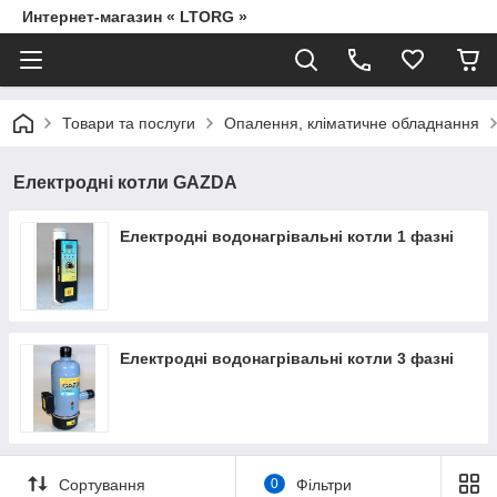
Интернет-магазин « LTORG »
Товари та послуги
Опалення, кліматичне обладнання
Електродні котли GAZDA
Електродні водонагрівальні котли 1 фазні
Електродні водонагрівальні котли 3 фазні
Сортування
0
Фільтри