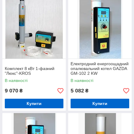
Електродний енергоощадний
Комплект 8 кВт 1-фазний
опалювальний котел GAZDA
"Люкс"-KROS
GM-102 2 KW
В наявності
В наявності
9 070
5 082
₴
₴
Купити
Купити