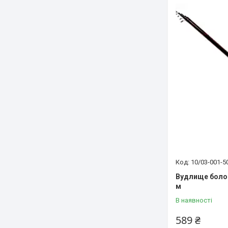
10/03-001-5
Вудлище болон
м
В наявності
589 ₴