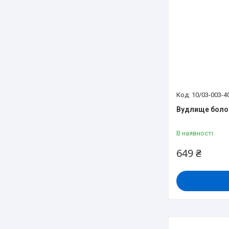
10/03-003-4
Вудлище болон
В наявності
649 ₴