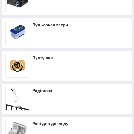
Пульсоксиметри
Пустушки
Радіоняні
Речі для догляду