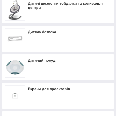
Дитячі шезлонги-гойдалки та колисальні
центри
Дитяча безпека
Дитячий посуд
Екрани для проекторів