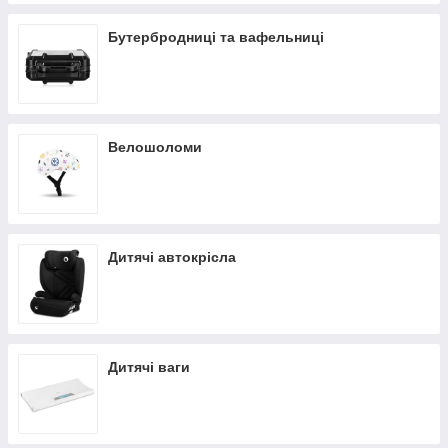
Бутербродниці та вафельниці
Велошоломи
Дитячі автокрісла
Дитячі ваги