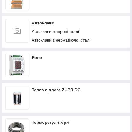
Автоклави
Автоклави з чорної сталі
Автоклави з нержавіючої сталі
Реле
Тепла підлога ZUBR DC
Терморегулятори