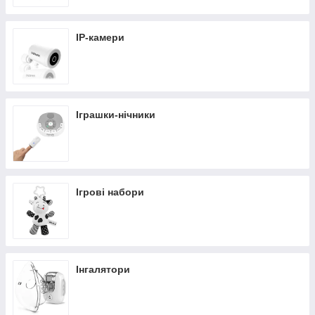
IP-камери
Іграшки-нічники
Ігрові набори
Інгалятори