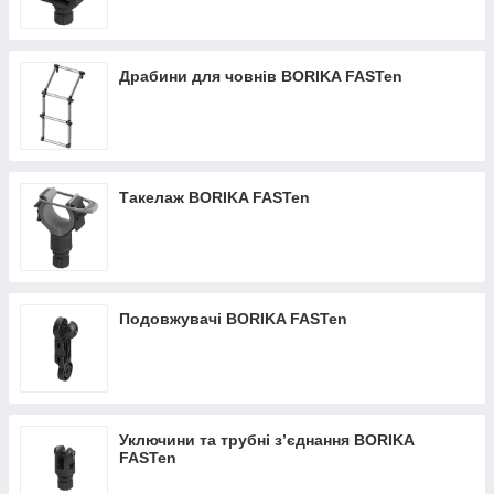
Драбини для човнів BORIKA FASTen
Такелаж BORIKA FASTen
Подовжувачі BORIKA FASTen
Уключини та трубні з’єднання BORIKA
FASTen