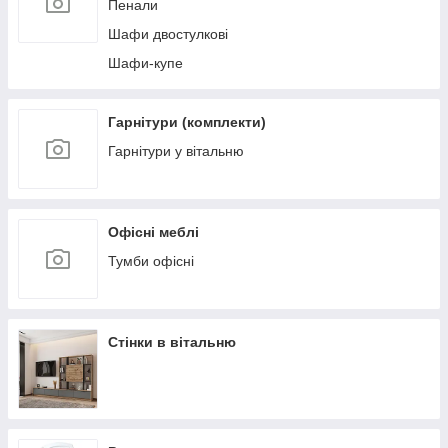
Пенали
Шафи двостулкові
Шафи-купе
Гарнітури (комплекти)
Гарнітури у вітальню
Офісні меблі
Тумби офісні
Стінки в вітальню