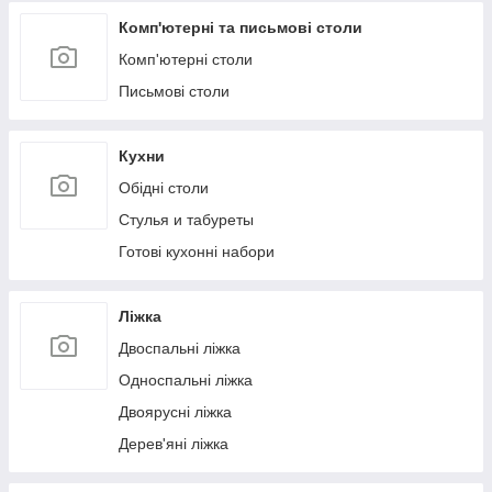
Комп'ютерні та письмові столи
Комп'ютерні столи
Письмові столи
Кухни
Обідні столи
Стулья и табуреты
Готові кухонні набори
Ліжка
Двоспальні ліжка
Односпальні ліжка
Двоярусні ліжка
Дерев'яні ліжка