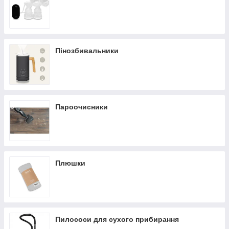
Пінозбивальники
Пароочисники
Плюшки
Пилососи для сухого прибирання