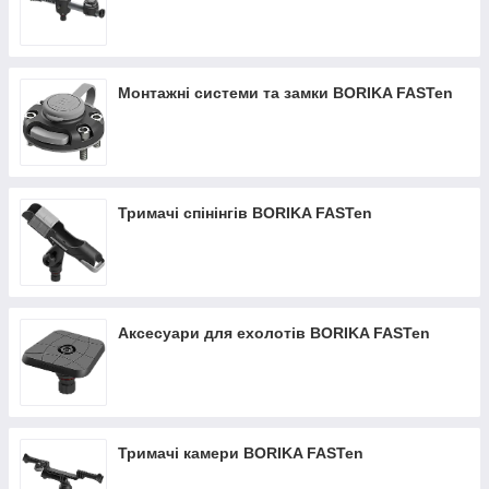
Монтажні системи та замки BORIKA FASTen
Тримачі спінінгів BORIKA FASTen
Аксесуари для ехолотів BORIKA FASTen
Тримачі камери BORIKA FASTen