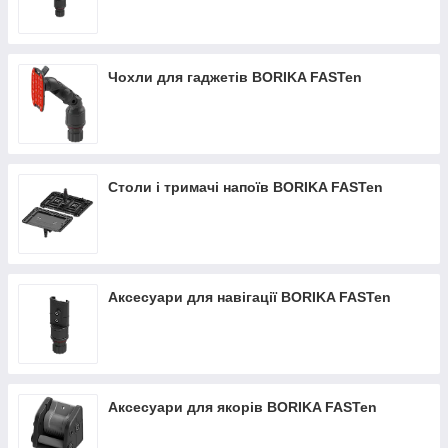
Чохли для гаджетів BORIKA FASTen
Столи і тримачі напоїв BORIKA FASTen
Аксесуари для навігації BORIKA FASTen
Аксесуари для якорів BORIKA FASTen