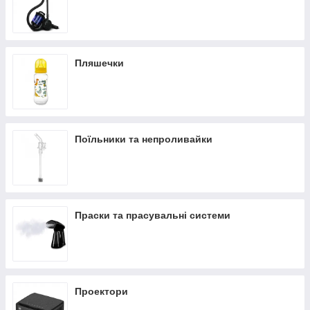
Пляшечки
Поїльники та непроливайки
Праски та прасувальні системи
Проектори