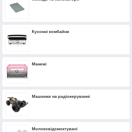
Кухонні комбайни
Манежі
Машинки на радіокеруванні
Молоковідсмоктувачі