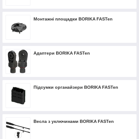
Монтажні площадки BORIKA FASTen
Адаптери BORIKA FASTen
Підсумки органайзери BORIKA FASTen
Весла з уключинами BORIKA FASTen