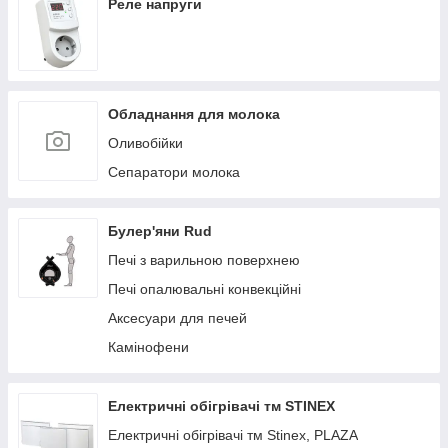
Реле напруги
Обладнання для молока
Оливобійки
Сепаратори молока
Булер'яни Rud
Печі з варильною поверхнею
Печі опалювальні конвекційні
Аксесуари для печей
Камінофени
Електричні обігрівачі тм STINEX
Електричні обігрівачі тм Stinex, PLAZA