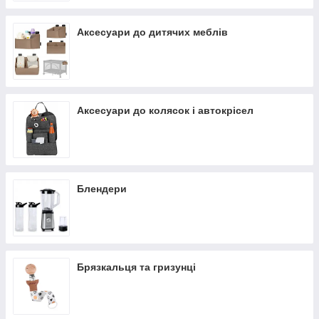
Аксесуари до дитячих меблів
Аксесуари до колясок і автокрісел
Блендери
Брязкальця та гризунці