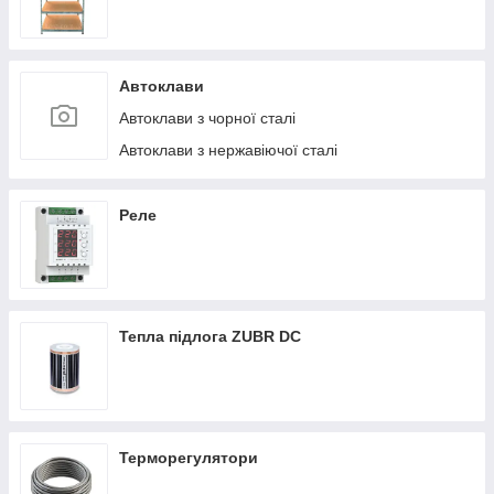
Автоклави
Автоклави з чорної сталі
Автоклави з нержавіючої сталі
Реле
Тепла підлога ZUBR DC
Терморегулятори