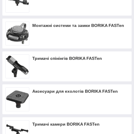
Монтажні системи та замки BORIKA FASTen
Тримачі спінінгів BORIKA FASTen
Аксесуари для ехолотів BORIKA FASTen
Тримачі камери BORIKA FASTen