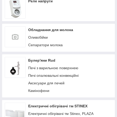
Реле напруги
Обладнання для молока
Оливобійки
Сепаратори молока
Булер'яни Rud
Печі з варильною поверхнею
Печі опалювальні конвекційні
Аксесуари для печей
Камінофени
Електричні обігрівачі тм STINEX
Електричні обігрівачі тм Stinex, PLAZA