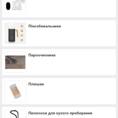
Пінозбивальники
Пароочисники
Плюшки
Пилососи для сухого прибирання