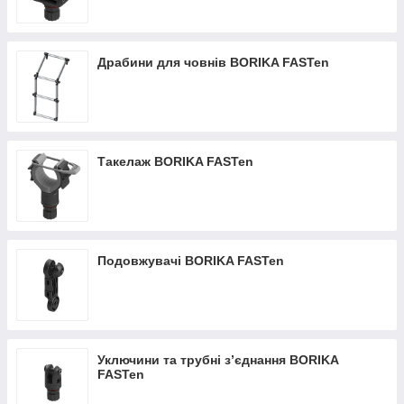
Драбини для човнів BORIKA FASTen
Такелаж BORIKA FASTen
Подовжувачі BORIKA FASTen
Уключини та трубні з’єднання BORIKA
FASTen