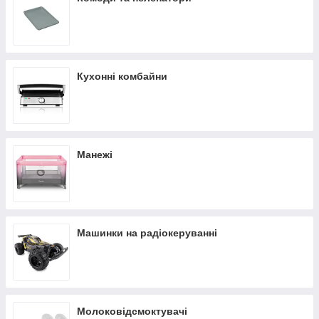
Кухонні комбайни
Манежі
Машинки на радіокеруванні
Молоковідсмоктувачі