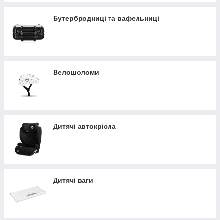
Бутербродниці та вафельниці
Велошоломи
Дитячі автокрісла
Дитячі ваги