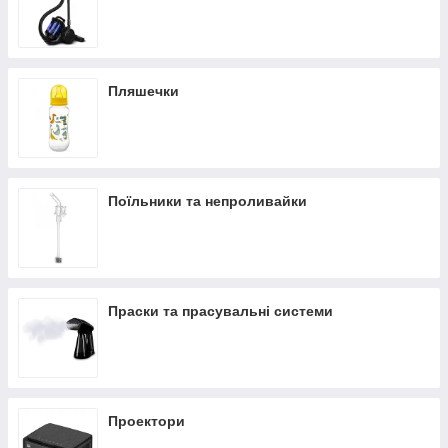
Пляшечки
Поїльники та непроливайки
Праски та прасувальні системи
Проектори