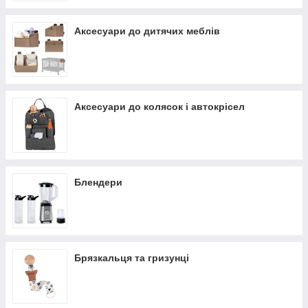
Аксесуари до дитячих меблів
Аксесуари до колясок і автокрісел
Блендери
Брязкальця та гризунці