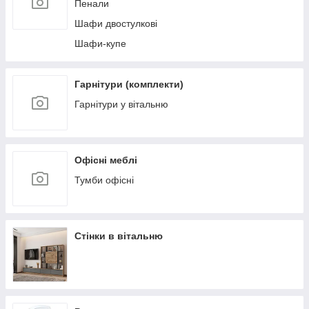
Пенали
Шафи двостулкові
Шафи-купе
Гарнітури (комплекти)
Гарнітури у вітальню
Офісні меблі
Тумби офісні
Стінки в вітальню