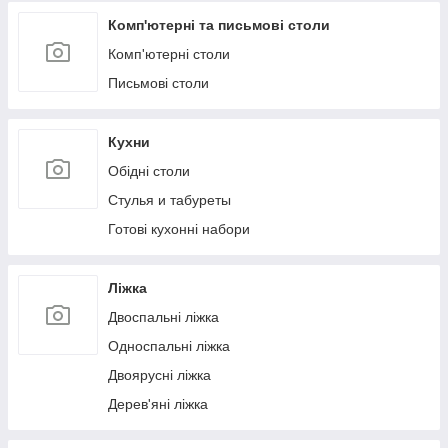
Комп'ютерні та письмові столи
Комп'ютерні столи
Письмові столи
Кухни
Обідні столи
Стулья и табуреты
Готові кухонні набори
Ліжка
Двоспальні ліжка
Односпальні ліжка
Двоярусні ліжка
Дерев'яні ліжка