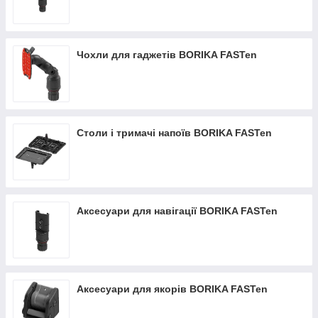
Чохли для гаджетів BORIKA FASTen
Столи і тримачі напоїв BORIKA FASTen
Аксесуари для навігації BORIKA FASTen
Аксесуари для якорів BORIKA FASTen