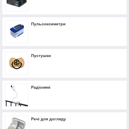
Пульсоксиметри
Пустушки
Радіоняні
Речі для догляду