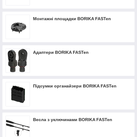
Монтажні площадки BORIKA FASTen
Адаптери BORIKA FASTen
Підсумки органайзери BORIKA FASTen
Весла з уключинами BORIKA FASTen