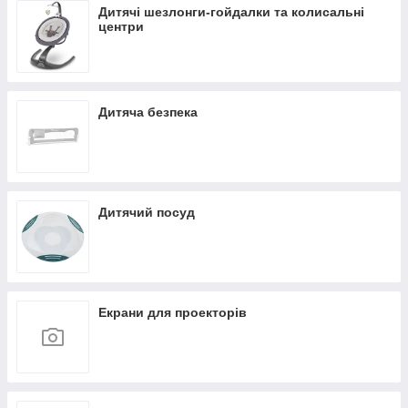
Дитячі шезлонги-гойдалки та колисальні
центри
Дитяча безпека
Дитячий посуд
Екрани для проекторів