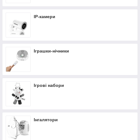
IP-камери
Іграшки-нічники
Ігрові набори
Інгалятори