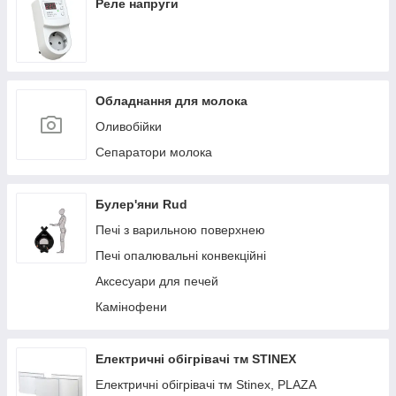
Реле напруги
Обладнання для молока
Оливобійки
Сепаратори молока
Булер'яни Rud
Печі з варильною поверхнею
Печі опалювальні конвекційні
Аксесуари для печей
Камінофени
Електричні обігрівачі тм STINEX
Електричні обігрівачі тм Stinex, PLAZA