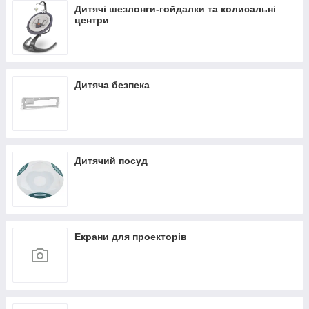
Дитячі шезлонги-гойдалки та колисальні
центри
Дитяча безпека
Дитячий посуд
Екрани для проекторів