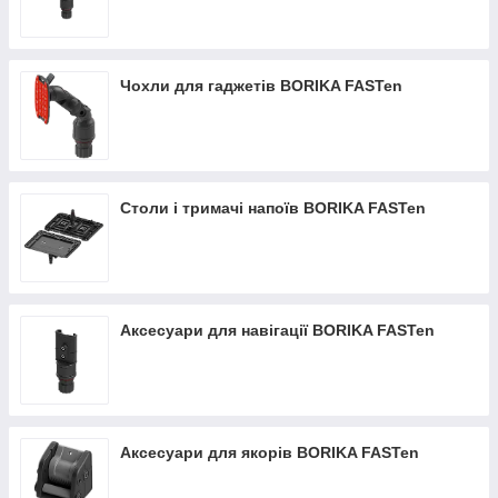
Чохли для гаджетів BORIKA FASTen
Столи і тримачі напоїв BORIKA FASTen
Аксесуари для навігації BORIKA FASTen
Аксесуари для якорів BORIKA FASTen