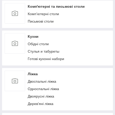
Комп'ютерні та письмові столи
Комп'ютерні столи
Письмові столи
Кухни
Обідні столи
Стулья и табуреты
Готові кухонні набори
Ліжка
Двоспальні ліжка
Односпальні ліжка
Двоярусні ліжка
Дерев'яні ліжка