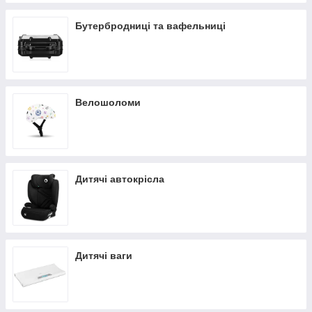
Бутербродниці та вафельниці
Велошоломи
Дитячі автокрісла
Дитячі ваги