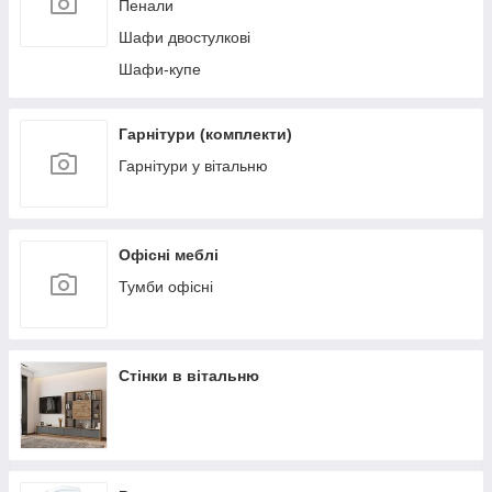
Пенали
Шафи двостулкові
Шафи-купе
Гарнітури (комплекти)
Гарнітури у вітальню
Офісні меблі
Тумби офісні
Стінки в вітальню