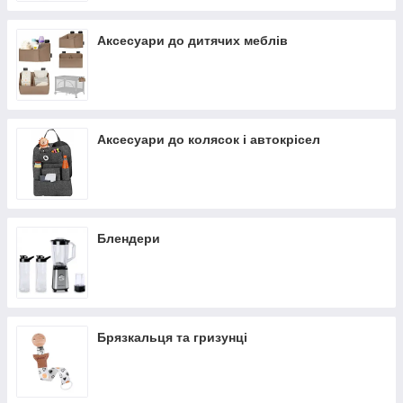
Аксесуари до дитячих меблів
Аксесуари до колясок і автокрісел
Блендери
Брязкальця та гризунці