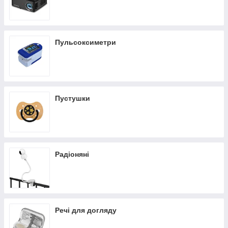
Пульсоксиметри
Пустушки
Радіоняні
Речі для догляду