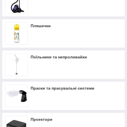
Пляшечки
Поїльники та непроливайки
Праски та прасувальні системи
Проектори