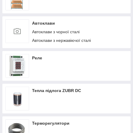
Автоклави
Автоклави з чорної сталі
Автоклави з нержавіючої сталі
Реле
Тепла підлога ZUBR DC
Терморегулятори