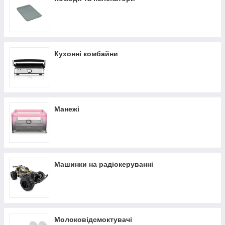
Кухонні комбайни
Манежі
Машинки на радіокеруванні
Молоковідсмоктувачі