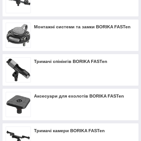
Монтажні системи та замки BORIKA FASTen
Тримачі спінінгів BORIKA FASTen
Аксесуари для ехолотів BORIKA FASTen
Тримачі камери BORIKA FASTen