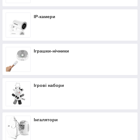
IP-камери
Іграшки-нічники
Ігрові набори
Інгалятори