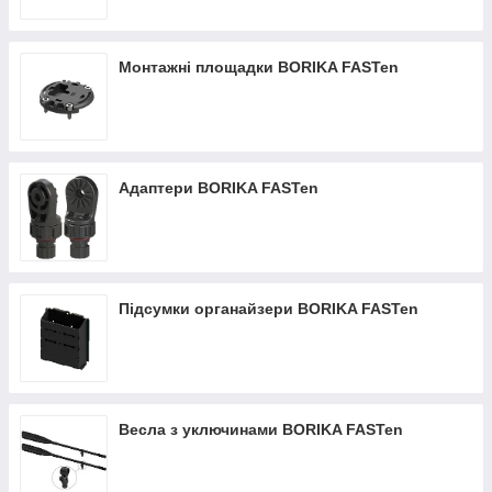
Монтажні площадки BORIKA FASTen
Адаптери BORIKA FASTen
Підсумки органайзери BORIKA FASTen
Весла з уключинами BORIKA FASTen