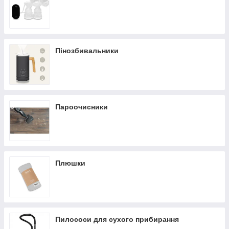
Пінозбивальники
Пароочисники
Плюшки
Пилососи для сухого прибирання