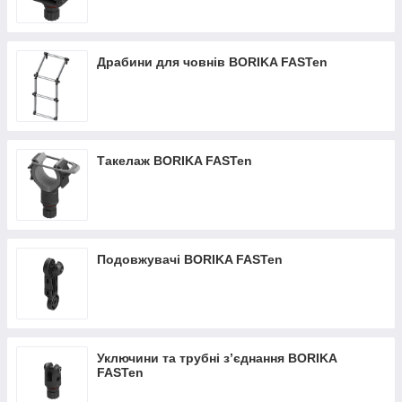
Драбини для човнів BORIKA FASTen
Такелаж BORIKA FASTen
Подовжувачі BORIKA FASTen
Уключини та трубні з’єднання BORIKA
FASTen