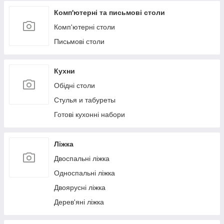
Комп'ютерні та письмові столи
Комп'ютерні столи
Письмові столи
Кухни
Обідні столи
Стулья и табуреты
Готові кухонні набори
Ліжка
Двоспальні ліжка
Односпальні ліжка
Двоярусні ліжка
Дерев'яні ліжка