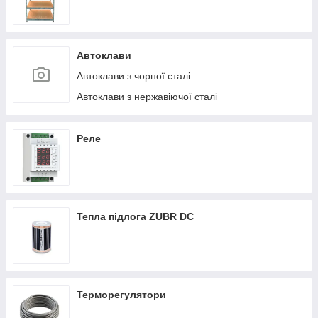
Автоклави
Автоклави з чорної сталі
Автоклави з нержавіючої сталі
Реле
Тепла підлога ZUBR DC
Терморегулятори