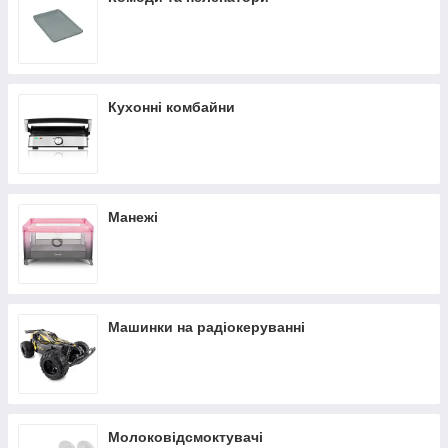
Кухонні комбайни
Манежі
Машинки на радіокеруванні
Молоковідсмоктувачі