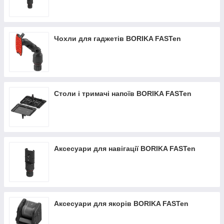
Чохли для гаджетів BORIKA FASTen
Столи і тримачі напоїв BORIKA FASTen
Аксесуари для навігації BORIKA FASTen
Аксесуари для якорів BORIKA FASTen