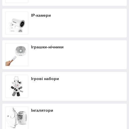
IP-камери
Іграшки-нічники
Ігрові набори
Інгалятори