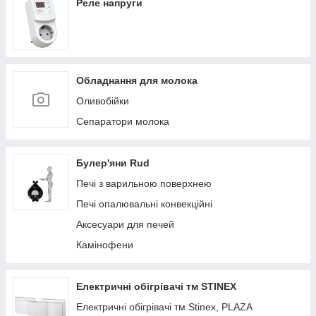
Реле напруги
Обладнання для молока
Оливобійки
Сепаратори молока
Булер'яни Rud
Печі з варильною поверхнею
Печі опалювальні конвекційні
Аксесуари для печей
Камінофени
Електричні обігрівачі тм STINEX
Електричні обігрівачі тм Stinex, PLAZA