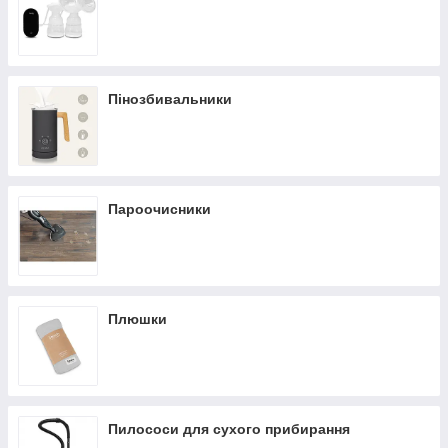
Пінозбивальники
Пароочисники
Плюшки
Пилососи для сухого прибирання