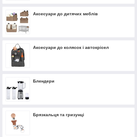
Аксесуари до дитячих меблів
Аксесуари до колясок і автокрісел
Блендери
Брязкальця та гризунці