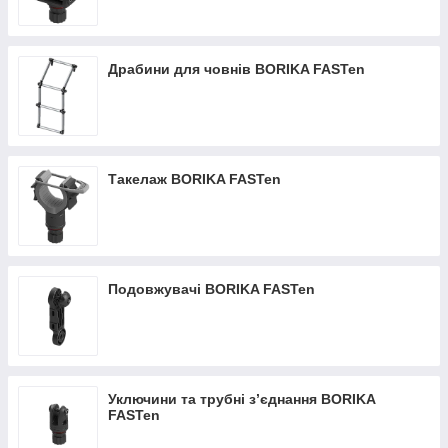
Драбини для човнів BORIKA FASTen
Такелаж BORIKA FASTen
Подовжувачі BORIKA FASTen
Уключини та трубні з’єднання BORIKA
FASTen