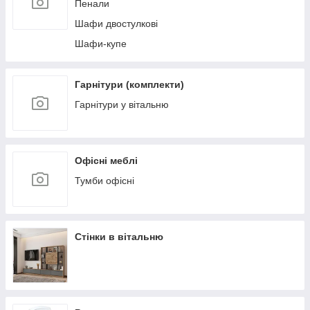
Пенали
Шафи двостулкові
Шафи-купе
Гарнітури (комплекти)
Гарнітури у вітальню
Офісні меблі
Тумби офісні
Стінки в вітальню