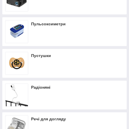
Пульсоксиметри
Пустушки
Радіоняні
Речі для догляду