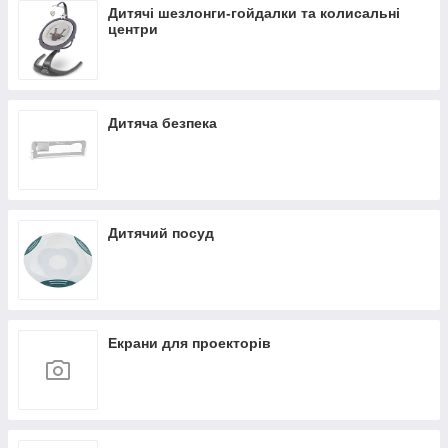
Дитячі шезлонги-гойдалки та колисальні
центри
Дитяча безпека
Дитячий посуд
Екрани для проекторів