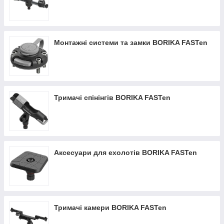
Монтажні системи та замки BORIKA FASTen
Тримачі спінінгів BORIKA FASTen
Аксесуари для ехолотів BORIKA FASTen
Тримачі камери BORIKA FASTen