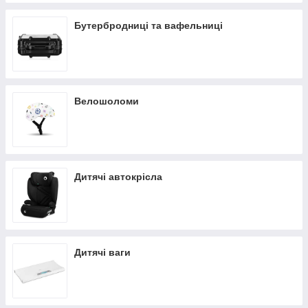
Бутербродниці та вафельниці
Велошоломи
Дитячі автокрісла
Дитячі ваги