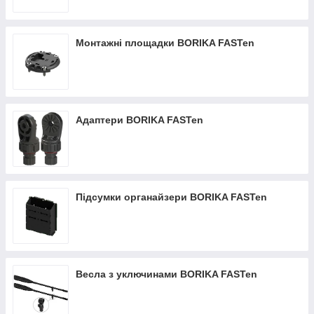
Монтажні площадки BORIKA FASTen
Адаптери BORIKA FASTen
Підсумки органайзери BORIKA FASTen
Весла з уключинами BORIKA FASTen