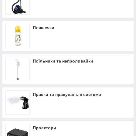
Пляшечки
Поїльники та непроливайки
Праски та прасувальні системи
Проектори