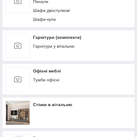
Пенали
Шафи двостулкові
Шафи-купе
Гарнітури (комплекти)
Гарнітури у вітальню
Офісні меблі
Тумби офісні
Стінки в вітальню