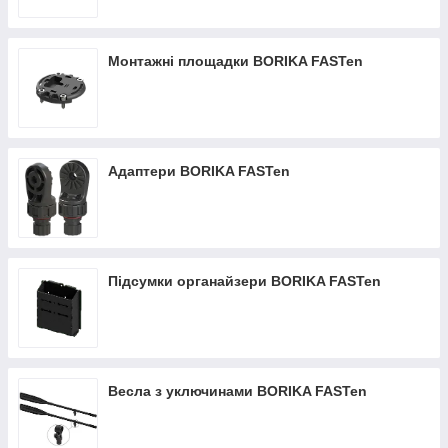
Монтажні площадки BORIKA FASTen
Адаптери BORIKA FASTen
Підсумки органайзери BORIKA FASTen
Весла з уключинами BORIKA FASTen