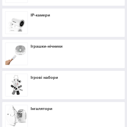
IP-камери
Іграшки-нічники
Ігрові набори
Інгалятори