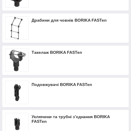
Драбини для човнів BORIKA FASTen
Такелаж BORIKA FASTen
Подовжувачі BORIKA FASTen
Уключини та трубні з’єднання BORIKA
FASTen