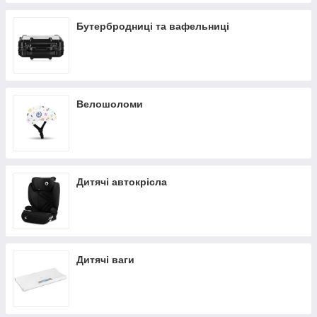
Бутербродниці та вафельниці
Велошоломи
Дитячі автокрісла
Дитячі ваги