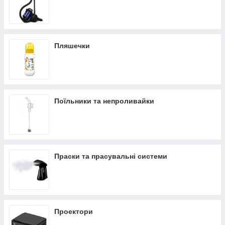
Пляшечки
Поїльники та непроливайки
Праски та прасувальні системи
Проектори