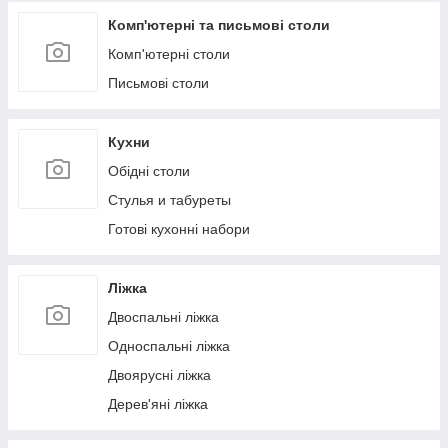
Комп'ютерні та письмові столи
Комп'ютерні столи
Письмові столи
Кухни
Обідні столи
Стулья и табуреты
Готові кухонні набори
Ліжка
Двоспальні ліжка
Односпальні ліжка
Двоярусні ліжка
Дерев'яні ліжка