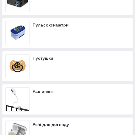
Пульсоксиметри
Пустушки
Радіоняні
Речі для догляду