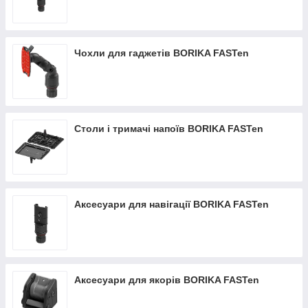
Чохли для гаджетів BORIKA FASTen
Столи і тримачі напоїв BORIKA FASTen
Аксесуари для навігації BORIKA FASTen
Аксесуари для якорів BORIKA FASTen