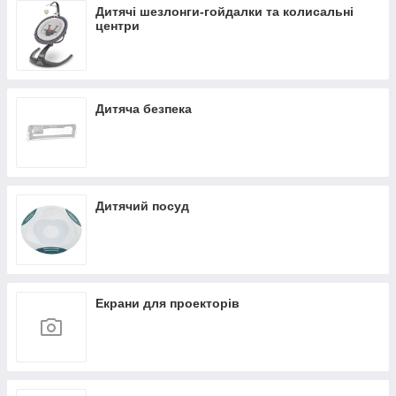
Дитячі шезлонги-гойдалки та колисальні
центри
Дитяча безпека
Дитячий посуд
Екрани для проекторів