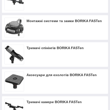
Монтажні системи та замки BORIKA FASTen
Тримачі спінінгів BORIKA FASTen
Аксесуари для ехолотів BORIKA FASTen
Тримачі камери BORIKA FASTen