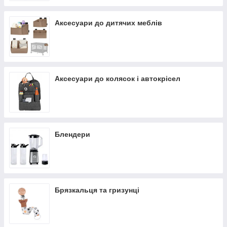
Аксесуари до дитячих меблів
Аксесуари до колясок і автокрісел
Блендери
Брязкальця та гризунці