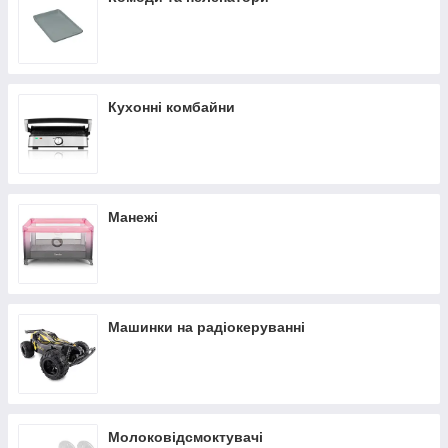
Кухонні комбайни
Манежі
Машинки на радіокеруванні
Молоковідсмоктувачі