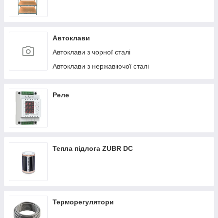
Автоклави
Автоклави з чорної сталі
Автоклави з нержавіючої сталі
Реле
Тепла підлога ZUBR DC
Терморегулятори