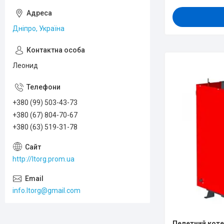
Дніпро, Україна
Леонид
+380 (99) 503-43-73
+380 (67) 804-70-67
+380 (63) 519-31-78
http://ltorg.prom.ua
info.ltorg@gmail.com
Пелетний котел 