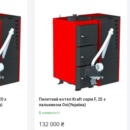
20 з
Пелетний котел Kraft серія F, 25 з
а)
пальником Oxi(Україна)
В наявності
132 000 ₴