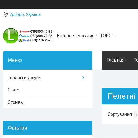
Дніпро, Україна
Интернет-магазин « LTORG »
Главная
Т
Товары и услуги
О нас
Пелетні
Отзывы
Фільтри