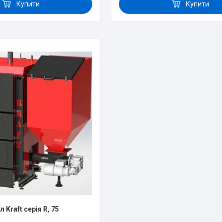
Купити
Купити
 Kraft серія R, 75