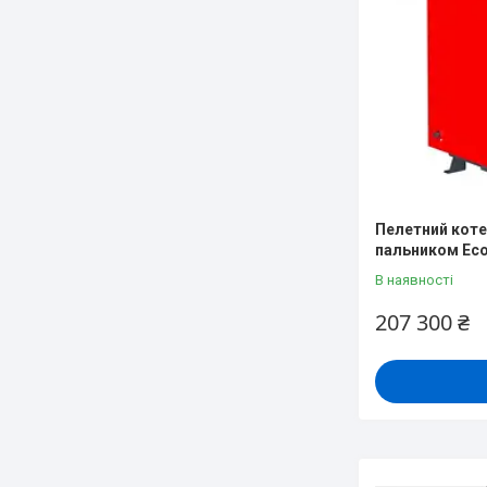
Пелетний котел 
пальником Eco
В наявності
207 300 ₴