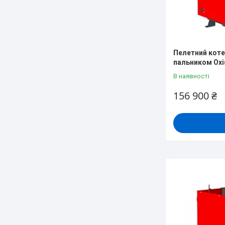
Пелетний котел 
пальником Oxi
В наявності
156 900 ₴