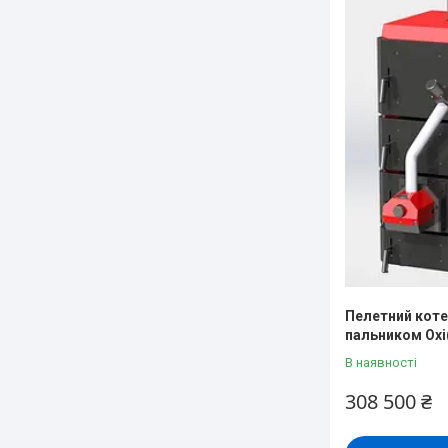
Пелетний котел 
пальником Oxi
В наявності
308 500 ₴