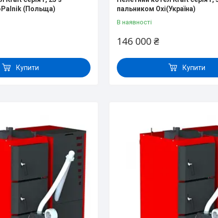
Palnik (Польща)
пальником Oxi(Україна)
В наявності
146 000 ₴
Купити
Купити