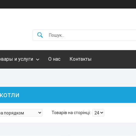
овары и услуги
О нас
Контакты
 котли