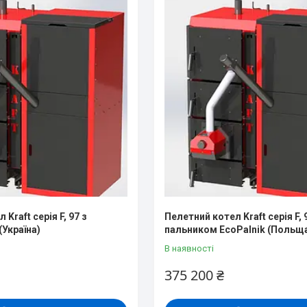
Kraft серія F, 97 з
Пелетний котел Kraft серія F, 
(Україна)
пальником EcoPalnik (Польщ
В наявності
375 200 ₴