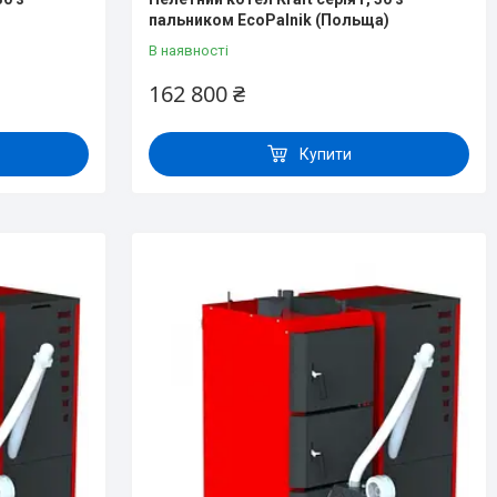
пальником EcoPalnik (Польща)
В наявності
162 800 ₴
Купити